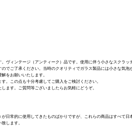
す。ヴィンテージ（アンティーク）品です。使用に伴う小さなスクラッ
すのでご了承ください。当時のクオリティでガラス製品には小さな気泡
理解をお願いいたします。
ます。この点も十分考慮してご購入をご検討ください。
たします。ご質問等ございましたらお気軽にどうぞ。
々が日常的に使用してきたものばかりですが、これらの商品はすべて日
い致します。