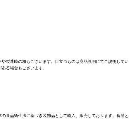
チや製造時の粗もございます。目立つものは商品説明にてご説明してい
がある場合もございます。
本の食品衛生法に基づき装飾品として輸入、販売しております。食器と