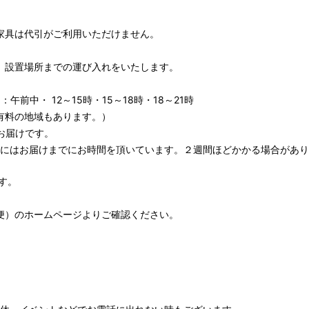
家具は代引がご利用いただけません。
、設置場所までの運び入れをいたします。
午前中・ 12～15時・15～18時・18～21時
有料の地域もあります。）
お届けです。
期にはお届けまでにお時間を頂いています。２週間ほどかかる場合があり
す。
便）
のホームページよりご確認ください。