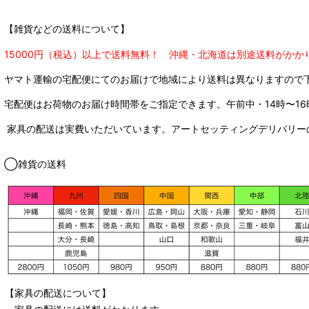
【雑貨などの送料について】
15000円（税込）以上で送料無料！ 沖縄・北海道は別途送料がかか
ヤマト運輸の宅配便にてのお届けで
地域により送料は異なりますので
宅配便はお荷物のお届け時間帯をご指定できます。
午前中・14時〜16
家具の配送は実費いただいています。アートセッティングデリバリー
◯雑貨の送料
【家具の配送について】