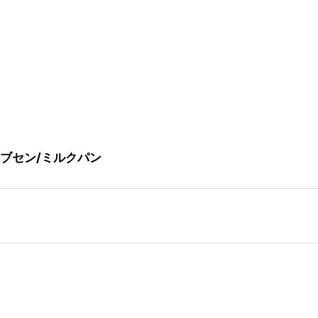
・ヤコブセン/ミルクパン