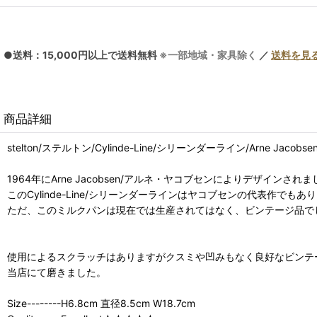
●送料：15,000円以上で送料無料
※一部地域・家具除く
／
送料を見
商品詳細
stelton/ステルトン/Cylinde-Line/シリーンダーライン/Arne Ja
1964年にArne Jacobsen/アルネ・ヤコブセンによりデザイン
このCylinde-Line/シリーンダーラインはヤコブセンの代表作で
ただ、このミルクパンは現在では生産されてはなく、ビンテージ品で
使用によるスクラッチはありますがクスミや凹みもなく良好なビンテ
当店にて磨きました。
Size--------H6.8cm 直径8.5cm W18.7cm