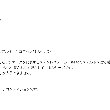
る
cobsen/アルネ・ヤコブセン/ミルクパン
されましたデンマークを代表するステンレスメーカーstelton/ステルトンに
もあり、今も生産され長く愛されているシリーズです。
しか入手できません。
ージコンディションです。