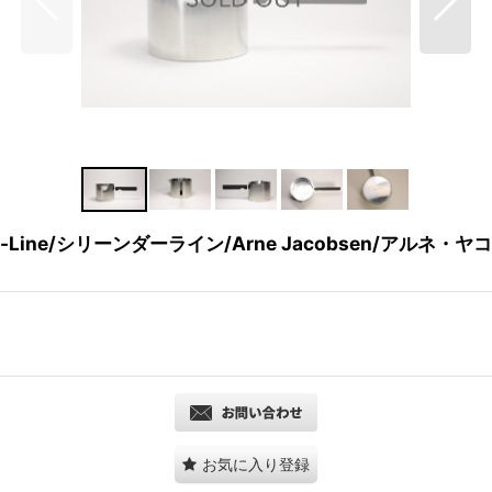
e-Line/シリーンダーライン/Arne Jacobsen/アルネ
お気に入り登録