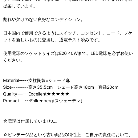
提案しています。
割れや欠けのない良好なコンディション。
日本国内で使用できるようにスイッチ、コンセント、コード、ソケ
ットを新しいものに交換し、通電テスト済みです。
使用電球のソケットサイズはE26 40Wまで。LED電球を必ずお使い
ください。
Material-----支柱陶製×シェード麻
Size---------高さ35.5cm シェード高さ18cm 直径20cm
Quality------Excellent★★★★★
Product------Falkenberg(スウェーデン）
☆電球は付属していません。
☆ビンテージ品という古い商品の特性上、ご自身の責任において、