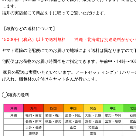
します。
福井の実店舗にて商品を手に取ってご覧いただけます。
【雑貨などの送料について】
15000円（税込）以上で送料無料！ 沖縄・北海道は別途送料がかか
ヤマト運輸の宅配便にてのお届けで
地域により送料は異なりますので
宅配便はお荷物のお届け時間帯をご指定できます。
午前中・14時〜16
家具の配送は実費いただいています。アートセッティングデリバリー
び入れ、梱包材の片付けをヤマトさんが行います。
◯雑貨の送料