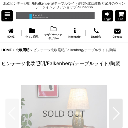
北欧ビンテージ照明/Falkenberg/テーブルライト/陶製-北欧雑貨と家具のヴィン
テージインテリアショップ-Sunadish
メニュー
Log in
Cart
デザイナーとカ
HOME
全ての商品
Information
Shop info
Contact
テゴリー
HOME
>
北欧照明
>
ビンテージ北欧照明/Falkenberg/テーブルライト/陶製
ビンテージ北欧照明/Falkenberg/テーブルライト/陶製