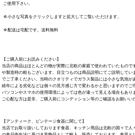
ご使用下さい。
☆小さな写真をクリックしますと拡大してご覧いただけます。
☆配送は宅配です。送料無料
【ご購入前にお読みください】
当店の商品はほとんどの物が実際に北欧の家庭で使われていたもので
や製造時の粗もございます。目立つものは商品説明にてご説明してい
でご了承ください。当時のクオリティでガラス製品には小さな気泡が
経年による劣化などは個々の見方感じ方で変わるかと思いますのでご
パソコンやスマホの使用環境によっては色が違って見える場合もあり
ご心配な方は是非、ご購入前にコンディション等のご確認をお願いい
【アンティーク、ビンテージ食器に関して】
当店でお取り扱いしております食器、キッチン用品は北欧の国々で人
の食品衛生法に基づき装飾品として輸入、販売しております。食器と