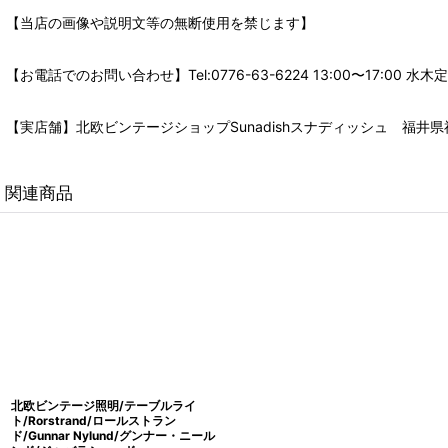
【当店の画像や説明文等の無断使用を禁じます】
【お電話でのお問い合わせ】Tel:0776-63-6224 13:00〜17:
【実店舗】北欧ビンテージショップSunadishスナディッシュ 福井県福
関連商品
北欧ビンテージ照明/テーブルライ
ト/Rorstrand/ロールストラン
ド/Gunnar Nylund/グンナー・ニール