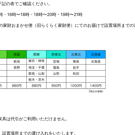
下記の表でご確認ください。
時・16時〜18時・18時〜20時・19時〜21時
の家財おまかせ便（旧らくらく家財便）にてのお届けで設置場所までの
家具は代引がご利用いただけません。
、設置場所までの運び入れをいたします。