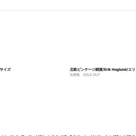
Sサイズ
北欧ビンテージ雑貨/Erik Hoglund/
在庫数 SOLD OUT