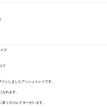
る
サイズ
れて
にデザインしましたアッシュトレイです。
になれます。
に多くのコレクターがいます。