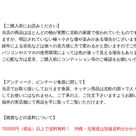
【ご購入前にお読みください】
当店の商品はほとんどの物が実際に北欧の家庭で使われていたもので
ますが、明記されていない極々小さな傷や染みがある場合がございま
経年による劣化などは個々の見方感じ方で変わるかと思いますのでご
パソコンやスマホの使用環境によっては色が違って見える場合もあり
ご心配な方は是非、ご購入前にコンディション等のご確認をお願いい
【アンティーク、ビンテージ食器に関して】
当店でお取り扱いしております食器、キッチン用品は北欧の国々で人
してお使いにはなれません。ご了承の上、ご注文下さいますようお願
福井の実店舗にて商品を手に取ってご覧いただけます。
【雑貨などの送料について】
15000円（税込）以上で送料無料！ 沖縄・北海道は別途送料がかか