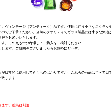
す。ヴィンテージ（アンティーク）品です。使用に伴う小さなスクラッ
すのでご了承ください。当時のクオリティでガラス製品には小さな気泡
理解をお願いいたします。
ます。この点も十分考慮してご購入をご検討ください。
たします。ご質問等ございましたらお気軽にどうぞ。
々が日常的に使用してきたものばかりですが、これらの商品はすべて日
い致します。
ります。
離島は別途