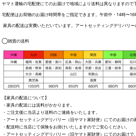
ヤマト運輸の宅配便にてのお届けで
地域により送料は異なりますので
宅配便はお荷物のお届け時間帯をご指定できます。
午前中・14時〜16
家具の配送は実費いただいています。アートセッティングデリバリー
◯雑貨の送料
【家具の配送について】
・家具の配送には送料がかかります。
・ご注文後に当店より送料のご連絡をいたします。
・
アートセッティングデリバリー
（旧ヤマト家財便）
にてのお届けの
・配送時に当店にて保険をお掛けいたしますのでご安心ください。
・
アートセッティングデリバリー
（旧ヤマト家財便）
にてのお届けで