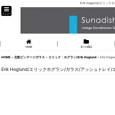
Erik Hoglund/
メニュー
HOME
全ての商品
HOME
>
北欧ビンテージガラス
>
エリック・ホグラン/Erik Hoglund
>
Erik H
Erik Hoglund/エリックホグラン/ガラス/アッシュトレ