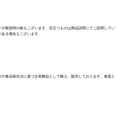
チや製造時の粗もございます。目立つものは商品説明にてご説明してい
がある場合もございます。
本の食品衛生法に基づき装飾品として輸入、販売しております。食器と