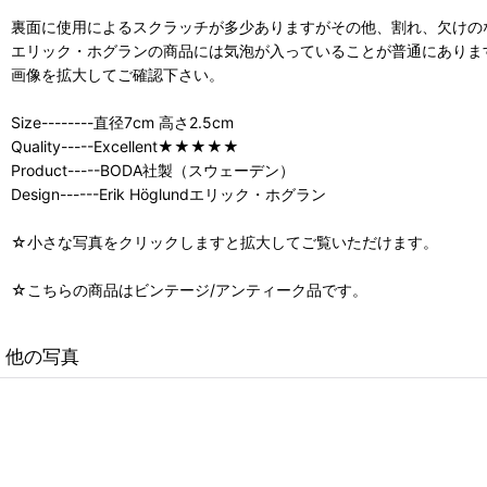
裏面に使用によるスクラッチが多少ありますがその他、割れ、欠けの
エリック・ホグランの商品には気泡が入っていることが普通にありま
画像を拡大してご確認下さい。
Size--------直径7cm 高さ2.5cm
Quality-----Excellent★★★★★
Product-----BODA社製（スウェーデン）
Design------Erik Höglundエリック・ホグラン
☆小さな写真をクリックしますと拡大してご覧いただけます。
☆こちらの商品はビンテージ/アンティーク品です。
他の写真