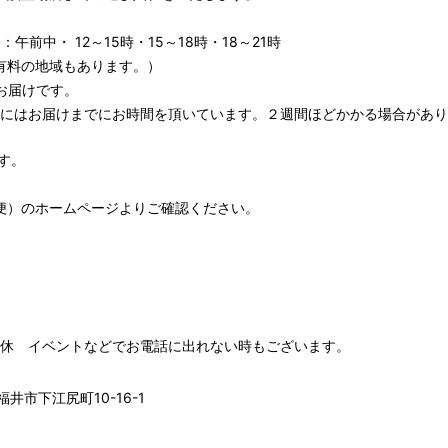
午前中・ 12～15時・15～18時・18～21時
有料の地域もあります。）
お届けです。
期にはお届けまでにお時間を頂いています。２週間ほどかかる場合があり
す。
便）
のホームページよりご確認ください。
00 水木定休 イベントなどでお電話に出れない時もございます。
井市下江尻町10-16-1