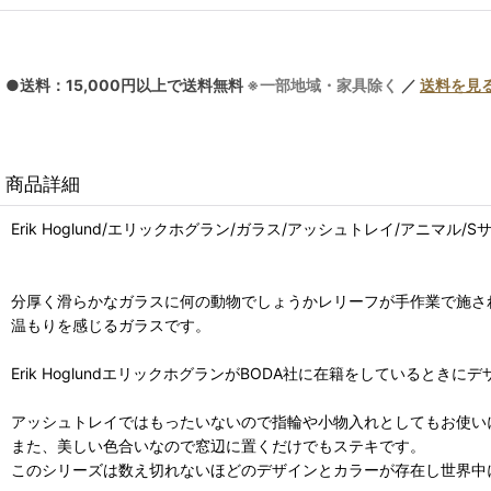
●送料：15,000円以上で送料無料
※一部地域・家具除く
／
送料を見
商品詳細
Erik Hoglund/エリックホグラン/ガラス/アッシュトレイ/アニマル/S
分厚く滑らかなガラスに何の動物でしょうかレリーフが手作業で施さ
温もりを感じるガラスです。
Erik HoglundエリックホグランがBODA社に在籍をしているとき
アッシュトレイではもったいないので指輪や小物入れとしてもお使い
また、美しい色合いなので窓辺に置くだけでもステキです。
このシリーズは数え切れないほどのデザインとカラーが存在し世界中