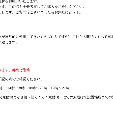
理解をお願いいたします。
ます。この点も十分考慮してご購入をご検討ください。
たします。ご質問等ございましたらお気軽にどうぞ。
々が日常的に使用してきたものばかりですが、これらの商品はすべて日
い致します。
ります。
離島は別途
下記の表でご確認ください。
時・16時〜18時・18時〜20時・19時〜21時
の家財おまかせ便（旧らくらく家財便）にてのお届けで設置場所までの