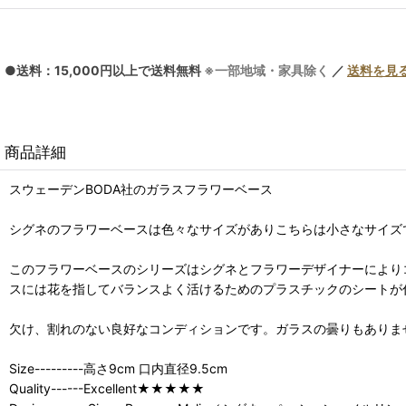
●送料：15,000円以上で送料無料
※一部地域・家具除く
／
送料を見
商品詳細
スウェーデンBODA社のガラスフラワーベース
シグネのフラワーベースは色々なサイズがありこちらは小さなサイズ
このフラワーベースのシリーズはシグネとフラワーデザイナーにより
スには花を指してバランスよく活けるためのプラスチックのシートが
欠け、割れのない良好なコンディションです。ガラスの曇りもありま
Size---------高さ9cm 口内直径9.5cm
Quality------Excellent★★★★★