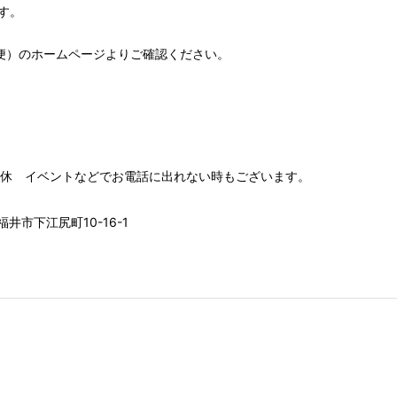
す。
便）
のホームページよりご確認ください。
00 水木定休 イベントなどでお電話に出れない時もございます。
井市下江尻町10-16-1