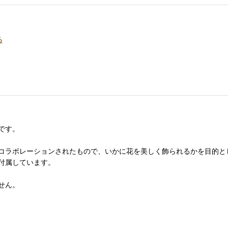
る
です。
コラボレーションされたもので、いかに花を美しく飾られるかを目的と
付属しています。
せん。