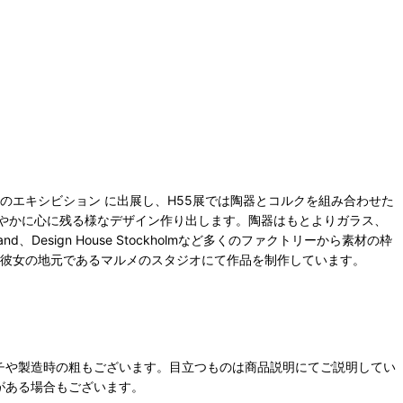
のエキシビション に出展し、H55展では陶器とコルクを組み合わせた
やかに心に残る様なデザイン作り出します。陶器はもとよりガラス、
Design House Stockholmなど多くのファクトリーから素材の枠
は彼女の地元であるマルメのスタジオにて作品を制作しています。
チや製造時の粗もございます。目立つものは商品説明にてご説明してい
がある場合もございます。