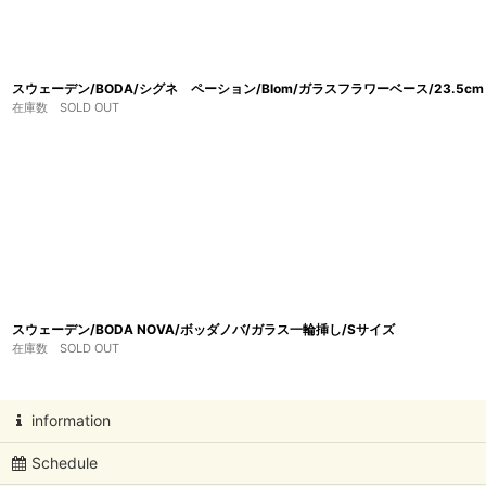
スウェーデン/BODA/シグネ ペーション/Blom/ガラスフラワーベース/23.5cm
在庫数 SOLD OUT
スウェーデン/BODA NOVA/ボッダノバ/ガラス一輪挿し/Sサイズ
在庫数 SOLD OUT
information
Schedule