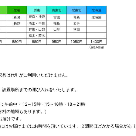
家具は代引がご利用いただけません。
、設置場所までの運び入れをいたします。
午前中・ 12～15時・15～18時・18～21時
有料の地域もあります。）
お届けです。
期にはお届けまでにお時間を頂いています。２週間ほどかかる場合があり