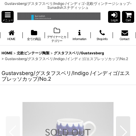
Gustavsberg/グスタフスベリ/Indigo /インディゴ-北欧ヴィンテージショップ-
Sunadishスナディッシュ
メニュー
Log in
Cart
デザイナーとカ
HOME
全ての商品
Information
Shop info
Contact
テゴリー
HOME
>
北欧ビンテージ陶製
>
グスタフスベリ/Gustavsberg
>
Gustavsberg/グスタフスベリ/Indigo /インディゴ/エスプレッソカップ/No.2
Gustavsberg/グスタフスベリ/Indigo /インディゴ/エス
プレッソカップ/No.2