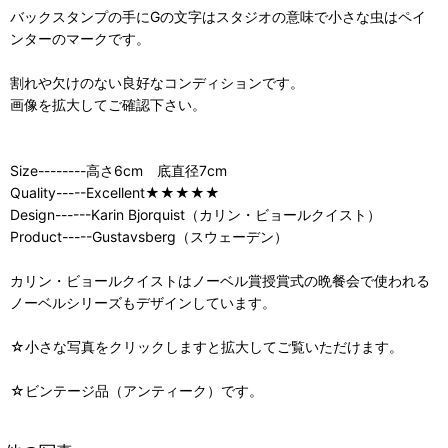
バックスタンプの手にGの文字はスタジオの意味で小さな虫はペイ
ンターのマークです。
割れや欠けのない良好なコンディションです。
画像を拡大してご確認下さい。
Size--------高さ6cm 底直径7cm
Quality-----Excellent★★★★★
Design------Karin Bjorquist（カリン・ビョールクイスト）
Product-----Gustavsberg（スウェーデン）
カリン・ビョールクイストはノーベル賞授賞式の晩餐会で使われる
ノーベルシリーズもデザインしています。
☆小さな写真をクリックしますと拡大してご覧いただけます。
☆ビンテージ品（アンティーク）です。