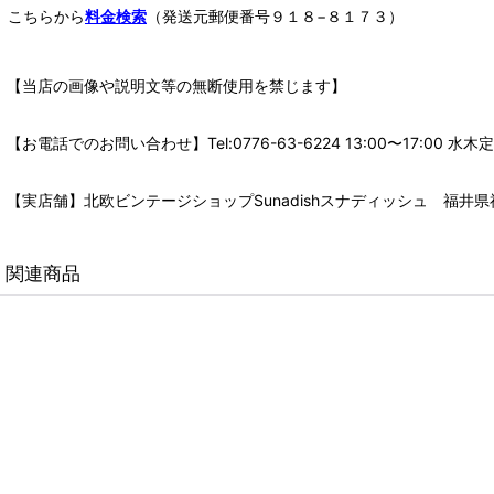
こちらから
料金検索
（発送元郵便番号９１８−８１７３）
【当店の画像や説明文等の無断使用を禁じます】
【お電話でのお問い合わせ】Tel:0776-63-6224 13:00〜17:
【実店舗】北欧ビンテージショップSunadishスナディッシュ 福井県福
関連商品