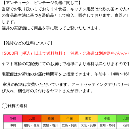
【アンティーク、ビンテージ食器に関して】
当店でお取り扱いしております食器、キッチン用品は北欧の国々で人
の食品衛生法に基づき装飾品として輸入、販売しております。食器と
します。
福井の実店舗にて商品を手に取ってご覧いただけます。
【雑貨などの送料について】
15000円（税込）以上で送料無料！ 沖縄・北海道は別途送料がかか
ヤマト運輸の宅配便にてのお届けで
地域により送料は異なりますので
宅配便はお荷物のお届け時間帯をご指定できます。
午前中・14時〜16
家具の配送は実費いただいています。アートセッティングデリバリー
び入れ、梱包材の片付けをヤマトさんが行います。
◯雑貨の送料