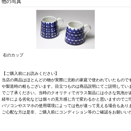
他の写真
右のカップ
【ご購入前にお読みください】
当店の商品はほとんどの物が実際に北欧の家庭で使われていたもので
や製造時の粗もございます。目立つものは商品説明にてご説明してい
でご了承ください。当時のクオリティでガラス製品には小さな気泡が
経年による劣化などは個々の見方感じ方で変わるかと思いますのでご
パソコンやスマホの使用環境によっては色が違って見える場合もあり
ご心配な方は是非、ご購入前にコンディション等のご確認をお願いい