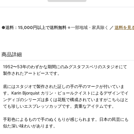
●送料：15,000円以上で送料無料
※一部地域・家具除く
／
送料を見
商品詳細
1952〜53年のわずかな期間にのみグスタフスベリのスタジオにて
製作されたアートピースです。
底にはスタジオで製作された証しの手の平のマークが付いていま
す。Karin Bjorquist カリン・ビョールクイストによるデザインでイ
ンディゴのシリーズは多くは花瓶で構成されていますがこちらはと
ても珍しいエスプレッソカップです。貴重なアイテムです。
手彩色によるもので手のぬくもりが感じられます。日本の民芸にも
似た深い味わいがあります。