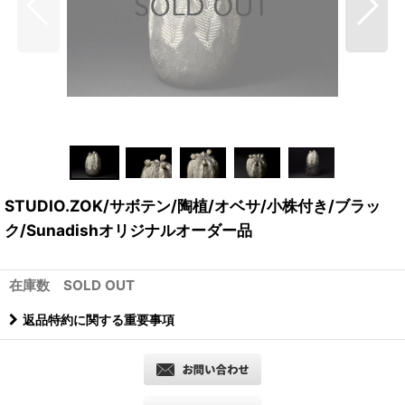
STUDIO.ZOK/サボテン/陶植/オベサ/小株付き/ブラッ
ク/Sunadishオリジナルオーダー品
在庫数 SOLD OUT
返品特約に関する重要事項