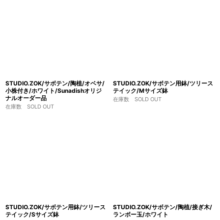
STUDIO.ZOK/サボテン/陶植/オベサ/
STUDIO.ZOK/サボテン用鉢/ツリース
小株付き/ホワイト/Sunadishオリジ
テイック/Mサイズ鉢
ナルオーダー品
在庫数 SOLD OUT
在庫数 SOLD OUT
STUDIO.ZOK/サボテン用鉢/ツリース
STUDIO.ZOK/サボテン/陶植/接ぎ木/
テイック/Sサイズ鉢
ランボー玉/ホワイト