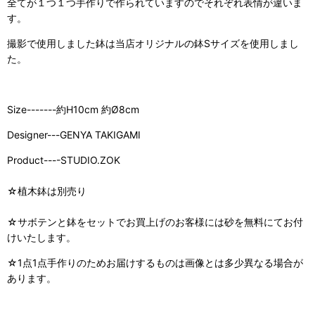
全てが１つ１つ手作りで作られていますのでそれぞれ表情が違いま
す。
撮影で使用しました鉢は当店オリジナルの鉢Sサイズを使用しまし
た。
Size-------約H10cm 約Ø8cm
Designer---GENYA TAKIGAMI
Product----STUDIO.ZOK
☆植木鉢は別売り
☆サボテンと鉢をセットでお買上げのお客様には砂を無料にてお付
けいたします。
☆1点1点手作りのためお届けするものは画像とは多少異なる場合が
あります。