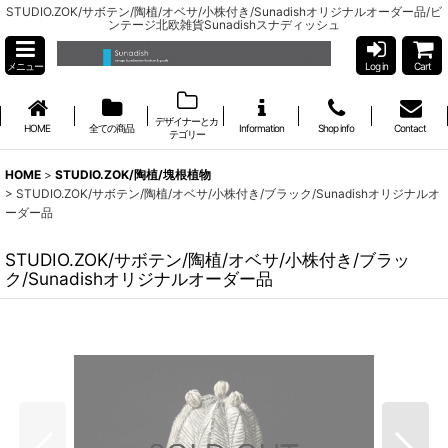
STUDIO.ZOK/サボテン/陶植/オベサ/小株付き/Sunadishオリジナルオーダー品/ビ
ンテージ北欧雑貨Sunadishスナディッシュ
メニュー
Log in
Cart
デザイナーとカ
HOME
全ての商品
Information
Shop info
Contact
テゴリー
HOME
>
STUDIO.ZOK/陶植/塊根植物
>
STUDIO.ZOK/サボテン/陶植/オベサ/小株付き/ブラック/Sunadishオリジナルオ
ーダー品
STUDIO.ZOK/サボテン/陶植/オベサ/小株付き/ブラッ
ク/Sunadishオリジナルオーダー品