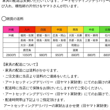
家具の配送は実費いただいています。アートセッティングデリバリー
び入れ、梱包材の片付けをヤマトさんが行います。
◯雑貨の送料
【家具の配送について】
・家具の配送には送料がかかります。
・ご注文後に当店より送料のご連絡をいたします。
・
アートセッティングデリバリー
（旧ヤマト家財便）
にてのお届けの
・配送時に当店にて保険をお掛けいたしますのでご安心ください。
・
アートセッティングデリバリー
（旧ヤマト家財便）
にてのお届けで
・配達時間帯は下記よりご指定頂けます。
アートセッティングデリバリー
の家財おまかせ便
（旧ヤマト家財便）：