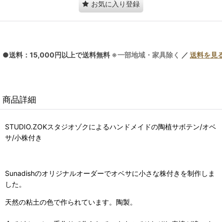
お気に入り登録
●送料：15,000円以上で送料無料
※一部地域・家具除く
／
送料を見
商品詳細
STUDIO.ZOKスタジオゾクによるハンドメイドの陶植サボテン/オベ
サ/小株付き
Sunadishのオリジナルオーダーでオベサに小さな株付きを制作しま
した。
天然の粘土の色で作られています。陶製。