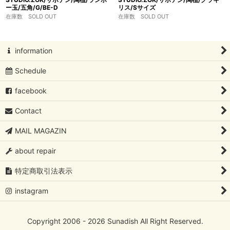
ー玉/五角/G/BE-D
リス/Sサイズ
在庫数 SOLD OUT
在庫数 SOLD OUT
information
Schedule
facebook
Contact
MAIL MAGAZIN
about repair
特定商取引法表示
instagram
Copyright 2006 - 2026 Sunadish All Right Reserved.