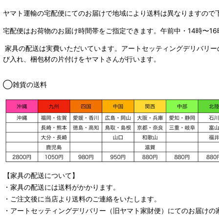
ヤマト運輸の宅配便にてのお届けで
地域により送料は異なりますので
宅配便はお荷物のお届け時間帯をご指定できます。
午前中・14時〜16
家具の配送は実費いただいています。アートセッティングデリバリー
び入れ、梱包材の片付けをヤマトさんが行います。
◯雑貨の送料
【家具の配送について】
・家具の配送には送料がかかります。
・ご注文後に当店より送料のご連絡をいたします。
・
アートセッティングデリバリー
（旧ヤマト家財便）
にてのお届けの