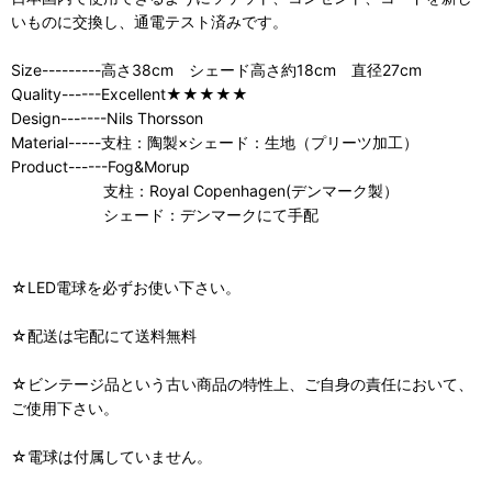
いものに交換し、通電テスト済みです。
Size---------高さ38cm シェード高さ約18cm 直径27cm
Quality------Excellent★★★★★
Design-------Nils Thorsson
Material-----支柱：陶製×シェード：生地（プリーツ加工）
Product------Fog&Morup
支柱：Royal Copenhagen(デンマーク製）
シェード：デンマークにて手配
☆LED電球を必ずお使い下さい。
☆配送は宅配にて送料無料
☆ビンテージ品という古い商品の特性上、ご自身の責任において、
ご使用下さい。
☆電球は付属していません。