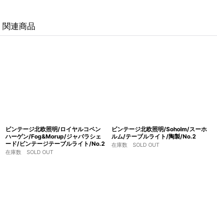
関連商品
ビンテージ北欧照明/ロイヤルコペン
ビンテージ北欧照明/Soholm/スーホ
ハーゲン/Fog&Morup/ジャバラシェ
ルム/テーブルライト/陶製/No.2
ード/ビンテージテーブルライト/No.2
在庫数 SOLD OUT
在庫数 SOLD OUT