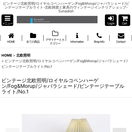
ビンテージ北欧照明/ロイヤルコペンハーゲン/Fog&Morup/ジャバラシェード/ビ
ンテージテーブルライト-北欧雑貨と家具のヴィンテージインテリアショップ-
Sunadish
メニュー
Log in
Cart
デザイナーとカ
HOME
全ての商品
Information
Shop info
Contact
テゴリー
HOME
>
北欧照明
>
ビンテージ北欧照明/ロイヤルコペンハーゲン/Fog&Morup/ジャバラシェード/
ビンテージテーブルライト/No.1
ビンテージ北欧照明/ロイヤルコペンハーゲ
ン/Fog&Morup/ジャバラシェード/ビンテージテーブル
ライト/No.1