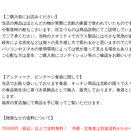
【ご購入前にお読みください】
当店の商品はほとんどの物が実際に北欧の家庭で使われていたもので
や製造時の粗もございます。目立つものは商品説明にてご説明してい
でご了承ください。当時のクオリティでガラス製品には小さな気泡が
経年による劣化などは個々の見方感じ方で変わるかと思いますのでご
パソコンやスマホの使用環境によっては色が違って見える場合もあり
ご心配な方は是非、ご購入前にコンディション等のご確認をお願いい
【アンティーク、ビンテージ食器に関して】
当店でお取り扱いしております食器、キッチン用品は北欧の国々で人
の食品衛生法に基づき装飾品として輸入、販売しております。食器と
します。
福井の実店舗にて商品を手に取ってご覧いただけます。
【雑貨などの送料について】
15000円（税込）以上で送料無料！ 沖縄・北海道は別途送料がかか