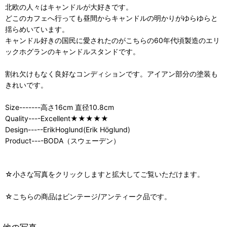
北欧の人々はキャンドルが大好きです。
どこのカフェへ行っても昼間からキャンドルの明かりがゆらゆらと
揺らめいています。
キャンドル好きの国民に愛されたのがこちらの60年代頃製造のエリ
ックホグランのキャンドルスタンドです。
割れ欠けもなく良好なコンディションです。アイアン部分の塗装も
きれいです。
Size-------高さ16cm 直径10.8cm
Quality----Excellent★★★★★
Design-----ErikHoglund(Erik Höglund)
Product----BODA（スウェーデン）
☆小さな写真をクリックしますと拡大してご覧いただけます。
☆こちらの商品はビンテージ/アンティーク品です。