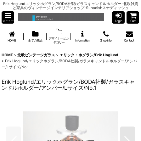
Erik Hoglundエリックホグラン/BODA社製/ガラスキャンドルホルダー-北欧雑貨
と家具のヴィンテージインテリアショップ-Sunadishスナディッシュ
メニュー
Log in
Cart
デザイナーとカ
HOME
全ての商品
Information
Shop info
Contact
テゴリー
HOME
>
北欧ビンテージガラス
>
エリック・ホグラン/Erik Hoglund
>
Erik Hoglund/エリックホグラン/BODA社製/ガラスキャンドルホルダー/アンバ
ー/Lサイズ/No.1
Erik Hoglund/エリックホグラン/BODA社製/ガラスキャ
ンドルホルダー/アンバー/Lサイズ/No.1