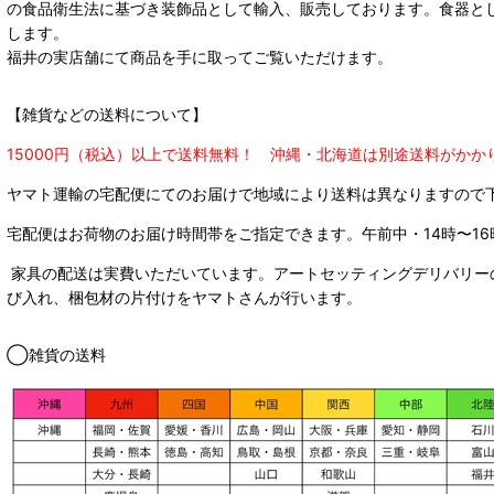
の食品衛生法に基づき装飾品として輸入、販売しております。食器と
します。
福井の実店舗にて商品を手に取ってご覧いただけます。
【雑貨などの送料について】
15000円（税込）以上で送料無料！ 沖縄・北海道は別途送料がかか
ヤマト運輸の宅配便にてのお届けで
地域により送料は異なりますので
宅配便はお荷物のお届け時間帯をご指定できます。
午前中・14時〜16
家具の配送は実費いただいています。アートセッティングデリバリー
び入れ、梱包材の片付けをヤマトさんが行います。
◯雑貨の送料