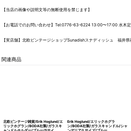
【当店の画像や説明文等の無断使用を禁じます】
【お電話でのお問い合わせ】Tel:0776-63-6224 13:00〜17:
【実店舗】北欧ビンテージショップSunadishスナディッシュ 福井県福
関連商品
北欧ビンテージ雑貨/Erik Hoglund/エ
Erik Hoglund/エリックホグラ
リックホグラン/BODA社製/ガラスキ
ン/BODA社製/ガラスキャンドル/シャ
ャンドルホルダー/ブルー/Sサイ
ンデリア/Lサイズ/ブルー