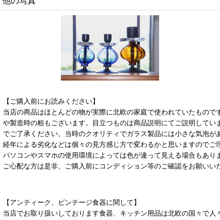
他の写真
【ご購入前にお読みください】
当店の商品はほとんどの物が実際に北欧の家庭で使われていたもので
や製造時の粗もございます。目立つものは商品説明にてご説明してい
でご了承ください。当時のクオリティでガラス製品には小さな気泡が
経年による劣化などは個々の見方感じ方で変わるかと思いますのでご
パソコンやスマホの使用環境によっては色が違って見える場合もあり
ご心配な方は是非、ご購入前にコンディション等のご確認をお願いい
【アンティーク、ビンテージ食器に関して】
当店でお取り扱いしております食器、キッチン用品は北欧の国々で人