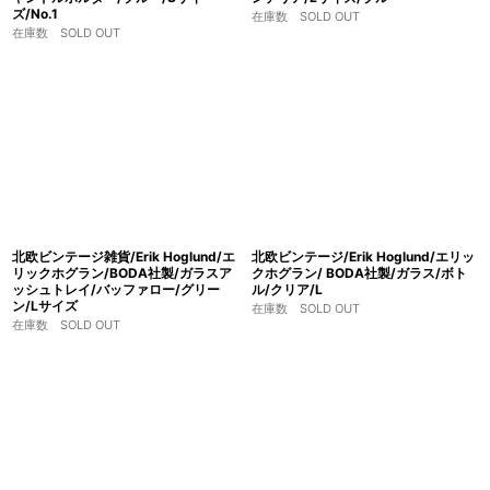
ズ/No.1
在庫数 SOLD OUT
在庫数 SOLD OUT
北欧ビンテージ雑貨/Erik Hoglund/エ
北欧ビンテージ/Erik Hoglund/エリッ
リックホグラン/BODA社製/ガラスア
クホグラン/ BODA社製/ガラス/ボト
ッシュトレイ/バッファロー/グリー
ル/クリア/L
ン/Lサイズ
在庫数 SOLD OUT
在庫数 SOLD OUT