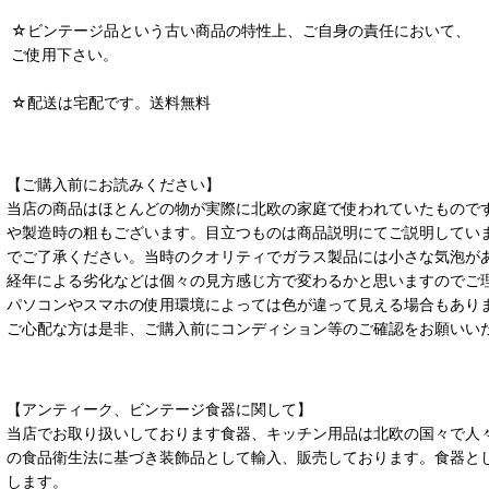
☆ビンテージ品という古い商品の特性上、ご自身の責任において、
ご使用下さい。
☆配送は宅配です。送料無料
【ご購入前にお読みください】
当店の商品はほとんどの物が実際に北欧の家庭で使われていたもので
や製造時の粗もございます。目立つものは商品説明にてご説明してい
でご了承ください。当時のクオリティでガラス製品には小さな気泡が
経年による劣化などは個々の見方感じ方で変わるかと思いますのでご
パソコンやスマホの使用環境によっては色が違って見える場合もあり
ご心配な方は是非、ご購入前にコンディション等のご確認をお願いい
【アンティーク、ビンテージ食器に関して】
当店でお取り扱いしております食器、キッチン用品は北欧の国々で人
の食品衛生法に基づき装飾品として輸入、販売しております。食器と
します。