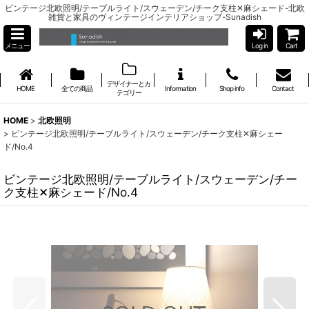
ビンテージ北欧照明/テーブルライト/スウェーデン/チーク支柱✕麻シェード-北欧
雑貨と家具のヴィンテージインテリアショップ-Sunadish
メニュー
Log in
Cart
デザイナーとカ
HOME
全ての商品
Information
Shop info
Contact
テゴリー
HOME
>
北欧照明
>
ビンテージ北欧照明/テーブルライト/スウェーデン/チーク支柱✕麻シェー
ド/No.4
ビンテージ北欧照明/テーブルライト/スウェーデン/チー
ク支柱✕麻シェード/No.4