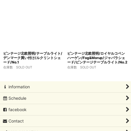
ビンテージ北欧照明/テーブルライト/
ビンテージ北欧照明/ロイヤルコペン
デンマーク買い付け/ルクリントシェ
ハーゲン/Fog&Morup/ジャバラシェ
ード/No.1
ード/ビンテージテーブルライト/No.2
在庫数 SOLD OUT
在庫数 SOLD OUT
information
Schedule
facebook
Contact