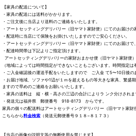
【家具の配送について】
・家具の配送には送料がかかります。
・ご注文後に当店より送料のご連絡をいたします。
・
アートセッティングデリバリー
（旧ヤマト家財便）
にてのお届けの
・配送時に当店にて保険をお掛けいたしますのでご安心ください。
・
アートセッティングデリバリー
（旧ヤマト家財便）
にてのお届けで
・配達時間帯は下記よりご指定頂けます。
アートセッティングデリバリー
の家財おまかせ便
（旧ヤマト家財便）：
（地域によっては時間指定ができないこともございます。時間指定は
・ご入金確認後の運送手配をいたしますので ご入金 て5〜10日後の
・お届け地域、ソファや1辺が１ｍを超えるもの等大きな家具、繁盛
ますので早めのご連絡をお願いいたします。
・家具の送料は 縦・横・高さの三辺の合計によりラ ンク分けされま
・発送元は福井県 郵便番号 918-8173 からです。
家具の個々の配送料は
アートセッティングデリバリー
（旧ヤマト家財
こちらから
料金検索
（発送元郵便番号９１８−８１７３）
【当店の画像や説明文等の無断使用を禁じます】