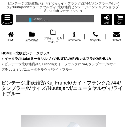
ビンテージ北欧雑貨/Kaj Franck/カイ・フランク/2744/タンブラー/Mサイ
ズ/Nuutajarvi/ニュータヤルヴィ-北欧雑貨ビンテージインテリアショップ-
Sunadishスナディッシュ
メニュー
Log in
Cart
デザイナーとカ
HOME
全ての商品
Information
Shop info
Contact
テゴリー
HOME
>
北欧ビンテージガラス
>
イッタラ/iittala/ヌータヤルヴィ/NUUTAJARVI/カルフラ/KARHULA
>
ビンテージ北欧雑貨/Kaj Franck/カイ・フランク/2744/タンブラー/Mサイ
ズ/Nuutajarvi/ニュータヤルヴィ/ライトブルー
ビンテージ北欧雑貨/Kaj Franck/カイ・フランク/2744/
タンブラー/Mサイズ/Nuutajarvi/ニュータヤルヴィ/ライ
トブルー