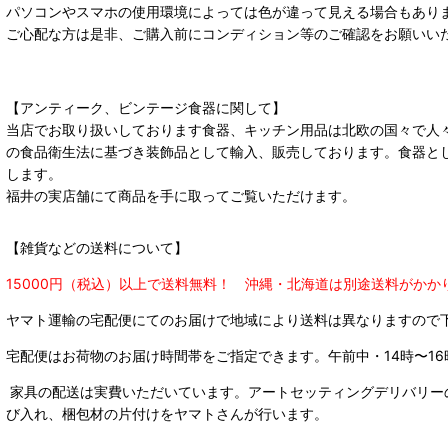
パソコンやスマホの使用環境によっては色が違って見える場合もあり
ご心配な方は是非、ご購入前にコンディション等のご確認をお願いい
【アンティーク、ビンテージ食器に関して】
当店でお取り扱いしております食器、キッチン用品は北欧の国々で人
の食品衛生法に基づき装飾品として輸入、販売しております。食器と
します。
福井の実店舗にて商品を手に取ってご覧いただけます。
【雑貨などの送料について】
15000円（税込）以上で送料無料！ 沖縄・北海道は別途送料がかか
ヤマト運輸の宅配便にてのお届けで
地域により送料は異なりますので
宅配便はお荷物のお届け時間帯をご指定できます。
午前中・14時〜16
家具の配送は実費いただいています。アートセッティングデリバリー
び入れ、梱包材の片付けをヤマトさんが行います。