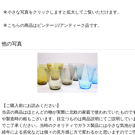
☆小さな写真をクリックしますと拡大してご覧いただけます。
☆こちらの商品はビンテージ/アンティーク品です。
他の写真
【ご購入前にお読みください】
当店の商品はほとんどの物が実際に北欧の家庭で使われていたもので
や製造時の粗もございます。目立つものは商品説明にてご説明してい
でご了承ください。当時のクオリティでガラス製品には小さな気泡が
経年による劣化などは個々の見方感じ方で変わるかと思いますのでご