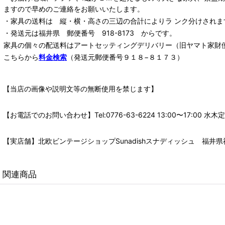
ますので早めのご連絡をお願いいたします。
・家具の送料は 縦・横・高さの三辺の合計によりラ ンク分けされま
・発送元は福井県 郵便番号 918-8173 からです。
家具の個々の配送料は
アートセッティングデリバリー
（旧ヤマト家財
こちらから
料金検索
（発送元郵便番号９１８−８１７３）
【当店の画像や説明文等の無断使用を禁じます】
【お電話でのお問い合わせ】Tel:0776-63-6224 13:00〜17:
【実店舗】北欧ビンテージショップSunadishスナディッシュ 福井県福
関連商品