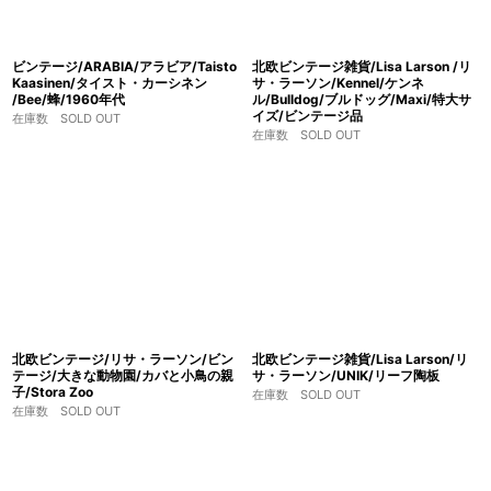
ビンテージ/ARABIA/アラビア/Taisto
北欧ビンテージ雑貨/Lisa Larson /リ
Kaasinen/タイスト・カーシネン
サ・ラーソン/Kennel/ケンネ
/Bee/蜂/1960年代
ル/Bulldog/ブルドッグ/Maxi/特大サ
イズ/ビンテージ品
在庫数 SOLD OUT
在庫数 SOLD OUT
北欧ビンテージ/リサ・ラーソン/ビン
北欧ビンテージ雑貨/Lisa Larson/リ
テージ/大きな動物園/カバと小鳥の親
サ・ラーソン/UNIK/リーフ陶板
子/Stora Zoo
在庫数 SOLD OUT
在庫数 SOLD OUT