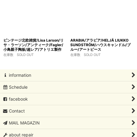
ビンテージ北欧雑貨/Lisa Larson/リ
ARABIA/アラビア/HELJÄ LIUKKO
サ・ラーソン/アンティーク/Fagler/
SUNDSTRÖM/ハウスキャンドル/ブ
小鳥親子陶板/超レア/アトリエ製作
ルー/アートピース
在庫数 SOLD OUT
在庫数 SOLD OUT
information
Schedule
facebook
Contact
MAIL MAGAZIN
about repair