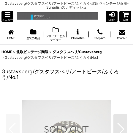
Gustavsberg/グスタフスベリ/アートピース/ふくろう-北欧ヴィンテージ食器-
Sunadishスナディッシュ
メニュー
Log in
Cart
デザイナーとカ
HOME
全ての商品
Information
Shop info
Contact
テゴリー
HOME
>
北欧ビンテージ陶製
>
グスタフスベリ/Gustavsberg
>
Gustavsberg/グスタフスベリ/アートピース/ふくろう/No.1
Gustavsberg/グスタフスベリ/アートピース/ふくろ
う/No.1