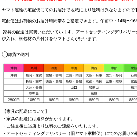
ヤマト運輸の宅配便にてのお届けで
地域により送料は異なりますので
宅配便はお荷物のお届け時間帯をご指定できます。
午前中・14時〜16
家具の配送は実費いただいています。アートセッティングデリバリー
び入れ、梱包材の片付けをヤマトさんが行います。
◯雑貨の送料
【家具の配送について】
・家具の配送には送料がかかります。
・ご注文後に当店より送料のご連絡をいたします。
・
アートセッティングデリバリー
（旧ヤマト家財便）
にてのお届けの