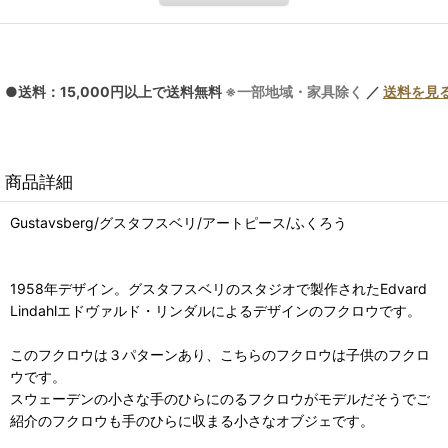
●送料：15,000円以上で送料無料
※一部地域・家具除く
／
送料を見
商品詳細
Gustavsberg/グスタフスベリ/アートピース/ふくろう
1958年デザイン。グスタフスベリのスタジオで製作されたEdvard
Lindahlエドヴァルド・リンダルによるデザインのフクロウです。
このフクロウは３パターンあり、こちらのフクロウは子供のフクロ
ウです。
スウェーデンの小さな手のひらにのるフクロウがモデルだそうでご
紹介のフクロウも手のひらに収まる小さなオブジェです。