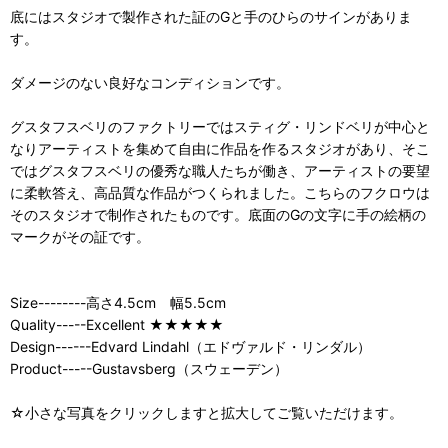
底にはスタジオで製作された証のGと手のひらのサインがありま
す。
ダメージのない良好なコンディションです。
グスタフスベリのファクトリーではスティグ・リンドベリが中心と
なりアーティストを集めて自由に作品を作るスタジオがあり、そこ
ではグスタフスベリの優秀な職人たちが働き、アーティストの要望
に柔軟答え、高品質な作品がつくられました。こちらのフクロウは
そのスタジオで制作されたものです。底面のGの文字に手の絵柄の
マークがその証です。
Size--------高さ4.5cm 幅5.5cm
Quality-----Excellent ★★★★★
Design------Edvard Lindahl（エドヴァルド・リンダル）
Product-----Gustavsberg（スウェーデン）
☆小さな写真をクリックしますと拡大してご覧いただけます。