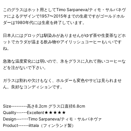
このグラスはホット用としてTimo Sarpaneva/ティモ・サルパネヴ
ァによるデザインで1957〜2015年までの生産ですがゴールドホル
ダーは1980年代には生産を終了しています。
日本人にはグロッグは馴染みがありませんがゆず茶や生姜茶などホ
ットでカラダが温まる飲み物やアイリッシュコーヒーもいいです
ね。
急激な温度変化には弱いので、氷をグラスに入れて熱いコーヒーな
どを注がないで下さい。
ガラスは割れや欠けもなく、ホルダーも変色やサビは見られませ
ん。良好なコンディションです。
Size---------高さ8.2cm グラス口直径6.8cm
Quality------Excellent★★★★★
Design-------Timo Sarpaneva/ティモ・サルパネヴァ
Product------iittala（フィンランド製）