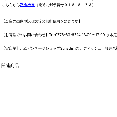
こちらから
料金検索
（発送元郵便番号９１８−８１７３）
【当店の画像や説明文等の無断使用を禁じます】
【お電話でのお問い合わせ】Tel:0776-63-6224 13:00〜17:
【実店舗】北欧ビンテージショップSunadishスナディッシュ 福井県福
関連商品