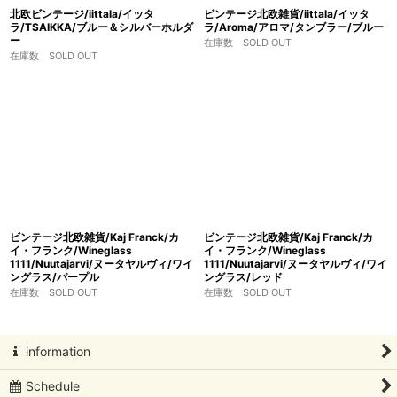
北欧ビンテージ/iittala/イッタ
ビンテージ北欧雑貨/iittala/イッタ
ラ/TSAIKKA/ブルー＆シルバーホルダ
ラ/Aroma/アロマ/タンブラー/ブルー
ー
在庫数 SOLD OUT
在庫数 SOLD OUT
ビンテージ北欧雑貨/Kaj Franck/カ
ビンテージ北欧雑貨/Kaj Franck/カ
イ・フランク/Wineglass
イ・フランク/Wineglass
1111/Nuutajarvi/ヌータヤルヴィ/ワイ
1111/Nuutajarvi/ヌータヤルヴィ/ワイ
ングラス/パープル
ングラス/レッド
在庫数 SOLD OUT
在庫数 SOLD OUT
information
Schedule