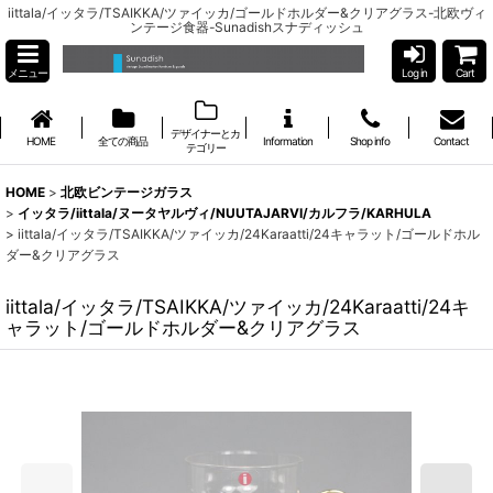
iittala/イッタラ/TSAIKKA/ツァイッカ/ゴールドホルダー&クリアグラス-北欧ヴィ
ンテージ食器-Sunadishスナディッシュ
メニュー
Log in
Cart
デザイナーとカ
HOME
全ての商品
Information
Shop info
Contact
テゴリー
HOME
>
北欧ビンテージガラス
>
イッタラ/iittala/ヌータヤルヴィ/NUUTAJARVI/カルフラ/KARHULA
>
iittala/イッタラ/TSAIKKA/ツァイッカ/24Karaatti/24キャラット/ゴールドホル
ダー&クリアグラス
iittala/イッタラ/TSAIKKA/ツァイッカ/24Karaatti/24キ
ャラット/ゴールドホルダー&クリアグラス