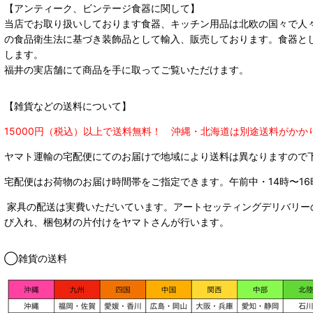
【アンティーク、ビンテージ食器に関して】
当店でお取り扱いしております食器、キッチン用品は北欧の国々で人
の食品衛生法に基づき装飾品として輸入、販売しております。食器と
します。
福井の実店舗にて商品を手に取ってご覧いただけます。
【雑貨などの送料について】
15000円（税込）以上で送料無料！ 沖縄・北海道は別途送料がかか
ヤマト運輸の宅配便にてのお届けで
地域により送料は異なりますので
宅配便はお荷物のお届け時間帯をご指定できます。
午前中・14時〜16
家具の配送は実費いただいています。アートセッティングデリバリー
び入れ、梱包材の片付けをヤマトさんが行います。
◯雑貨の送料