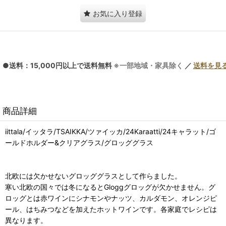
お気に入り登録
●送料：15,000円以上で送料無料
※一部地域・家具除く
／
送料を見
商品詳細
iittala/イッタラ/TSAIKKA/ツァイッカ/24Karaatti/24キャラット/ゴ
ールドホルダー&クリアグラス/グロッググラス
北欧には欠かせないグロッググラスとして作らました。
寒い北欧の国々では冬になるとGloggグロッグが欠かせません。グ
ロッグとは赤ワインにシナモンやナッツ、カルダモン、オレンジピ
ール、はちみつなどを加えたホットワインです。各家庭でレシピは
異なります。