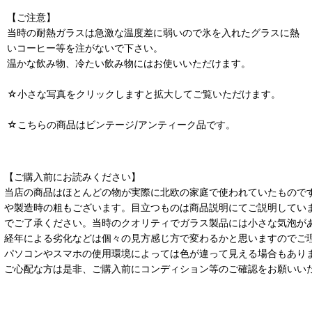
【ご注意】
当時の耐熱ガラスは急激な温度差に弱いので氷を入れたグラスに熱
いコーヒー等を注がないで下さい。
温かな飲み物、冷たい飲み物にはお使いいただけます。
☆小さな写真をクリックしますと拡大してご覧いただけます。
☆こちらの商品はビンテージ/アンティーク品です。
【ご購入前にお読みください】
当店の商品はほとんどの物が実際に北欧の家庭で使われていたもので
や製造時の粗もございます。目立つものは商品説明にてご説明してい
でご了承ください。当時のクオリティでガラス製品には小さな気泡が
経年による劣化などは個々の見方感じ方で変わるかと思いますのでご
パソコンやスマホの使用環境によっては色が違って見える場合もあり
ご心配な方は是非、ご購入前にコンディション等のご確認をお願いい