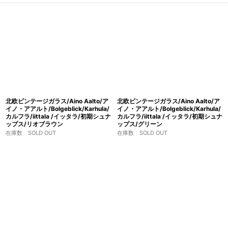
北欧ビンテージガラス/Aino Aalto/ア
北欧ビンテージガラス/Aino Aalto/ア
イノ・アアルト/Bolgeblick/Karhula/
イノ・アアルト/Bolgeblick/Karhula/
カルフラ/iittala /イッタラ/初期シュナ
カルフラ/iittala /イッタラ/初期シュナ
ップス/リオブラウン
ップス/グリーン
在庫数 SOLD OUT
在庫数 SOLD OUT