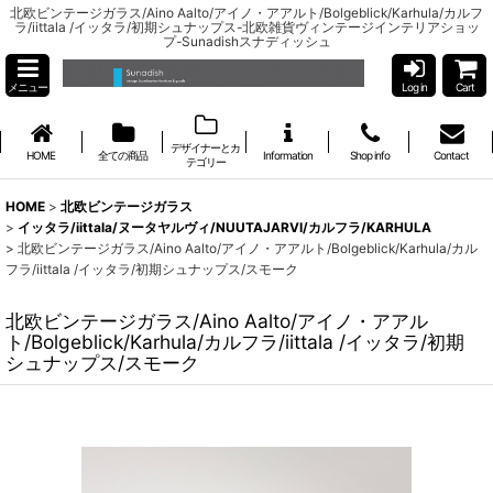
北欧ビンテージガラス/Aino Aalto/アイノ・アアルト/Bolgeblick/Karhula/カルフ
ラ/iittala /イッタラ/初期シュナップス-北欧雑貨ヴィンテージインテリアショッ
プ-Sunadishスナディッシュ
メニュー
Log in
Cart
デザイナーとカ
HOME
全ての商品
Information
Shop info
Contact
テゴリー
HOME
>
北欧ビンテージガラス
>
イッタラ/iittala/ヌータヤルヴィ/NUUTAJARVI/カルフラ/KARHULA
>
北欧ビンテージガラス/Aino Aalto/アイノ・アアルト/Bolgeblick/Karhula/カル
フラ/iittala /イッタラ/初期シュナップス/スモーク
北欧ビンテージガラス/Aino Aalto/アイノ・アアル
ト/Bolgeblick/Karhula/カルフラ/iittala /イッタラ/初期
シュナップス/スモーク