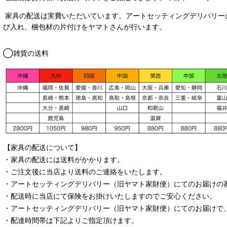
家具の配送は実費いただいています。アートセッティングデリバリー
び入れ、梱包材の片付けをヤマトさんが行います。
◯雑貨の送料
【家具の配送について】
・家具の配送には送料がかかります。
・ご注文後に当店より送料のご連絡をいたします。
・
アートセッティングデリバリー
（旧ヤマト家財便）
にてのお届けの
・配送時に当店にて保険をお掛けいたしますのでご安心ください。
・
アートセッティングデリバリー
（旧ヤマト家財便）
にてのお届けで
・配達時間帯は下記よりご指定頂けます。