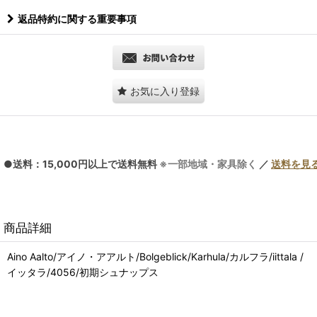
返品特約に関する重要事項
お気に入り登録
●送料：15,000円以上で送料無料
※一部地域・家具除く
／
送料を見
商品詳細
Aino Aalto/アイノ・アアルト/Bolgeblick/Karhula/カルフラ/iittala /
イッタラ/4056/初期シュナップス