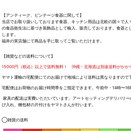
【アンティーク、ビンテージ食器に関して】
当店でお取り扱いしております食器、キッチン用品は北欧の国々で人
の食品衛生法に基づき装飾品として輸入、販売しております。食器と
します。
福井の実店舗にて商品を手に取ってご覧いただけます。
【雑貨などの送料について】
15000円（税込）以上で送料無料！ 沖縄・北海道は別途送料がかか
ヤマト運輸の宅配便にてのお届けで
地域により送料は異なりますので
宅配便はお荷物のお届け時間帯をご指定できます。
午前中・14時〜16
家具の配送は実費いただいています。アートセッティングデリバリー
び入れ、梱包材の片付けをヤマトさんが行います。
◯雑貨の送料