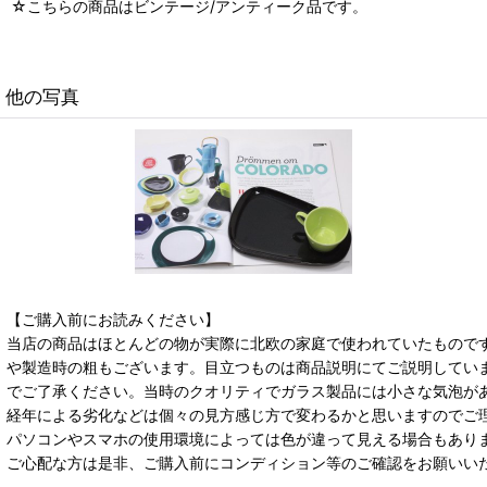
☆こちらの商品はビンテージ/アンティーク品です。
他の写真
【ご購入前にお読みください】
当店の商品はほとんどの物が実際に北欧の家庭で使われていたもので
や製造時の粗もございます。目立つものは商品説明にてご説明してい
でご了承ください。当時のクオリティでガラス製品には小さな気泡が
経年による劣化などは個々の見方感じ方で変わるかと思いますのでご
パソコンやスマホの使用環境によっては色が違って見える場合もあり
ご心配な方は是非、ご購入前にコンディション等のご確認をお願いい