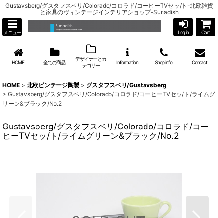
Gustavsberg/グスタフスベリ/Colorado/コロラド/コーヒーTVセッ/ト-北欧雑貨
と家具のヴィンテージインテリアショップ-Sunadish
メニュー
Log in
Cart
デザイナーとカ
HOME
全ての商品
Information
Shop info
Contact
テゴリー
HOME
>
北欧ビンテージ陶製
>
グスタフスベリ/Gustavsberg
>
Gustavsberg/グスタフスベリ/Colorado/コロラド/コーヒーTVセッ/ト/ライムグ
リーン&ブラック/No.2
Gustavsberg/グスタフスベリ/Colorado/コロラド/コー
ヒーTVセッ/ト/ライムグリーン&ブラック/No.2