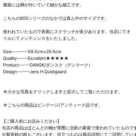
裏面には脚が付いていて細かな細工です。
こちらの800シリーズのなかでは真ん中のサイズです。
使われていたもので表面にスクラッチが多少あります。当店にてオ
イルにてメンテンンスをいたしました。
Size---------59.5cm×29.5cm
Quality------Excellent★★★★★
Product------DANSK/ダンスク（デンマーク）
Design-------Jens H.Quistgaard
☆小さな写真をクリックしますと拡大してご覧いただけます。
☆こちらの商品はビンテージ/アンティーク品です。
【ご購入前にお読みください】
当店の商品はほとんどの物が実際に北欧の家庭で使われていたもので
や製造時の粗もございます。目立つものは商品説明にてご説明してい