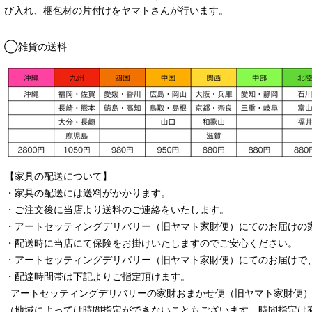
び入れ、梱包材の片付けをヤマトさんが行います。
◯雑貨の送料
【家具の配送について】
・家具の配送には送料がかかります。
・ご注文後に当店より送料のご連絡をいたします。
・
アートセッティングデリバリー
（旧ヤマト家財便）
にてのお届けの
・配送時に当店にて保険をお掛けいたしますのでご安心ください。
・
アートセッティングデリバリー
（旧ヤマト家財便）
にてのお届けで
・配達時間帯は下記よりご指定頂けます。
アートセッティングデリバリー
の家財おまかせ便
（旧ヤマト家財便）：
（地域によっては時間指定ができないこともございます。時間指定は