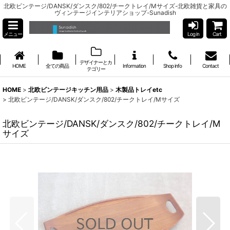
北欧ビンテージ/DANSK/ダンスク/802/チークトレイ/Mサイズ-北欧雑貨と家具の
ヴィンテージインテリアショップ-Sunadish
メニュー
Log in
Cart
デザイナーとカ
HOME
全ての商品
Information
Shop info
Contact
テゴリー
HOME
>
北欧ビンテージキッチン用品
>
木製品トレイetc
>
北欧ビンテージ/DANSK/ダンスク/802/チークトレイ/Mサイズ
北欧ビンテージ/DANSK/ダンスク/802/チークトレイ/M
サイズ