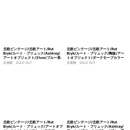
北欧ビンテージ/北欧アート/Rut
北欧ビンテージ/北欧アート/Rut
Bryk/ルート・ブリュック/Ashtray/
Bryk/ルート・ブリュック/陶板/アー
アートオブジェクト/31cm/ブルー系
トオブジェクト/ダークモーブカラー
在庫数 SOLD OUT
在庫数 SOLD OUT
北欧ビンテージ/北欧アート/Rut
北欧ビンテージ/北欧アート/Rut
Bryk/ルート・ブリュック/アートオブ
Bryk/ルート・ブリュック/Ashtray/