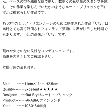
ん。ベースの型を繊細な線で削り、数多くの花や星のスタンプを施
し、その作業を楽しんでいたかのようなルート・ブリュックが目に
浮かぶ彼女らしい作品です。
1960年のミラノトリエンナーレのために制作された作品「City」は
当時とても高く評価されフィンランド芸術に世界が注目した時期で
もあります。下記の画像が「City」です。
割れや欠けのない良好なコンディションです。
画像を大きくしてご確認下さい。
壁掛け用の金具付き。
Size----------11cm✕11cm H2.5cm
Quality-------Excellent★★★★★
Designer------Rut Bryk/ルート・ブリュック
Product-------ARABIA/フィンランド
Year----------1960-64年頃