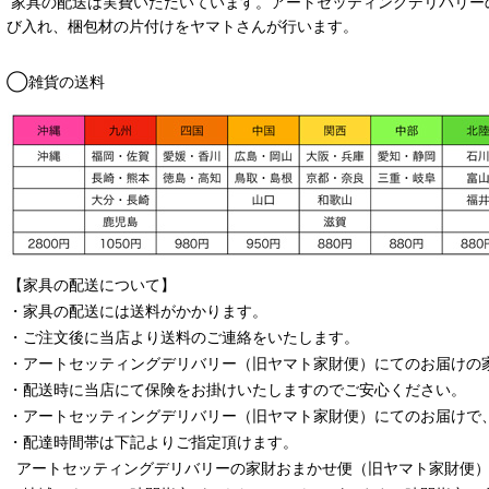
家具の配送は実費いただいています。アートセッティングデリバリー
び入れ、梱包材の片付けをヤマトさんが行います。
◯雑貨の送料
【家具の配送について】
・家具の配送には送料がかかります。
・ご注文後に当店より送料のご連絡をいたします。
・
アートセッティングデリバリー
（旧ヤマト家財便）
にてのお届けの
・配送時に当店にて保険をお掛けいたしますのでご安心ください。
・
アートセッティングデリバリー
（旧ヤマト家財便）
にてのお届けで
・配達時間帯は下記よりご指定頂けます。
アートセッティングデリバリー
の家財おまかせ便
（旧ヤマト家財便）：