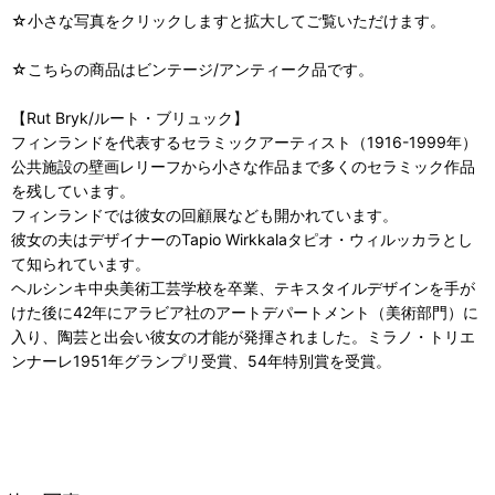
☆小さな写真をクリックしますと拡大してご覧いただけます。
☆こちらの商品はビンテージ/アンティーク品です。
【Rut Bryk/ルート・ブリュック】
フィンランドを代表するセラミックアーティスト（1916-1999年）
公共施設の壁画レリーフから小さな作品まで多くのセラミック作品
を残しています。
フィンランドでは彼女の回顧展なども開かれています。
彼女の夫はデザイナーのTapio Wirkkalaタピオ・ウィルッカラとし
て知られています。
ヘルシンキ中央美術工芸学校を卒業、テキスタイルデザインを手が
けた後に42年にアラビア社のアートデパートメント（美術部門）に
入り、陶芸と出会い彼女の才能が発揮されました。ミラノ・トリエ
ンナーレ1951年グランプリ受賞、54年特別賞を受賞。