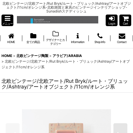
北欧ビンテージ/北欧アート/Rut Bryk/ルート・ブリュック/Ashtray/アートオブジ
ェクト/11cm/オレンジ系-北欧雑貨と家具のビンテージインテリアショップ-
Sunadishスナディッシュ
メニュー
Log in
Cart
デザイナーとカ
HOME
全ての商品
Information
Shop info
Contact
テゴリー
HOME
>
北欧ビンテージ陶製
>
アラビア/ARABIA
>
北欧ビンテージ/北欧アート/Rut Bryk/ルート・ブリュック/Ashtray/アートオブ
ジェクト/11cm/オレンジ系
北欧ビンテージ/北欧アート/Rut Bryk/ルート・ブリュッ
ク/Ashtray/アートオブジェクト/11cm/オレンジ系