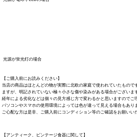
光源が蛍光灯の場合
【ご購入前にお読みください】
当店の商品はほとんどの物が実際に北欧の家庭で使われていたもので
ますが、明記されていない極々小さな傷や染みがある場合がございま
経年による劣化などは個々の見方感じ方で変わるかと思いますのでご
パソコンやスマホの使用環境によっては色が違って見える場合もあり
ご心配な方は是非、ご購入前にコンディション等のご確認をお願いい
【アンティーク、ビンテージ食器に関して】