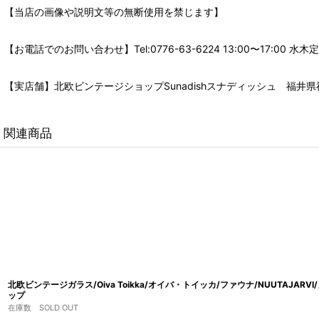
【当店の画像や説明文等の無断使用を禁じます】
【お電話でのお問い合わせ】Tel:0776-63-6224 13:00〜17:
【実店舗】北欧ビンテージショップSunadishスナディッシュ 福井県福
関連商品
北欧ビンテージガラス/Oiva Toikka/オイバ・トイッカ/ファウナ/NUUTAJAR
ップ
在庫数 SOLD OUT