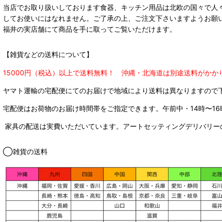
当店でお取り扱いしております食器、キッチン用品は北欧の国々で人
してお使いにはなれません。ご了承の上、ご注文下さいますようお願
福井の実店舗にて商品を手に取ってご覧いただけます。
【雑貨などの送料について】
15000円（税込）以上で送料無料！ 沖縄・北海道は別途送料がかか
ヤマト運輸の宅配便にてのお届けで
地域により送料は異なりますので
宅配便はお荷物のお届け時間帯をご指定できます。
午前中・14時〜16
家具の配送は実費いただいています。アートセッティングデリバリー
◯雑貨の送料