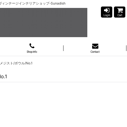
ヴィンテージインテリアショップ-Sunadish
Log in
Cart
Shop info
Contact
メジスト/ボウル/No.1
.1