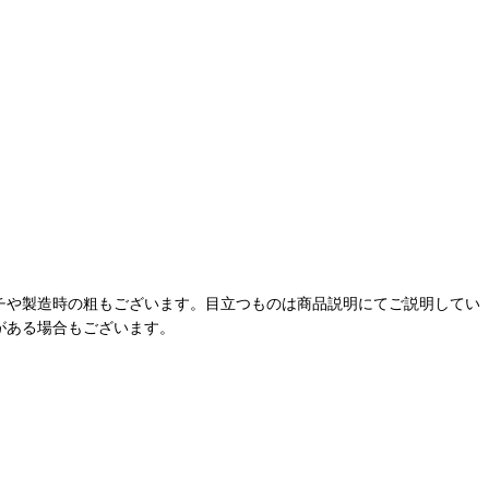
チや製造時の粗もございます。目立つものは商品説明にてご説明してい
がある場合もございます。