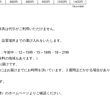
家具は代引がご利用いただけません。
、設置場所までの運び入れをいたします。
午前中・ 12～15時・15～18時・18～21時
有料の地域もあります。）
お届けです。
期にはお届けまでにお時間を頂いています。２週間ほどかかる場合があり
す。
便）
のホームページよりご確認ください。