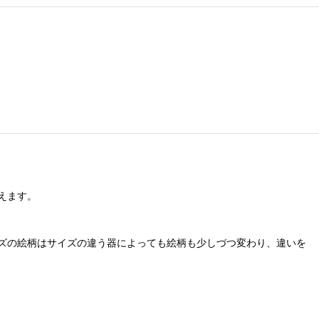
えます。
ズの絵柄はサイズの違う器によっても絵柄も少しづつ変わり、違いを