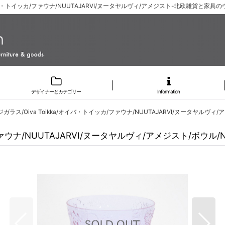
オイバ・トイッカ/ファウナ/NUUTAJARVI/ヌータヤルヴィ/アメジスト-北欧雑貨と家具の
デザイナーとカテゴリー
Information
ラス/Oiva Toikka/オイバ・トイッカ/ファウナ/NUUTAJARVI/ヌータヤルヴィ/ア
ァウナ/NUUTAJARVI/ヌータヤルヴィ/アメジスト/ボウル/No