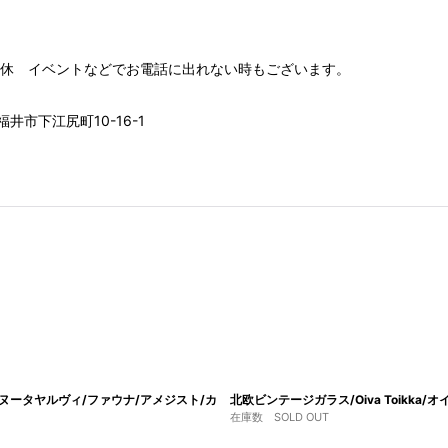
00 水木定休 イベントなどでお電話に出れない時もございます。
井市下江尻町10-16-1
VI/ヌータヤルヴィ/ファウナ/アメジスト/カ
北欧ビンテージガラス/Oiva Toikka
在庫数 SOLD OUT