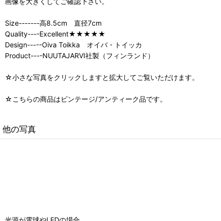
画像を大きくしてご確認下さい。
Size-------高8.5cm 直径7cm
Quality----Excellent★★★★★
Design-----Oiva Toikka オイバ・トイッカ
Product----NUUTAJARVI社製（フィンランド）
☆小さな写真をクリックしますと拡大してご覧いただけます。
☆こちらの商品はビンテージ/アンティーク品です。
他の写真
光源が電球やLEDの場合