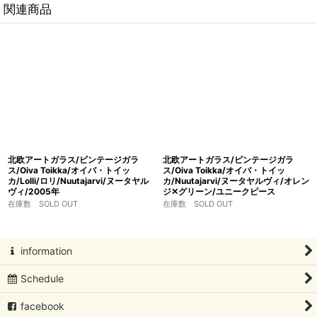
関連商品
北欧アートガラス/ビンテージガラ
北欧アートガラス/ビンテージガラ
ス/Oiva Toikka/オイバ・トイッ
ス/Oiva Toikka/オイバ・トイッ
カ/Lolli/ロリ/Nuutajarvi/ヌータヤル
カ/Nuutajarvi/ヌータヤルヴィ/オレン
ヴィ/2005年
ジ✕グリーン/ユニークピース
在庫数 SOLD OUT
在庫数 SOLD OUT
information
Schedule
facebook