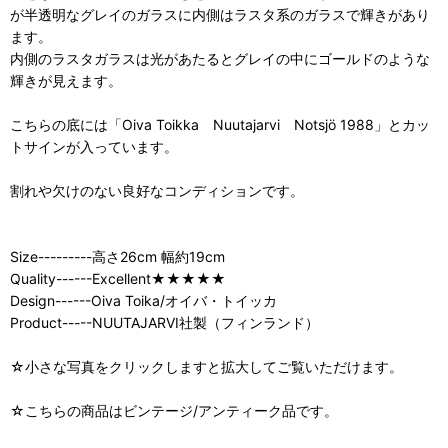
が半透明なグレイのガラスに内側はラスタ系のガラスで輝きがあり
ます。
内側のラスタガラスは光があたるとグレイの中にゴールドのような
輝きが見えます。
こちらの底には「Oiva Toikka Nuutajarvi Notsjö 1988」とカッ
トサインが入っています。
割れや欠けのない良好なコンディションです。
Size---------高さ26cm 幅約19cm
Quality------Excellent★★★★★
Design------Oiva Toika/オイバ・トイッカ
Product-----NUUTAJARVI社製（フィンランド）
☆小さな写真をクリックしますと拡大してご覧いただけます。
☆こちらの商品はビンテージ/アンティーク品です。