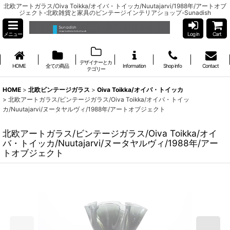
北欧アートガラス/Oiva Toikka/オイバ・トイッカ/Nuutajarvi/1988年/アートオブ
ジェクト-北欧雑貨と家具のビンテージインテリアショップ-Sunadish
メニュー
Log in
Cart
デザイナーとカ
HOME
全ての商品
Information
Shop info
Contact
テゴリー
HOME
>
北欧ビンテージガラス
>
Oiva Toikka/オイバ・トイッカ
>
北欧アートガラス/ビンテージガラス/Oiva Toikka/オイバ・トイッ
カ/Nuutajarvi/ヌータヤルヴィ/1988年/アートオブジェクト
北欧アートガラス/ビンテージガラス/Oiva Toikka/オイ
バ・トイッカ/Nuutajarvi/ヌータヤルヴィ/1988年/アー
トオブジェクト