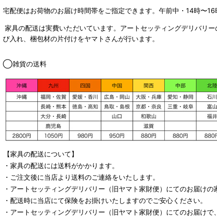
宅配便はお荷物のお届け時間帯をご指定できます。
午前中・14時〜16
家具の配送は実費いただいています。アートセッティングデリバリー
び入れ、梱包材の片付けをヤマトさんが行います。
◯雑貨の送料
【家具の配送について】
・家具の配送には送料がかかります。
・ご注文後に当店より送料のご連絡をいたします。
・
アートセッティングデリバリー
（旧ヤマト家財便）
にてのお届けの
・配送時に当店にて保険をお掛けいたしますのでご安心ください。
・
アートセッティングデリバリー
（旧ヤマト家財便）
にてのお届けで