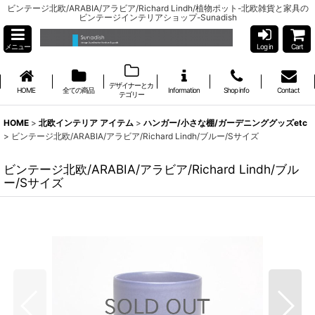
ビンテージ北欧/ARABIA/アラビア/Richard Lindh/植物ポット-北欧雑貨と家具の
ビンテージインテリアショップ-Sunadish
メニュー
Log in
Cart
デザイナーとカ
HOME
全ての商品
Information
Shop info
Contact
テゴリー
HOME
>
北欧インテリア アイテム
>
ハンガー/小さな棚/ガーデニンググッズetc
>
ビンテージ北欧/ARABIA/アラビア/Richard Lindh/ブルー/Sサイズ
ビンテージ北欧/ARABIA/アラビア/Richard Lindh/ブル
ー/Sサイズ