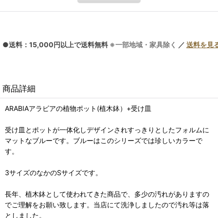
●送料：15,000円以上で送料無料
※一部地域・家具除く
／
送料を見
商品詳細
ARABIAアラビアの植物ポット(植木鉢）+受け皿
受け皿とポットが一体化しデザインされすっきりとしたフォルムに
マットなブルーです。ブルーはこのシリーズでは珍しいカラーで
す。
3サイズのなかのSサイズです。
長年、植木鉢として使われてきた商品で、多少の汚れがありますの
でご理解をお願い致します。当店にて洗浄しましたので汚れ等は落
としました。