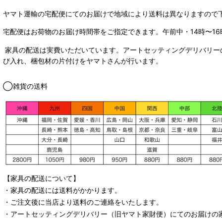
ヤマト運輸の宅配便にてのお届けで
地域により送料は異なりますので
宅配便はお荷物のお届け時間帯をご指定できます。
午前中・14時〜16
家具の配送は実費いただいています。アートセッティングデリバリー
び入れ、梱包材の片付けをヤマトさんが行います。
◯雑貨の送料
【家具の配送について】
・家具の配送には送料がかかります。
・ご注文後に当店より送料のご連絡をいたします。
・
アートセッティングデリバリー
（旧ヤマト家財便）
にてのお届けの