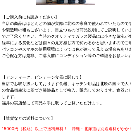
【ご購入前にお読みください】
当店の商品はほとんどの物が実際に北欧の家庭で使われていたもので
や製造時の粗もございます。目立つものは商品説明にてご説明してい
でご了承ください。当時のクオリティでガラス製品には小さな気泡が
経年による劣化などは個々の見方感じ方で変わるかと思いますのでご
パソコンやスマホの使用環境によっては色が違って見える場合もあり
ご心配な方は是非、ご購入前にコンディション等のご確認をお願いい
【アンティーク、ビンテージ食器に関して】
当店でお取り扱いしております食器、キッチン用品は北欧の国々で人
の食品衛生法に基づき装飾品として輸入、販売しております。食器と
します。
福井の実店舗にて商品を手に取ってご覧いただけます。
【雑貨などの送料について】
15000円（税込）以上で送料無料！ 沖縄・北海道は別途送料がかか