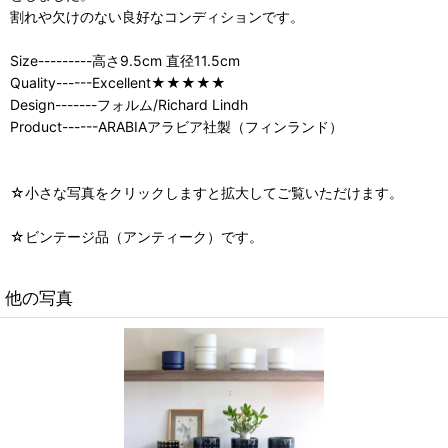
割れや欠けのない良好なコンディションです。
Size---------高さ9.5cm 直径11.5cm
Quality------Excellent★★★★★
Design-------フォルム/Richard Lindh
Product------ARABIAアラビア社製（フィンランド）
☆小さな写真をクリックしますと拡大してご覧いただけます。
☆ビンテージ品（アンティーク）です。
他の写真