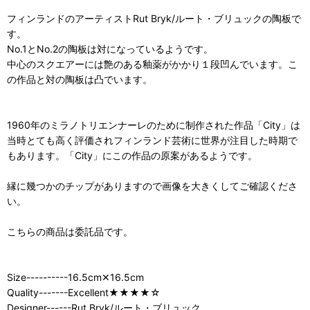
フィンランドのアーティストRut Bryk/ルート・ブリュックの陶板で
す。
No.1とNo.2の陶板は対になっているようです。
中心のスクエアーには艶のある釉薬がかかり１段凹んでいます。こ
の作品と対の陶板は凸でいます。
1960年のミラノトリエンナーレのために制作された作品「City」は
当時とても高く評価されフィンランド芸術に世界が注目した時期で
もあります。「City」にこの作品の原案があるようです。
縁に幾つかのチップがありますので画像を大きくしてご確認くださ
い。
こちらの商品は委託品です。
Size----------16.5cm✕16.5cm
Quality-------Excellent★★★★☆
Designer------Rut Bryk/ルート・ブリュック