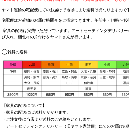
ヤマト運輸の宅配便にてのお届けで
地域により送料は異なりますので
宅配便はお荷物のお届け時間帯をご指定できます。
午前中・14時〜16
家具の配送は実費いただいています。アートセッティングデリバリー
び入れ、梱包材の片付けをヤマトさんが行います。
◯雑貨の送料
【家具の配送について】
・家具の配送には送料がかかります。
・ご注文後に当店より送料のご連絡をいたします。
・
アートセッティングデリバリー
（旧ヤマト家財便）
にてのお届けの