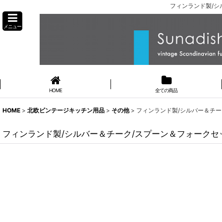
フィンランド製/シ
メニュー
HOME
全ての商品
HOME
>
北欧ビンテージキッチン用品
>
その他
>
フィンランド製/シルバー＆チー
フィンランド製/シルバー＆チーク/スプーン＆フォークセ