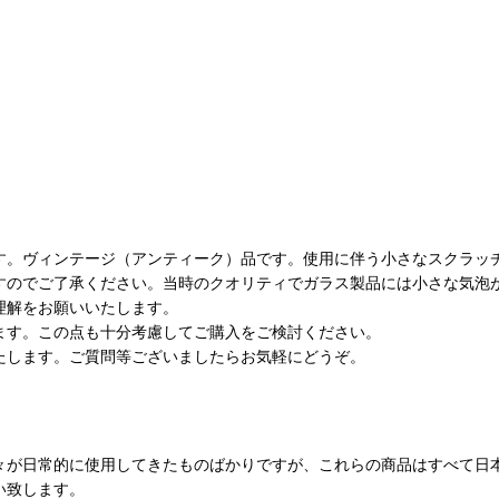
す。ヴィンテージ（アンティーク）品です。使用に伴う小さなスクラッ
すのでご了承ください。当時のクオリティでガラス製品には小さな気泡
理解をお願いいたします。
ます。この点も十分考慮してご購入をご検討ください。
たします。ご質問等ございましたらお気軽にどうぞ。
々が日常的に使用してきたものばかりですが、これらの商品はすべて日
い致します。