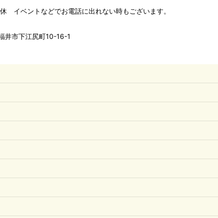
00 水木定休 イベントなどでお電話に出れない時もございます。
井市下江尻町10-16-1