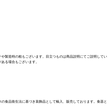
チや製造時の粗もございます。目立つものは商品説明にてご説明してい
がある場合もございます。
本の食品衛生法に基づき装飾品として輸入、販売しております。食器と