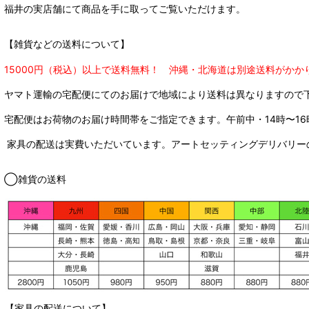
福井の実店舗にて商品を手に取ってご覧いただけます。
【雑貨などの送料について】
15000円（税込）以上で送料無料！ 沖縄・北海道は別途送料がかか
ヤマト運輸の宅配便にてのお届けで
地域により送料は異なりますので
宅配便はお荷物のお届け時間帯をご指定できます。
午前中・14時〜16
家具の配送は実費いただいています。アートセッティングデリバリー
◯雑貨の送料
【家具の配送について】