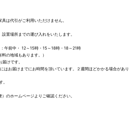
家具は代引がご利用いただけません。
、設置場所までの運び入れをいたします。
午前中・ 12～15時・15～18時・18～21時
有料の地域もあります。）
お届けです。
期にはお届けまでにお時間を頂いています。２週間ほどかかる場合があり
す。
便）
のホームページよりご確認ください。