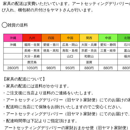
家具の配送は実費いただいています。アートセッティングデリバリー
び入れ、梱包材の片付けをヤマトさんが行います。
◯雑貨の送料
【家具の配送について】
・家具の配送には送料がかかります。
・ご注文後に当店より送料のご連絡をいたします。
・
アートセッティングデリバリー
（旧ヤマト家財便）
にてのお届けの
・配送時に当店にて保険をお掛けいたしますのでご安心ください。
・
アートセッティングデリバリー
（旧ヤマト家財便）
にてのお届けで
・配達時間帯は下記よりご指定頂けます。
アートセッティングデリバリー
の家財おまかせ便
（旧ヤマト家財便）：