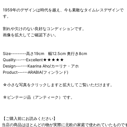
1959年のデザインは時代を越え、今も素敵なタイムレスデザインで
す。
割れや欠けのない良好なコンディションです。
画像を拡大してご確認下さい。
Size---------高さ19cm 幅12.5cm 奥行き8cm
Quality------Excellent★★★★★
Design-------Kaarina Aho/カーリナ・アホ
Product------ARABIA(フィンランド)
☆小さな写真をクリックしますと拡大してご覧いただけます。
☆ビンテージ品（アンティーク）です。
【ご購入前にお読みください】
当店の商品はほとんどの物が実際に北欧の家庭で使われていたもので