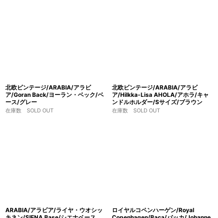
北欧ビンテージ/ARABIA/アラビ
北欧ビンテージ/ARABIA/アラビ
ア/Goran Back/ヨーラン・ベック/ベ
ア/Hilkka-Lisa AHOLA/アホラ/キャ
ース/グレー
ンドルホルダー/Sサイズ/ブラウン
在庫数 SOLD OUT
在庫数 SOLD OUT
ARABIA/アラビア/ライヤ・ウオシッ
ロイヤルコペンハーゲン/Royal
キネン/SIENA Base/シエナベース
Copenhagen/Baca/バッカ/Johanne