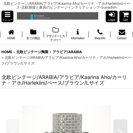
北欧ビンテージ/ARABIA/アラビア/Kaarina Aho/カーリナ・アホ/Harlekiini/ベー
ス-北欧雑貨と家具のビンテージインテリアショップ-Sunadish
メニュー
Log in
Cart
デザイナーとカ
HOME
全ての商品
Information
Shop info
Contact
テゴリー
HOME
>
北欧ビンテージ陶製
>
アラビア/ARABIA
>
北欧ビンテージ/ARABIA/アラビア/Kaarina Aho/カーリナ・アホ/Harlekiini/ベー
ス/ブラウン/Lサイズ
北欧ビンテージ/ARABIA/アラビア/Kaarina Aho/カーリ
ナ・アホ/Harlekiini/ベース/ブラウン/Lサイズ