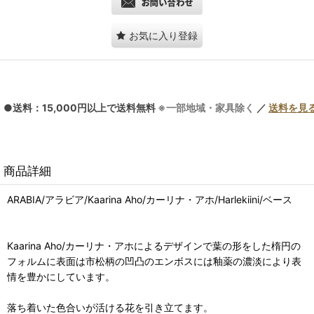
お気に入り登録
●送料：15,000円以上で送料無料
※一部地域・家具除く
／
送料を見
商品詳細
ARABIA/アラビア/Kaarina Aho/カーリナ・アホ/Harlekiini/ベース
Kaarina Aho/カーリナ・アホによるデザインで葉の形をした楕円の
フォルムに表面は市松柄の凹凸のエンボスには釉薬の濃淡により表
情を豊かにしています。
落ち着いた色合いが活ける花を引き立てます。