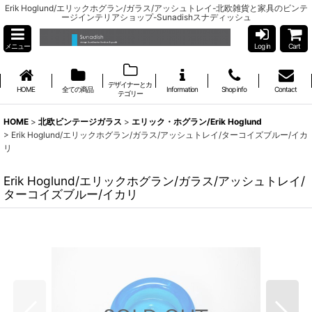
Erik Hoglund/エリックホグラン/ガラス/アッシュトレイ-北欧雑貨と家具のビンテ
ージインテリアショップ-Sunadishスナディッシュ
メニュー
Log in
Cart
デザイナーとカ
HOME
全ての商品
Information
Shop info
Contact
テゴリー
HOME
>
北欧ビンテージガラス
>
エリック・ホグラン/Erik Hoglund
>
Erik Hoglund/エリックホグラン/ガラス/アッシュトレイ/ターコイズブルー/イカ
リ
Erik Hoglund/エリックホグラン/ガラス/アッシュトレイ/
ターコイズブルー/イカリ