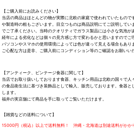
【ご購入前にお読みください】
当店の商品はほとんどの物が実際に北欧の家庭で使われていたもので
や製造時の粗もございます。目立つものは商品説明にてご説明してい
でご了承ください。当時のクオリティでガラス製品には小さな気泡が
経年による劣化などは個々の見方感じ方で変わるかと思いますのでご
パソコンやスマホの使用環境によっては色が違って見える場合もあり
ご心配な方は是非、ご購入前にコンディション等のご確認をお願いい
【アンティーク、ビンテージ食器に関して】
当店でお取り扱いしております食器、キッチン用品は北欧の国々で人
の食品衛生法に基づき装飾品として輸入、販売しております。食器と
します。
福井の実店舗にて商品を手に取ってご覧いただけます。
【雑貨などの送料について】
15000円（税込）以上で送料無料！ 沖縄・北海道は別途送料がかか