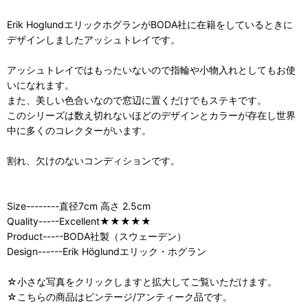
Erik HoglundエリックホグランがBODA社に在籍をしているときに
デザインしましたアッシュトレイです。
アッシュトレイではもったいないので指輪や小物入れとしてもお使
いになれます。
また、美しい色合いなので窓辺に置くだけでもステキです。
このシリーズは数え切れないほどのデザインとカラーが存在し世界
中に多くのコレクターがいます。
割れ、欠けのないコンディションです。
Size--------直径7cm 高さ 2.5cm
Quality-----Excellent★★★★★
Product-----BODA社製（スウェーデン）
Design------Erik Höglundエリック・ホグラン
☆小さな写真をクリックしますと拡大してご覧いただけます。
☆こちらの商品はビンテージ/アンティーク品です。