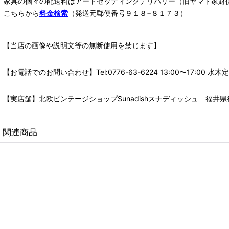
家具の個々の配送料は
アートセッティングデリバリー
（旧ヤマト家財
こちらから
料金検索
（発送元郵便番号９１８−８１７３）
【当店の画像や説明文等の無断使用を禁じます】
【お電話でのお問い合わせ】Tel:0776-63-6224 13:00〜17:
【実店舗】北欧ビンテージショップSunadishスナディッシュ 福井県福
関連商品