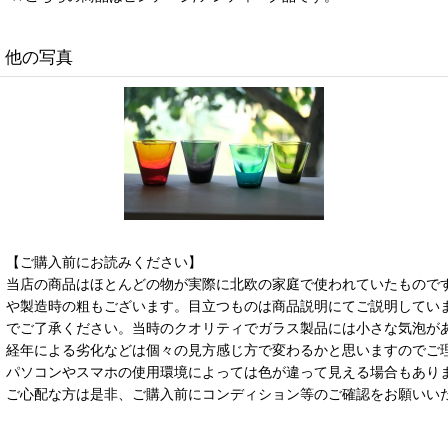
他の写真
【ご購入前にお読みください】
当店の商品はほとんどの物が実際に北欧の家庭で使われていたもので
や製造時の粗もございます。目立つものは商品説明にてご説明してい
でご了承ください。当時のクオリティでガラス製品には小さな気泡が
経年による劣化などは個々の見方感じ方で変わるかと思いますのでご
パソコンやスマホの使用環境によっては色が違って見える場合もあり
ご心配な方は是非、ご購入前にコンディション等のご確認をお願いい