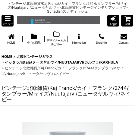
ビンテージ北欧雑貨/Kaj Franck/カイ・フランク/2744/タンブラー/Mサイ
ズ/Nuutajarvi/ニュータヤルヴィ-北欧雑貨ビンテージインテリアショップ-
Sunadishスナディッシュ
メニュー
Log in
Cart
デザイナーとカ
HOME
全ての商品
Information
Shop info
Contact
テゴリー
HOME
>
北欧ビンテージガラス
>
イッタラ/iittala/ヌータヤルヴィ/NUUTAJARVI/カルフラ/KARHULA
>
ビンテージ北欧雑貨/Kaj Franck/カイ・フランク/2744/タンブラー/Mサイ
ズ/Nuutajarvi/ニュータヤルヴィ/ネイビー
ビンテージ北欧雑貨/Kaj Franck/カイ・フランク/2744/
タンブラー/Mサイズ/Nuutajarvi/ニュータヤルヴィ/ネイ
ビー