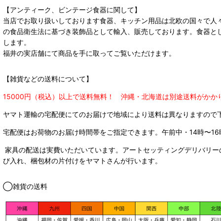
【アンティーク、ビンテージ食器に関して】
当店でお取り扱いしております食器、キッチン用品は北欧の国々で人
の食品衛生法に基づき装飾品として輸入、販売しております。食器と
します。
福井の実店舗にて商品を手に取ってご覧いただけます。
【雑貨などの送料について】
15000円（税込）以上で送料無料！ 沖縄・北海道は別途送料がかか
ヤマト運輸の宅配便にてのお届けで
地域により送料は異なりますので
宅配便はお荷物のお届け時間帯をご指定できます。
午前中・14時〜16
家具の配送は実費いただいています。アートセッティングデリバリー
び入れ、梱包材の片付けをヤマトさんが行います。
◯雑貨の送料