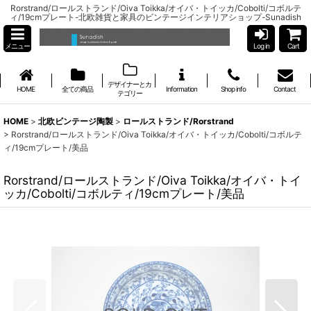
Rorstrand/ロールストランド/Oiva Toikka/オイバ・トイッカ/Cobolti/コボルテ
ィ/19cmプレート-北欧雑貨と家具のビンテージインテリアショップ-Sunadish
メニュー
Log in
Cart
デザイナーとカ
HOME
全ての商品
Information
Shop info
Contact
テゴリー
HOME
>
北欧ビンテージ陶製
>
ロールストランド/Rorstrand
>
Rorstrand/ロールストランド/Oiva Toikka/オイバ・トイッカ/Cobolti/コボルテ
ィ/19cmプレート/美品
Rorstrand/ロールストランド/Oiva Toikka/オイバ・トイ
ッカ/Cobolti/コボルティ/19cmプレート/美品