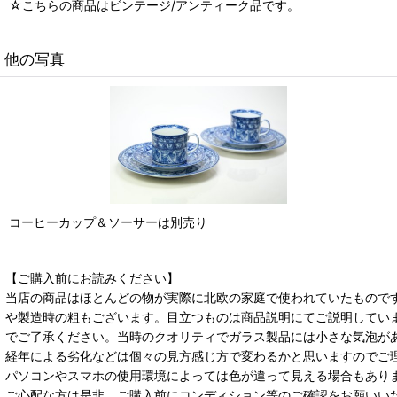
☆こちらの商品はビンテージ/アンティーク品です。
他の写真
コーヒーカップ＆ソーサーは別売り
【ご購入前にお読みください】
当店の商品はほとんどの物が実際に北欧の家庭で使われていたもので
や製造時の粗もございます。目立つものは商品説明にてご説明してい
でご了承ください。当時のクオリティでガラス製品には小さな気泡が
経年による劣化などは個々の見方感じ方で変わるかと思いますのでご
パソコンやスマホの使用環境によっては色が違って見える場合もあり
ご心配な方は是非、ご購入前にコンディション等のご確認をお願いい