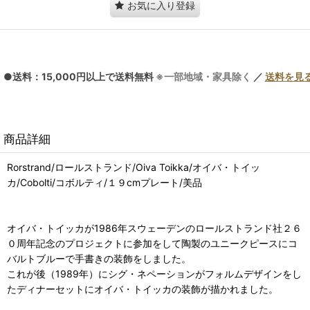
お気に入り登録
●送料：15,000円以上で送料無料
※一部地域・家具除く
／
送料を見
商品詳細
Rorstrand/ロールストランド/Oiva Toikka/オイバ・トイッ
カ/Cobolti/コボルティ/１９cmプレート/美品
オイバ・トイッカが1986年スウェーデンのロールストランド社２６
０周年記念のプロジェクトに参加をして陶製のユニークピースにコ
バルトブルーで手書きの装飾をしました。
これが後（1989年）にシグ・ネペーションがフォルムデザインをし
たディナーセットにオイバ・トイッカの装飾が描かれました。