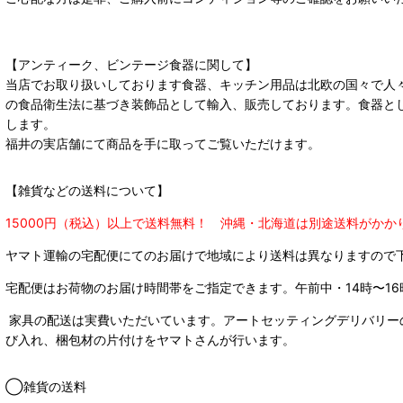
【アンティーク、ビンテージ食器に関して】
当店でお取り扱いしております食器、キッチン用品は北欧の国々で人
の食品衛生法に基づき装飾品として輸入、販売しております。食器と
します。
福井の実店舗にて商品を手に取ってご覧いただけます。
【雑貨などの送料について】
15000円（税込）以上で送料無料！ 沖縄・北海道は別途送料がかか
ヤマト運輸の宅配便にてのお届けで
地域により送料は異なりますので
宅配便はお荷物のお届け時間帯をご指定できます。
午前中・14時〜16
家具の配送は実費いただいています。アートセッティングデリバリー
び入れ、梱包材の片付けをヤマトさんが行います。
◯雑貨の送料