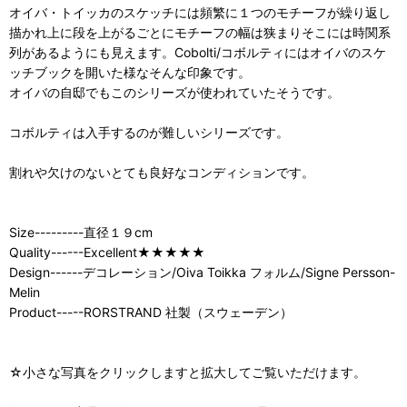
オイバ・トイッカのスケッチには頻繁に１つのモチーフが繰り返し
描かれ上に段を上がるごとにモチーフの幅は狭まりそこには時関系
列があるようにも見えます。Cobolti/コボルティにはオイバのスケ
ッチブックを開いた様なそんな印象です。
オイバの自邸でもこのシリーズが使われていたそうです。
コボルティは入手するのが難しいシリーズです。
割れや欠けのないとても良好なコンディションです。
Size---------直径１９cm
Quality------Excellent★★★★★
Design------デコレーション/Oiva Toikka フォルム/Signe Persson-
Melin
Product-----RORSTRAND 社製（スウェーデン）
☆小さな写真をクリックしますと拡大してご覧いただけます。