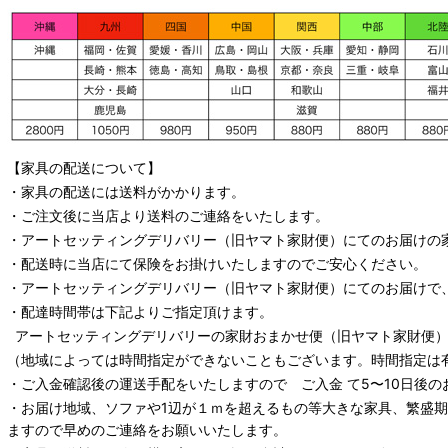
【家具の配送について】
・家具の配送には送料がかかります。
・ご注文後に当店より送料のご連絡をいたします。
・
アートセッティングデリバリー
（旧ヤマト家財便）
にてのお届けの
・配送時に当店にて保険をお掛けいたしますのでご安心ください。
・
アートセッティングデリバリー
（旧ヤマト家財便）
にてのお届けで
・配達時間帯は下記よりご指定頂けます。
アートセッティングデリバリー
の家財おまかせ便
（旧ヤマト家財便）：
（地域によっては時間指定ができないこともございます。時間指定は
・ご入金確認後の運送手配をいたしますので ご入金 て5〜10日後の
・お届け地域、ソファや1辺が１ｍを超えるもの等大きな家具、繁盛
ますので早めのご連絡をお願いいたします。