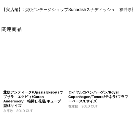
【実店舗】北欧ビンテージショップSunadishスナディッシュ 福井県福
関連商品
北欧アンティーク/Upsala Ekeby /ウ
ロイヤルコペンハーゲン/Royal
プサラ エクビィ/Goran
Copenhagen/Tenera/テネラ/フラワ
Andersson/一輪挿し花瓶/キューブ
ーベース/Lサイズ
型/Sサイズ
在庫数 SOLD OUT
在庫数 SOLD OUT