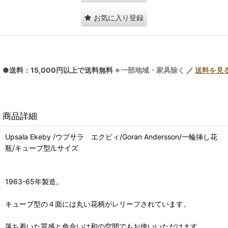
お気に入り登録
●送料：15,000円以上で送料無料
※一部地域・家具除く
／
送料を見
商品詳細
Upsala Ekeby /ウプサラ エクビィ/Goran Andersson/一輪挿し花
瓶/キューブ型/Lサイズ
1963-65年製造。
キューブ型の４面には丸い花柄がレリーフされています。
落ち着いた質感と色合いは和の空間でもお使いいただけます。