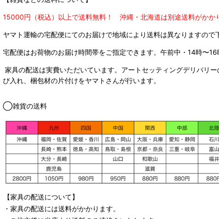
15000円（税込）以上で送料無料！ 沖縄・北海道は別途送料がかか
ヤマト運輸の宅配便にてのお届けで
地域により送料は異なりますので
宅配便はお荷物のお届け時間帯をご指定できます。
午前中・14時〜16
家具の配送は実費いただいています。アートセッティングデリバリー
び入れ、梱包材の片付けをヤマトさんが行います。
◯雑貨の送料
【家具の配送について】
・家具の配送には送料がかかります。