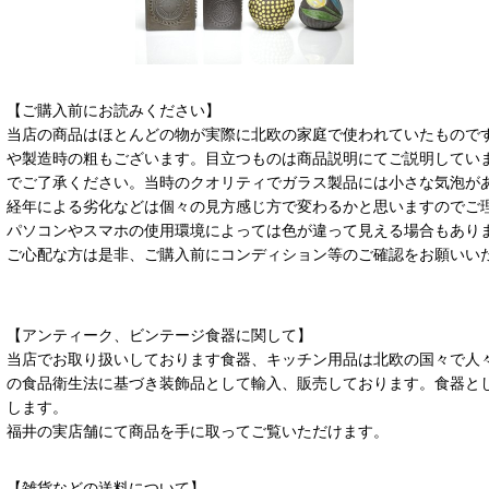
【ご購入前にお読みください】
当店の商品はほとんどの物が実際に北欧の家庭で使われていたもので
や製造時の粗もございます。目立つものは商品説明にてご説明してい
でご了承ください。当時のクオリティでガラス製品には小さな気泡が
経年による劣化などは個々の見方感じ方で変わるかと思いますのでご
パソコンやスマホの使用環境によっては色が違って見える場合もあり
ご心配な方は是非、ご購入前にコンディション等のご確認をお願いい
【アンティーク、ビンテージ食器に関して】
当店でお取り扱いしております食器、キッチン用品は北欧の国々で人
の食品衛生法に基づき装飾品として輸入、販売しております。食器と
します。
福井の実店舗にて商品を手に取ってご覧いただけます。
【雑貨などの送料について】