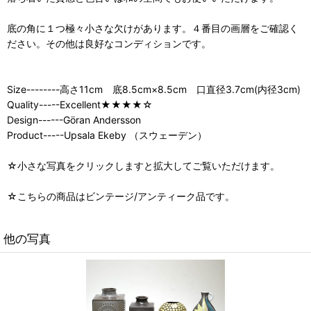
底の角に１つ極々小さな欠けがあります。４番目の画層をご確認く
ださい。その他は良好なコンディションです。
Size--------高さ11cm 底8.5cm×8.5cm 口直径3.7cm(内径3cm)
Quality-----Excellent★★★★☆
Design------Göran Andersson
Product-----Upsala Ekeby （スウェーデン）
☆小さな写真をクリックしますと拡大してご覧いただけます。
☆こちらの商品はビンテージ/アンティーク品です。
他の写真