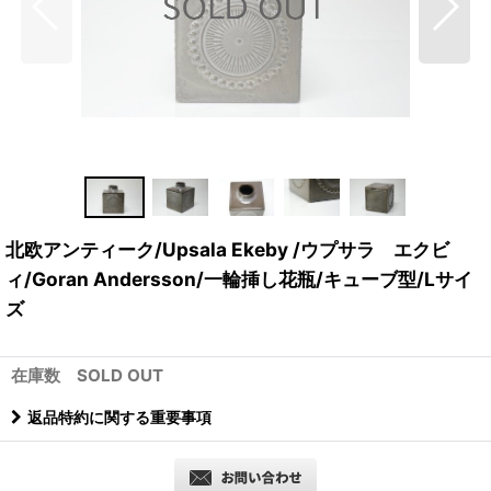
北欧アンティーク/Upsala Ekeby /ウプサラ エクビ
ィ/Goran Andersson/一輪挿し花瓶/キューブ型/Lサイ
ズ
在庫数 SOLD OUT
返品特約に関する重要事項