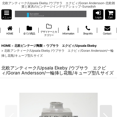
北欧アンティーク/Upsala Ekeby /ウプサラ エクビィ/Goran Andersson-北欧雑
貨と家具のビンテージインテリアショップ-Sunadish
メニュー
Log in
Cart
デザイナーとカ
HOME
全ての商品
Information
Shop info
Contact
テゴリー
HOME
>
北欧ビンテージ陶製
>
ウプサラ エクビィ/Upsala Ekeby
>
北欧アンティーク/Upsala Ekeby /ウプサラ エクビィ/Goran Andersson/一輪
挿し花瓶/キューブ型/Lサイズ
北欧アンティーク/Upsala Ekeby /ウプサラ エクビ
ィ/Goran Andersson/一輪挿し花瓶/キューブ型/Lサイズ