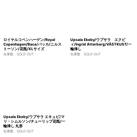
ロイヤルコペンハーゲン/Royal
Upsala Ekeby/ウプサラ エクビ
Copenhagen/Baca/バッカ/ニルス
ィ/Ingrid Atterberg/VÄSTKUST/一
トーソン/花瓶/XLサイズ
輪挿し
在庫数 SOLD OUT
在庫数 SOLD OUT
Upsala Ekeby/ウプサラ エキュビ/マ
リ・シムルソン/チューリップ花瓶/一
輪挿し 丸形
在庫数 SOLD OUT