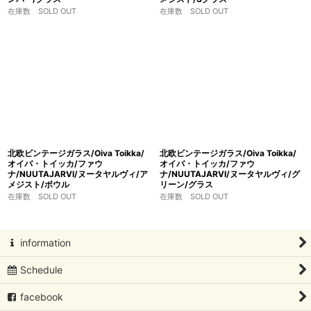
在庫数 SOLD OUT
在庫数 SOLD OUT
北欧ビンテージガラス/Oiva Toikka/
北欧ビンテージガラス/Oiva Toikka/
オイバ・トイッカ/ファウ
オイバ・トイッカ/ファウ
ナ/NUUTAJARVI/ヌータヤルヴィ/ア
ナ/NUUTAJARVI/ヌータヤルヴィ/グ
メジスト/ボウル
リーン/グラス
在庫数 SOLD OUT
在庫数 SOLD OUT
information
Schedule
facebook