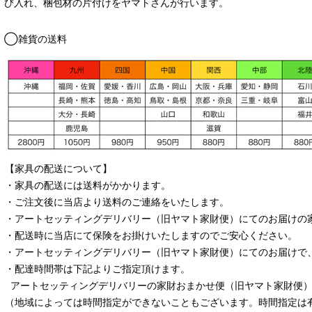
び入れ、梱包材の片付けをヤマトさんが行います。
◯雑貨の送料
【家具の配送について】
・家具の配送には送料がかかります。
・ご注文後に当店より送料のご連絡をいたします。
・
アートセッティングデリバリー
（旧ヤマト家財便）
にてのお届けの
・配送時に当店にて保険をお掛けいたしますのでご安心ください。
・
アートセッティングデリバリー
（旧ヤマト家財便）
にてのお届けで
・配達時間帯は下記よりご指定頂けます。
アートセッティングデリバリー
の家財おまかせ便
（旧ヤマト家財便）：
（地域によっては時間指定ができないこともございます。時間指定は