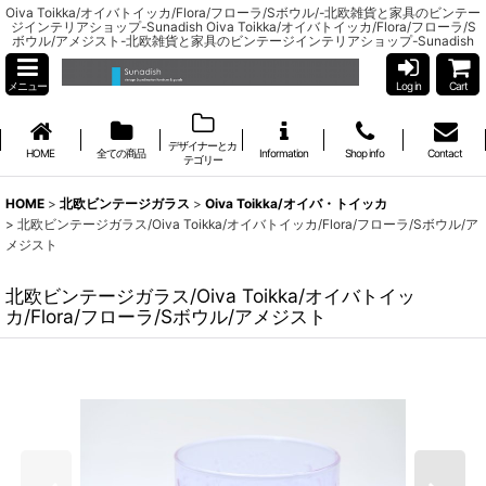
Oiva Toikka/オイバトイッカ/Flora/フローラ/Sボウル/-北欧雑貨と家具のビンテー
ジインテリアショップ-Sunadish Oiva Toikka/オイバトイッカ/Flora/フローラ/S
ボウル/アメジスト-北欧雑貨と家具のビンテージインテリアショップ-Sunadish
メニュー
Log in
Cart
デザイナーとカ
HOME
全ての商品
Information
Shop info
Contact
テゴリー
HOME
>
北欧ビンテージガラス
>
Oiva Toikka/オイバ・トイッカ
>
北欧ビンテージガラス/Oiva Toikka/オイバトイッカ/Flora/フローラ/Sボウル/ア
メジスト
北欧ビンテージガラス/Oiva Toikka/オイバトイッ
カ/Flora/フローラ/Sボウル/アメジスト