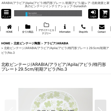
ARABIA/アラビア/Apila/アピラ/楕円形プレート/初期アピラ/超レア-北欧雑貨と家
具のビンテージインテリアショップ-Sunadish
メニュー
Log in
Cart
デザイナーとカ
HOME
全ての商品
Information
Shop info
Contact
テゴリー
HOME
>
北欧ビンテージ陶製
>
アラビア/ARABIA
>
北欧ビンテージ/ARABIA/アラビア/Apila/アピラ/楕円形プレート29.5cm/初期ア
ピラ/No.3
北欧ビンテージ/ARABIA/アラビア/Apila/アピラ/楕円形
プレート29.5cm/初期アピラ/No.3