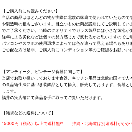
【ご購入前にお読みください】
当店の商品はほとんどの物が実際に北欧の家庭で使われていたもので
や製造時の粗もございます。目立つものは商品説明にてご説明してい
でご了承ください。当時のクオリティでガラス製品には小さな気泡が
経年による劣化などは個々の見方感じ方で変わるかと思いますのでご
パソコンやスマホの使用環境によっては色が違って見える場合もあり
ご心配な方は是非、ご購入前にコンディション等のご確認をお願いい
【アンティーク、ビンテージ食器に関して】
当店でお取り扱いしております食器、キッチン用品は北欧の国々で人
の食品衛生法に基づき装飾品として輸入、販売しております。食器と
します。
福井の実店舗にて商品を手に取ってご覧いただけます。
【雑貨などの送料について】
15000円（税込）以上で送料無料！ 沖縄・北海道は別途送料がかか