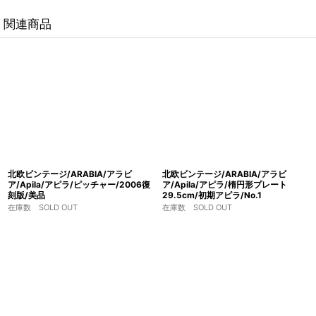
関連商品
北欧ビンテージ/ARABIA/アラビ
北欧ビンテージ/ARABIA/アラビ
ア/Apila/アピラ/ピッチャー/2006復
ア/Apila/アピラ/楕円形プレート
刻版/美品
29.5cm/初期アピラ/No.1
在庫数 SOLD OUT
在庫数 SOLD OUT