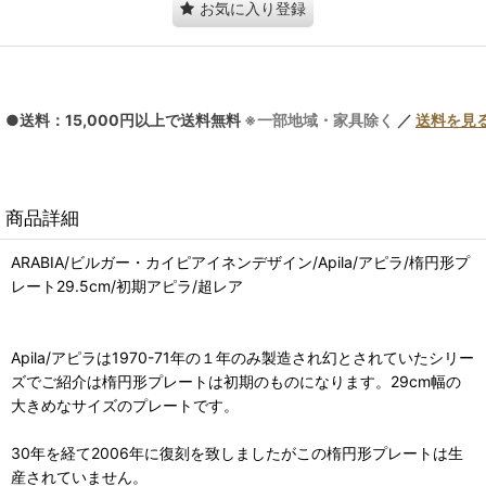
お気に入り登録
●送料：15,000円以上で送料無料
※一部地域・家具除く
／
送料を見
商品詳細
ARABIA/ビルガー・カイピアイネンデザイン/Apila/アピラ/楕円形プ
レート29.5cm/初期アピラ/超レア
Apila/アピラは1970-71年の１年のみ製造され幻とされていたシリー
ズでご紹介は楕円形プレートは初期のものになります。29cm幅の
大きめなサイズのプレートです。
30年を経て2006年に復刻を致しましたがこの楕円形プレートは生
産されていません。