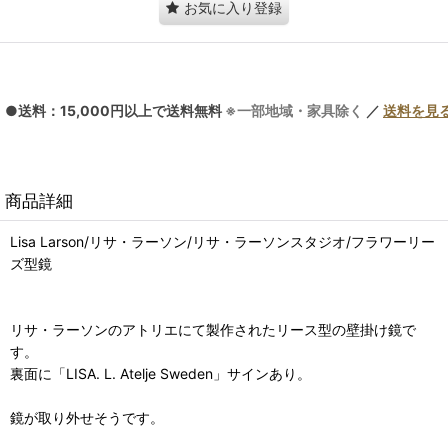
お気に入り登録
●送料：15,000円以上で送料無料
※一部地域・家具除く
／
送料を見
商品詳細
Lisa Larson/リサ・ラーソン/リサ・ラーソンスタジオ/フラワーリー
ズ型鏡
リサ・ラーソンのアトリエにて製作されたリース型の壁掛け鏡で
す。
裏面に「LISA. L. Atelje Sweden」サインあり。
鏡が取り外せそうです。