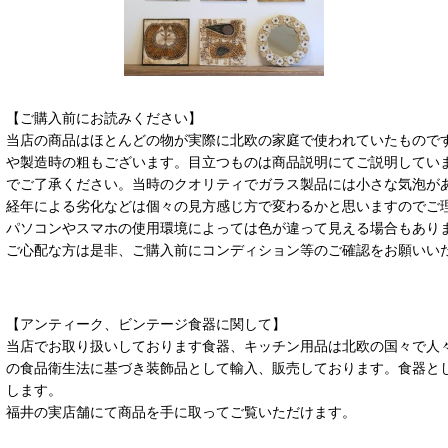
【ご購入前にお読みください】
当店の商品はほとんどの物が実際に北欧の家庭で使われていたもので
や製造時の粗もございます。目立つものは商品説明にてご説明してい
でご了承ください。当時のクオリティでガラス製品には小さな気泡が
経年による劣化などは個々の見方感じ方で変わるかと思いますのでご
パソコンやスマホの使用環境によっては色が違って見える場合もあり
ご心配な方は是非、ご購入前にコンディション等のご確認をお願いい
【アンティーク、ビンテージ食器に関して】
当店でお取り扱いしております食器、キッチン用品は北欧の国々で人
の食品衛生法に基づき装飾品として輸入、販売しております。食器と
します。
福井の実店舗にて商品を手に取ってご覧いただけます。