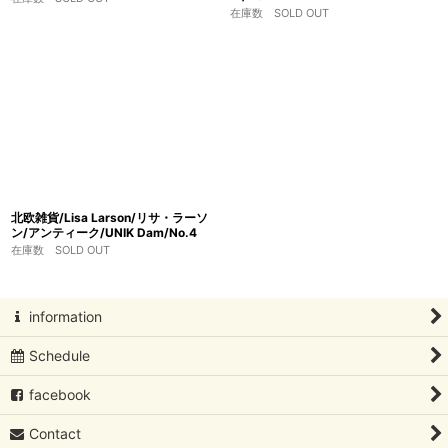
在庫数 SOLD OUT
北欧雑貨/Lisa Larson/リサ・ラーソ
ン/アンティーク/UNIK Dam/No.4
在庫数 SOLD OUT
information
Schedule
facebook
Contact