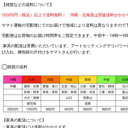
【雑貨などの送料について】
15000円（税込）以上で送料無料！ 沖縄・北海道は別途送料がかか
ヤマト運輸の宅配便にてのお届けで
地域により送料は異なりますので
宅配便はお荷物のお届け時間帯をご指定できます。
午前中・14時〜16
家具の配送は実費いただいています。アートセッティングデリバリー
び入れ、梱包材の片付けをヤマトさんが行います。
◯雑貨の送料
【家具の配送について】
・家具の配送には送料がかかります。