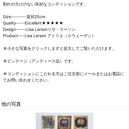
割れや欠けのない良好なコンディションです。
Size---------直径25cm
Quality-----Excellent★★★★★
Design------Lisa Larsonリサ・ラーソン
Product----Lisa Larson アトリエ（スウェーデン）
☆小さな写真をクリックしますと拡大してご覧いただけます。
☆ビンテージ（アンティーク品）です。
☆コンディションにこだわる方はご注文前にメールまたはお電話に
てお問い合わせください。
他の写真