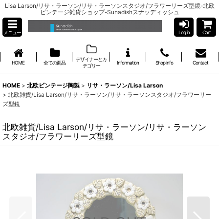
Lisa Larson/リサ・ラーソン/リサ・ラーソンスタジオ/フラワーリーズ型鏡-北欧
ビンテージ雑貨ショップ-Sunadishスナッディッシュ
メニュー
Log in
Cart
デザイナーとカ
HOME
全ての商品
Information
Shop info
Contact
テゴリー
HOME
>
北欧ビンテージ陶製
>
リサ・ラーソン/Lisa Larson
>
北欧雑貨/Lisa Larson/リサ・ラーソン/リサ・ラーソンスタジオ/フラワーリー
ズ型鏡
北欧雑貨/Lisa Larson/リサ・ラーソン/リサ・ラーソン
スタジオ/フラワーリーズ型鏡