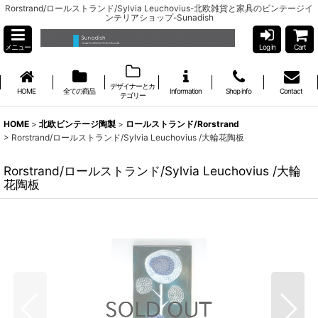
Rorstrand/ロールストランド/Sylvia Leuchovius-北欧雑貨と家具のビンテージイ
ンテリアショップ-Sunadish
メニュー
Log in
Cart
デザイナーとカ
HOME
全ての商品
Information
Shop info
Contact
テゴリー
HOME
>
北欧ビンテージ陶製
>
ロールストランド/Rorstrand
>
Rorstrand/ロールストランド/Sylvia Leuchovius /大輪花陶板
Rorstrand/ロールストランド/Sylvia Leuchovius /大輪
花陶板