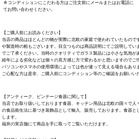
☆コンディションにこだわる方はご注文前にメールまたはお電話に
てお問い合わせください。
【ご購入前にお読みください】
当店の商品はほとんどの物が実際に北欧の家庭で使われていたもので
や製造時の粗もございます。目立つものは商品説明にてご説明してい
でご了承ください。当時のクオリティでガラス製品には小さな気泡が
経年による劣化などは個々の見方感じ方で変わるかと思いますのでご
パソコンやスマホの使用環境によっては色が違って見える場合もあり
ご心配な方は是非、ご購入前にコンディション等のご確認をお願いい
【アンティーク、ビンテージ食器に関して】
当店でお取り扱いしております食器、キッチン用品は北欧の国々で人
の食品衛生法に基づき装飾品として輸入、販売しております。食器と
します。
福井の実店舗にて商品を手に取ってご覧いただけます。