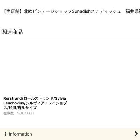
【実店舗】北欧ビンテージショップSunadishスナディッシュ 福井県福
関連商品
Rorstrand/ロールストランド/Sylvia
Leuchovius/シルヴィア・レイショブ
ス/絵皿/蝶/Lサイズ
在庫数 SOLD OUT
information