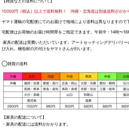
【雑貨などの送料について】
15000円（税込）以上で送料無料！ 沖縄・北海道は別途送料がかか
ヤマト運輸の宅配便にてのお届けで
地域により送料は異なりますので
宅配便はお荷物のお届け時間帯をご指定できます。
午前中・14時〜16
家具の配送は実費いただいています。アートセッティングデリバリー
び入れ、梱包材の片付けをヤマトさんが行います。
◯雑貨の送料
【家具の配送について】
・家具の配送には送料がかかります。