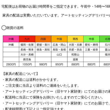
宅配便はお荷物のお届け時間帯をご指定できます。
午前中・14時〜16
家具の配送は実費いただいています。アートセッティングデリバリー
◯雑貨の送料
【家具の配送について】
・家具の配送には送料がかかります。
・ご注文後に当店より送料のご連絡をいたします。
・
アートセッティングデリバリー
（旧ヤマト家財便）
にてのお届けの
・配送時に当店にて保険をお掛けいたしますのでご安心ください。
・
アートセッティングデリバリー
（旧ヤマト家財便）
にてのお届けで
・配達時間帯は下記よりご指定頂けます。