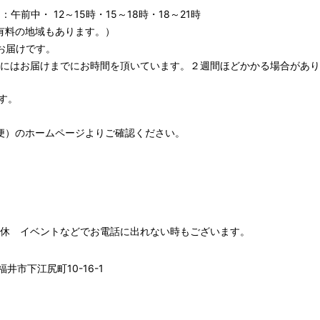
午前中・ 12～15時・15～18時・18～21時
有料の地域もあります。）
お届けです。
期にはお届けまでにお時間を頂いています。２週間ほどかかる場合があり
す。
便）
のホームページよりご確認ください。
00 水木定休 イベントなどでお電話に出れない時もございます。
井市下江尻町10-16-1