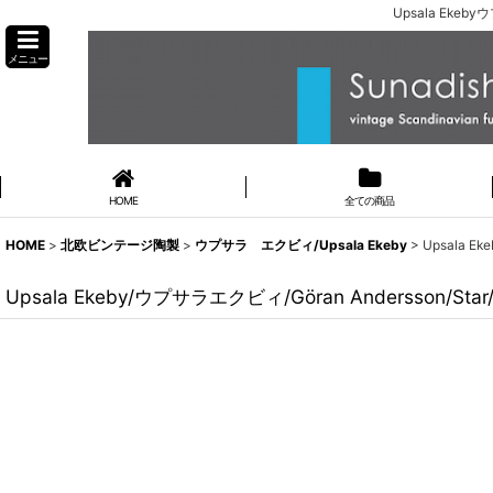
Upsala Eke
メニュー
HOME
全ての商品
HOME
>
北欧ビンテージ陶製
>
ウプサラ エクビィ/Upsala Ekeby
>
Upsala E
Upsala Ekeby/ウプサラエクビィ/Göran Andersson/