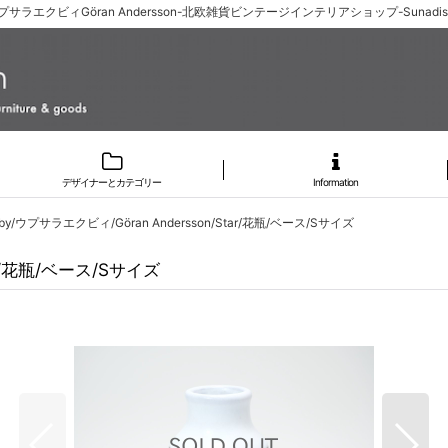
byウプサラエクビィGöran Andersson-北欧雑貨ビンテージインテリアショップ-Suna
デザイナーとカテゴリー
Information
keby/ウプサラエクビィ/Göran Andersson/Star/花瓶/ベース/Sサイズ
Star/花瓶/ベース/Sサイズ