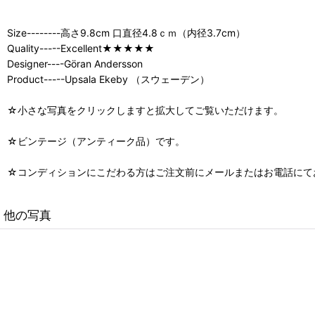
Size--------高さ9.8cm 口直径4.8ｃｍ（内径3.7cm）
Quality-----Excellent★★★★★
Designer----Göran Andersson
Product-----Upsala Ekeby （スウェーデン）
☆小さな写真をクリックしますと拡大してご覧いただけます。
☆ビンテージ（アンティーク品）です。
☆コンディションにこだわる方はご注文前にメールまたはお電話にて
他の写真