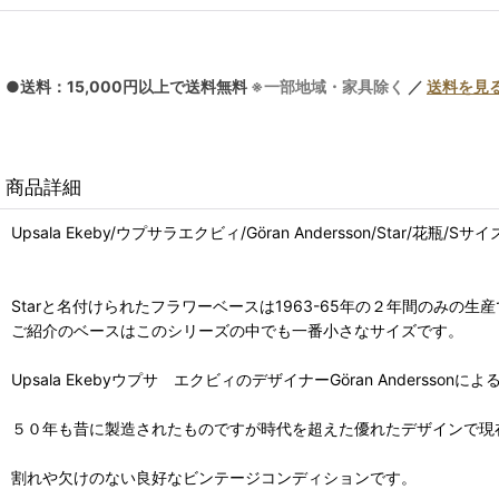
●送料：15,000円以上で送料無料
※一部地域・家具除く
／
送料を見
商品詳細
Upsala Ekeby/ウプサラエクビィ/Göran Andersson/Star/花瓶/S
Starと名付けられたフラワーベースは1963-65年の２年間のみの生
ご紹介のベースはこのシリーズの中でも一番小さなサイズです。
Upsala Ekebyウプサ エクビィのデザイナーGöran And
５０年も昔に製造されたものですが時代を超えた優れたデザインで現
割れや欠けのない良好なビンテージコンディションです。