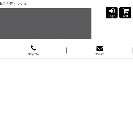
dishスナディッシュ
Log in
Cart
Shop info
Contact