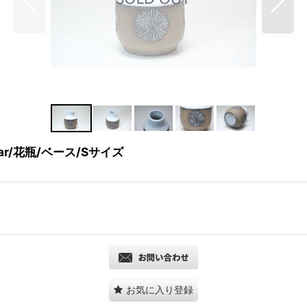
/Star/花瓶/ベース/Sサイズ
お気に入り登録