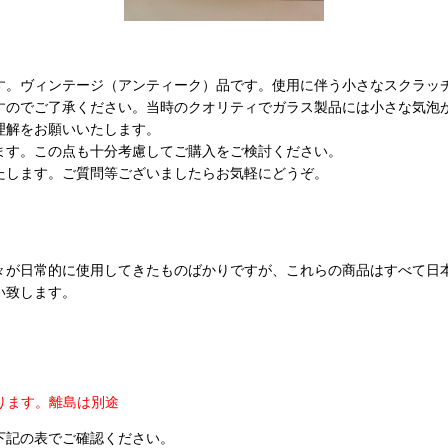
す。ヴィンテージ（アンティーク）品です。使用に伴う小さなスクラッ
すのでご了承ください。当時のクオリティでガラス製品には小さな気泡
理解をお願いいたします。
ます。この点も十分考慮してご購入をご検討ください。
たします。ご質問等ございましたらお気軽にどうぞ。
々が日常的に使用してきたものばかりですが、これらの商品はすべて日
い致します。
ります。
離島は別途
下記の表でご確認ください。