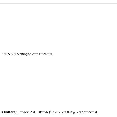
マリ・シムルソン/Ringo/フラワーベース
ördis Oldfors/ヨールディス オールドフォッシュ/City/フラワーベース