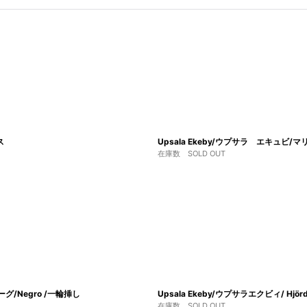
ス
Upsala Ekeby/ウプサラ エキュビ/
在庫数 SOLD OUT
ーグ/Negro /一輪挿し
Upsala Ekeby/ウプサラエクビィ/ Hj
在庫数 SOLD OUT