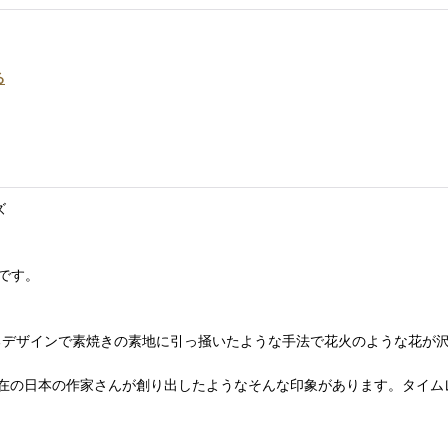
る
サイズ
産です。
erssonによるデザインで素焼きの素地に引っ掻いたような手法で花火のよう
在の日本の作家さんが創り出したようなそんな印象があります。タイム