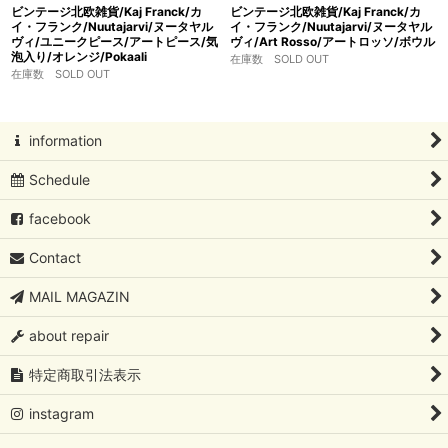
ビンテージ北欧雑貨/Kaj Franck/カ
ビンテージ北欧雑貨/Kaj Franck/カ
イ・フランク/Nuutajarvi/ヌータヤル
イ・フランク/Nuutajarvi/ヌータヤル
ヴィ/ユニークピース/アートピース/気
ヴィ/Art Rosso/アートロッソ/ボウル
泡入り/オレンジ/Pokaali
在庫数 SOLD OUT
在庫数 SOLD OUT
information
Schedule
facebook
Contact
MAIL MAGAZIN
about repair
特定商取引法表示
instagram