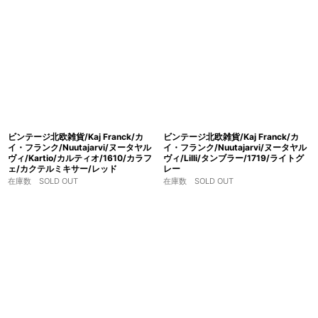
ビンテージ北欧雑貨/Kaj Franck/カ
ビンテージ北欧雑貨/Kaj Franck/カ
イ・フランク/Nuutajarvi/ヌータヤル
イ・フランク/Nuutajarvi/ヌータヤル
ヴィ/Kartio/カルティオ/1610/カラフ
ヴィ/Lilli/タンブラー/1719/ライトグ
ェ/カクテルミキサー/レッド
レー
在庫数 SOLD OUT
在庫数 SOLD OUT