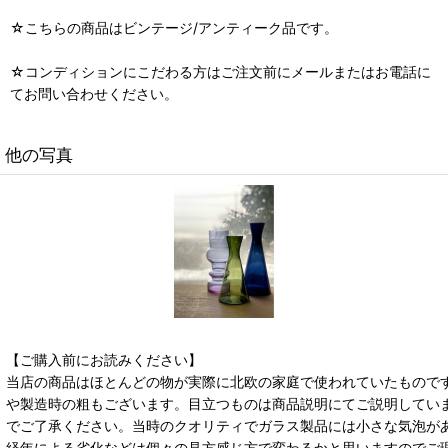
☆こちらの商品はビンテージ/アンティーク品です。
☆コンディションにこだわる方はご注文前にメールまたはお電話に
てお問い合わせください。
他の写真
【ご購入前にお読みください】
当店の商品はほとんどの物が実際に北欧の家庭で使われていたもので
や製造時の粗もございます。目立つものは商品説明にてご説明してい
でご了承ください。当時のクオリティでガラス製品には小さな気泡が
経年による劣化などは個々の見方感じ方で変わるかと思いますのでご