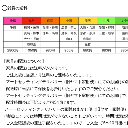
◯雑貨の送料
【家具の配送について】
・家具の配送には送料がかかります。
・ご注文後に当店より送料のご連絡をいたします。
・
アートセッティングデリバリー
（旧ヤマト家財便）
にてのお届けの
・配送時に当店にて保険をお掛けいたしますのでご安心ください。
・
アートセッティングデリバリー
（旧ヤマト家財便）
にてのお届けで
・配達時間帯は下記よりご指定頂けます。
アートセッティングデリバリー
の家財おまかせ便
（旧ヤマト家財便）：
（地域によっては時間指定ができないこともございます。時間指定は
・ご入金確認後の運送手配をいたしますので ご入金 て5〜10日後の