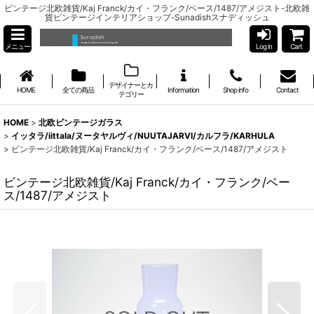
ビンテージ北欧雑貨/Kaj Franck/カイ・フランク/ベース/1487/アメジスト-北欧雑
貨ビンテージインテリアショップ-Sunadishスナディッシュ
メニュー
Log in
Cart
デザイナーとカ
HOME
全ての商品
Information
Shop info
Contact
テゴリー
HOME
>
北欧ビンテージガラス
>
イッタラ/iittala/ヌータヤルヴィ/NUUTAJARVI/カルフラ/KARHULA
>
ビンテージ北欧雑貨/Kaj Franck/カイ・フランク/ベース/1487/アメジスト
ビンテージ北欧雑貨/Kaj Franck/カイ・フランク/ベー
ス/1487/アメジスト