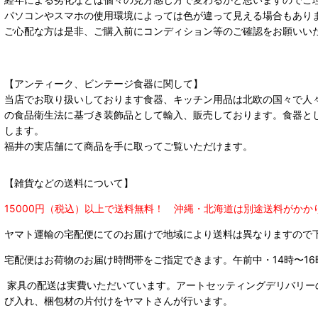
パソコンやスマホの使用環境によっては色が違って見える場合もあり
ご心配な方は是非、ご購入前にコンディション等のご確認をお願いい
【アンティーク、ビンテージ食器に関して】
当店でお取り扱いしております食器、キッチン用品は北欧の国々で人
の食品衛生法に基づき装飾品として輸入、販売しております。食器と
します。
福井の実店舗にて商品を手に取ってご覧いただけます。
【雑貨などの送料について】
15000円（税込）以上で送料無料！ 沖縄・北海道は別途送料がかか
ヤマト運輸の宅配便にてのお届けで
地域により送料は異なりますので
宅配便はお荷物のお届け時間帯をご指定できます。
午前中・14時〜16
家具の配送は実費いただいています。アートセッティングデリバリー
び入れ、梱包材の片付けをヤマトさんが行います。