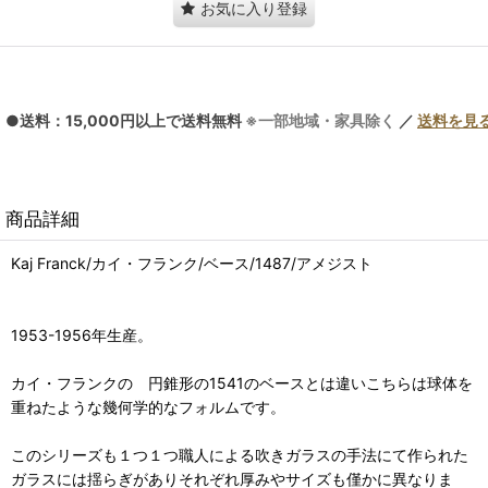
お気に入り登録
●送料：15,000円以上で送料無料
※一部地域・家具除く
／
送料を見
商品詳細
Kaj Franck/カイ・フランク/ベース/1487/アメジスト
1953-1956年生産。
カイ・フランクの 円錐形の1541のベースとは違いこちらは球体を
重ねたような幾何学的なフォルムです。
このシリーズも１つ１つ職人による吹きガラスの手法にて作られた
ガラスには揺らぎがありそれぞれ厚みやサイズも僅かに異なりま