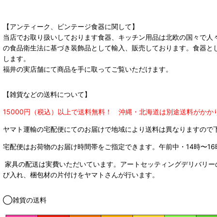
【アンティーク、ビンテージ食器に関して】
当店でお取り扱いしております食器、キッチン用品は北欧の国々で人
の食品衛生法に基づき装飾品として輸入、販売しております。食器と
します。
福井の実店舗にて商品を手に取ってご覧いただけます。
【雑貨などの送料について】
15000円（税込）以上で送料無料！ 沖縄・北海道は別途送料がかか
ヤマト運輸の宅配便にてのお届けで
地域により送料は異なりますので
宅配便はお荷物のお届け時間帯をご指定できます。
午前中・14時〜16
家具の配送は実費いただいています。アートセッティングデリバリー
び入れ、梱包材の片付けをヤマトさんが行います。
◯雑貨の送料