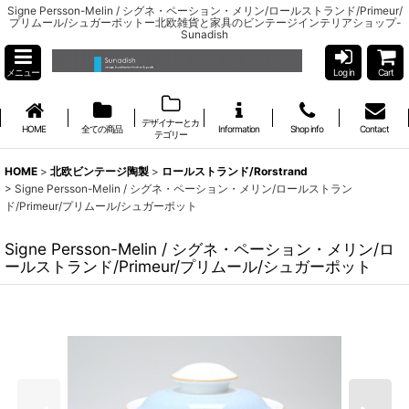
Signe Persson-Melin / シグネ・ペーション・メリン/ロールストランド/Primeur/
プリムール/シュガーポットー北欧雑貨と家具のビンテージインテリアショップ-
Sunadish
メニュー
Log in
Cart
デザイナーとカ
HOME
全ての商品
Information
Shop info
Contact
テゴリー
HOME
>
北欧ビンテージ陶製
>
ロールストランド/Rorstrand
>
Signe Persson-Melin / シグネ・ペーション・メリン/ロールストラン
ド/Primeur/プリムール/シュガーポット
Signe Persson-Melin / シグネ・ペーション・メリン/ロ
ールストランド/Primeur/プリムール/シュガーポット