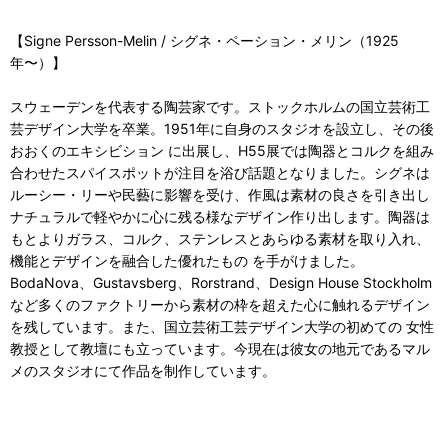
【Signe Persson-Melin / シグネ・ペーション・メリン（1925
年〜）】
スウェーデンを代表する陶芸家です。ストックホルムの国立芸術工
芸デザイン大学を卒業。1951年に自身のスタジオを設立し、その後
おおくのエキシビション に出展し、H55展では陶器とコルクを組み
合わせたスパイスポットが注目を浴び話題となりました。シグネは
ルーシー・リーや民藝に影響を受け、作風は素材の良さを引き出し
ナチュラルで軽やかに心に残る様なデザイン作り出します。陶器は
もとよりガラス、コルク、ステンレスとあらゆる素材を取り入れ、
機能とデザインを融合した優れたもの を手がけました。
BodaNova、Gustavsberg、Rorstrand、Design House Stockholm
など多くのファクトリーから素材の枠を超えた心に触れるデザイン
を残しています。また、国立芸術工芸デザイン大学の初めての 女性
教授として教壇にも立っています。今現在は彼女の地元であるマル
メのスタジオにて作品を制作しています。