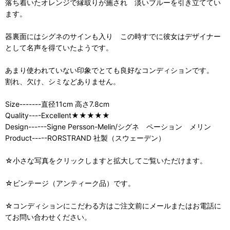
落ち着いたオレンジで縁取りが施され 淡いブルーを引き立ててい
ます。
器裏面にはシグネのサインも入り この時すでに彼女はデザイナー
として名声を得ていたようです。
あまり使われていない印象でとても良好なコンディションです。
割れ、欠け、シミなどありません。
Size-------直径11cm 高さ7.8cm
Quality----Excellent★★★★★
Design------Signe Persson-Melin/シグネ ペーション メリン
Product-----RORSTRAND 社製（スウェーデン）
☆小さな写真をクリックしますと拡大してご覧いただけます。
☆ビンテージ（アンティーク品）です。
☆コンディションにこだわる方はご注文前にメールまたはお電話に
てお問い合わせください。