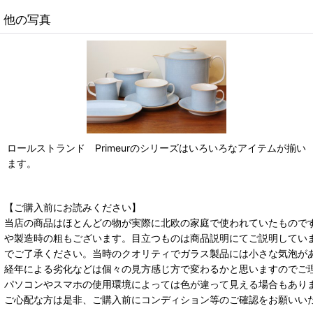
他の写真
ロールストランド Primeurのシリーズはいろいろなアイテムが揃い
ます。
【ご購入前にお読みください】
当店の商品はほとんどの物が実際に北欧の家庭で使われていたもので
や製造時の粗もございます。目立つものは商品説明にてご説明してい
でご了承ください。当時のクオリティでガラス製品には小さな気泡が
経年による劣化などは個々の見方感じ方で変わるかと思いますのでご
パソコンやスマホの使用環境によっては色が違って見える場合もあり
ご心配な方は是非、ご購入前にコンディション等のご確認をお願いい