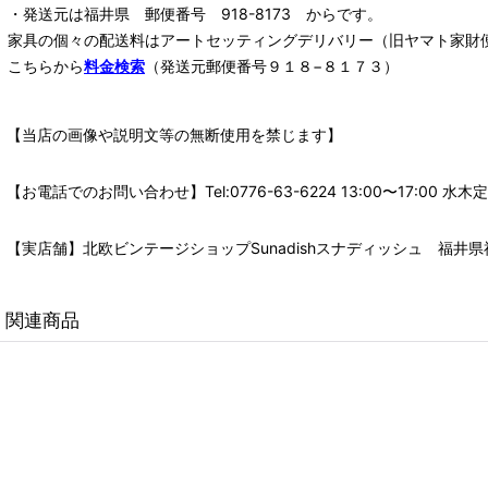
・発送元は福井県 郵便番号 918-8173 からです。
家具の個々の配送料は
アートセッティングデリバリー
（旧ヤマト家財
こちらから
料金検索
（発送元郵便番号９１８−８１７３）
【当店の画像や説明文等の無断使用を禁じます】
【お電話でのお問い合わせ】Tel:0776-63-6224 13:00〜17:
【実店舗】北欧ビンテージショップSunadishスナディッシュ 福井県福
関連商品