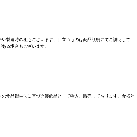
チや製造時の粗もございます。目立つものは商品説明にてご説明してい
がある場合もございます。
本の食品衛生法に基づき装飾品として輸入、販売しております。食器と