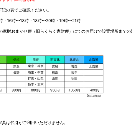
下記の表でご確認ください。
時・16時〜18時・18時〜20時・19時〜21時
の家財おまかせ便（旧らくらく家財便）にてのお届けで設置場所までの
家具は代引がご利用いただけません。