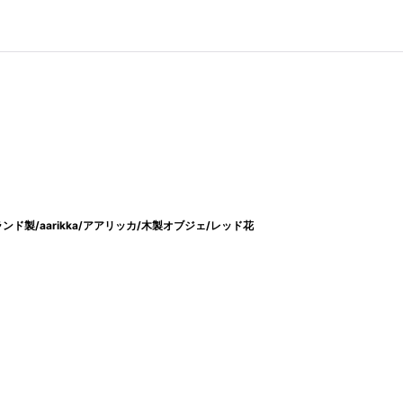
ド製/aarikka/アアリッカ/木製オブジェ/レッド花