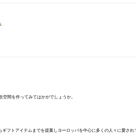
る
欧空間を作ってみてはかがでしょうか。
リーからギフトアイテムまでを提案しヨーロッパを中心に多くの人々に愛さ