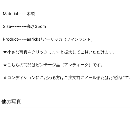
Material-----木製
Size---------高さ35cm
Product-----aarikka/アーリッカ（フィンランド）
☆小さな写真をクリックしますと拡大してご覧いただけます。
☆こちらの商品はビンテージ品（アンティーク）です。
☆コンディションにこだわる方はご注文前にメールまたはお電話にて
他の写真