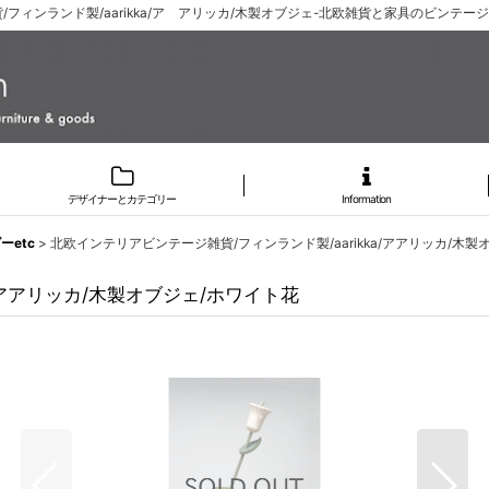
ィンランド製/aarikka/ア アリッカ/木製オブジェ-北欧雑貨と家具のビンテージイ
デザイナーとカテゴリー
Information
etc
>
北欧インテリアビンテージ雑貨/フィンランド製/aarikka/アアリッカ/木製
/アアリッカ/木製オブジェ/ホワイト花