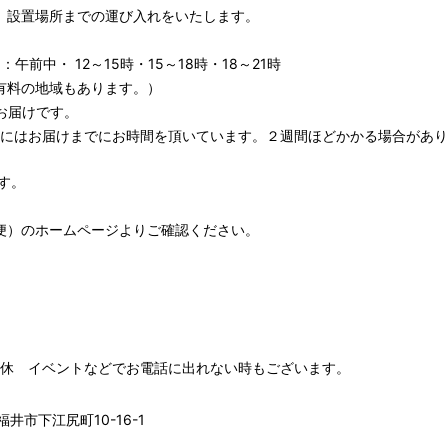
、設置場所までの運び入れをいたします。
午前中・ 12～15時・15～18時・18～21時
有料の地域もあります。）
お届けです。
期にはお届けまでにお時間を頂いています。２週間ほどかかる場合があり
す。
便）
のホームページよりご確認ください。
00 水木定休 イベントなどでお電話に出れない時もございます。
井市下江尻町10-16-1