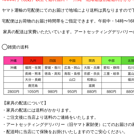
ヤマト運輸の宅配便にてのお届けで
地域により送料は異なりますので
宅配便はお荷物のお届け時間帯をご指定できます。
午前中・14時〜16
家具の配送は実費いただいています。アートセッティングデリバリー
◯雑貨の送料
【家具の配送について】
・家具の配送には送料がかかります。
・ご注文後に当店より送料のご連絡をいたします。
・
アートセッティングデリバリー
（旧ヤマト家財便）
にてのお届けの
・配送時に当店にて保険をお掛けいたしますのでご安心ください。