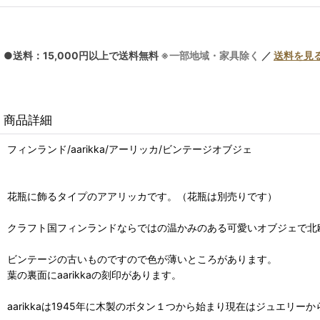
●送料：15,000円以上で送料無料
※一部地域・家具除く
／
送料を見
商品詳細
フィンランド/aarikka/アーリッカ/ビンテージオブジェ
花瓶に飾るタイプのアアリッカです。（花瓶は別売りです）
クラフト国フィンランドならではの温かみのある可愛いオブジェで北
ビンテージの古いものですので色が薄いところがあります。
葉の裏面にaarikkaの刻印があります。
aarikkaは1945年に木製のボタン１つから始まり現在はジュエ