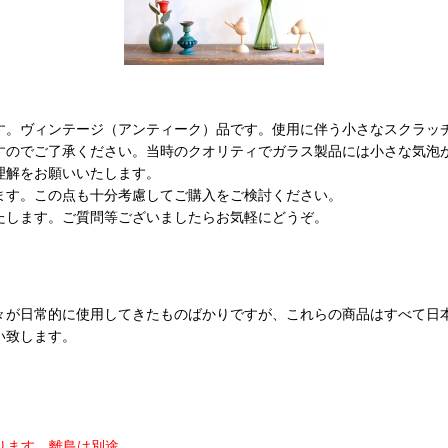
す。ヴィンテージ（アンティーク）品です。使用に伴う小さなスクラッ
すのでご了承ください。当時のクオリティでガラス製品には小さな気泡
理解をお願いいたします。
ます。この点も十分考慮してご購入をご検討ください。
たします。ご質問等ございましたらお気軽にどうぞ。
々が日常的に使用してきたものばかりですが、これらの商品はすべて日
い致します。
ります。
離島は別途