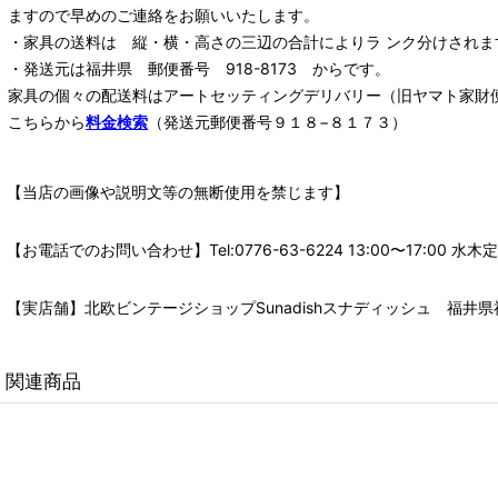
ますので早めのご連絡をお願いいたします。
・家具の送料は 縦・横・高さの三辺の合計によりラ ンク分けされま
・発送元は福井県 郵便番号 918-8173 からです。
家具の個々の配送料は
アートセッティングデリバリー
（旧ヤマト家財
こちらから
料金検索
（発送元郵便番号９１８−８１７３）
【当店の画像や説明文等の無断使用を禁じます】
【お電話でのお問い合わせ】Tel:0776-63-6224 13:00〜17:
【実店舗】北欧ビンテージショップSunadishスナディッシュ 福井県福
関連商品