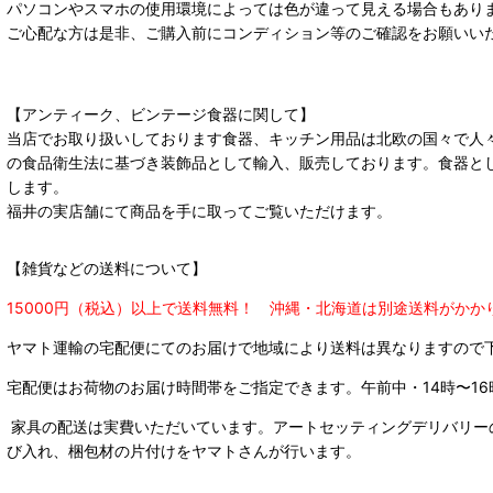
パソコンやスマホの使用環境によっては色が違って見える場合もあり
ご心配な方は是非、ご購入前にコンディション等のご確認をお願いい
【アンティーク、ビンテージ食器に関して】
当店でお取り扱いしております食器、キッチン用品は北欧の国々で人
の食品衛生法に基づき装飾品として輸入、販売しております。食器と
します。
福井の実店舗にて商品を手に取ってご覧いただけます。
【雑貨などの送料について】
15000円（税込）以上で送料無料！ 沖縄・北海道は別途送料がかか
ヤマト運輸の宅配便にてのお届けで
地域により送料は異なりますので
宅配便はお荷物のお届け時間帯をご指定できます。
午前中・14時〜16
家具の配送は実費いただいています。アートセッティングデリバリー
び入れ、梱包材の片付けをヤマトさんが行います。