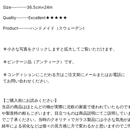
Size---------36.5cm×24m
Quality-------Excellent★★★★★
Product-------ハンドメイド（スウェーデン)
☆小さな写真をクリックしますと拡大してご覧いただけます。
☆ビンテージ品（アンティーク）です。
☆コンディションにこだわる方はご注文前にメールまたはお電話に
てお問い合わせください。
【ご購入前にお読みください】
当店の商品はほとんどの物が実際に北欧の家庭で使われていたもので
や製造時の粗もございます。目立つものは商品説明にてご説明してい
でご了承ください。当時のクオリティでガラス製品には小さな気泡が
経年による劣化などは個々の見方感じ方で変わるかと思いますのでご