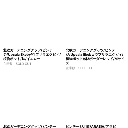
北欧ガーデニンググッツ/ビンテー
北欧ガーデニンググッツ/ビンテー
ジ/Upsala Ekeby/ウプサラエクビィ/
ジ/Upsala Ekeby/ウプサラエクビィ/
植物ポット/鉢/イエロー
植物ポット/鉢/ボーダーレッド/Mサイ
ズ
在庫数 SOLD OUT
在庫数 SOLD OUT
北欧ガーデニンググッツ/ビンテー
ビンテージ北欧/ARABIA/アラビ