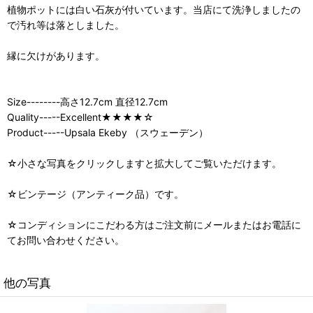
植物ポットには白い石灰が付いています。当店にて洗浄しましたの
で汚れ等は落としました。
縁に欠けがあります。
Size--------高さ12.7cm 直径12.7cm
Quality-----Excellent★★★★☆
Product-----Upsala Ekeby （スウェーデン）
☆小さな写真をクリックしますと拡大してご覧いただけます。
☆ビンテージ（アンティーク品）です。
☆コンディションにこだわる方はご注文前にメールまたはお電話に
てお問い合わせください。
他の写真