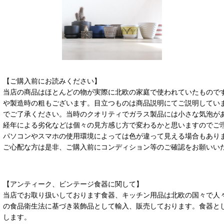
【ご購入前にお読みください】
当店の商品はほとんどの物が実際に北欧の家庭で使われていたもので
や製造時の粗もございます。目立つものは商品説明にてご説明してい
でご了承ください。当時のクオリティでガラス製品には小さな気泡が
経年による劣化などは個々の見方感じ方で変わるかと思いますのでご
パソコンやスマホの使用環境によっては色が違って見える場合もあり
ご心配な方は是非、ご購入前にコンディション等のご確認をお願いい
【アンティーク、ビンテージ食器に関して】
当店でお取り扱いしております食器、キッチン用品は北欧の国々で人
の食品衛生法に基づき装飾品として輸入、販売しております。食器と
します。