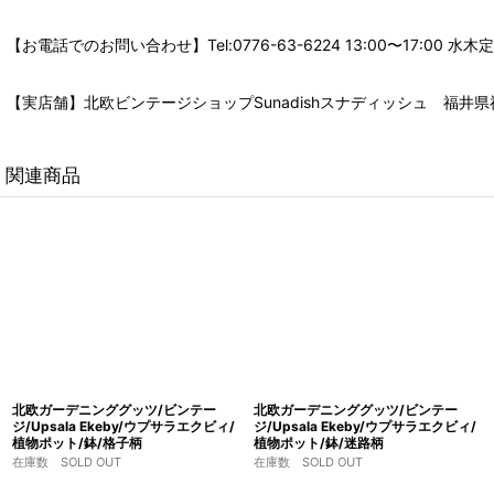
【お電話でのお問い合わせ】Tel:0776-63-6224 13:00〜17:
【実店舗】北欧ビンテージショップSunadishスナディッシュ 福井県福
関連商品
北欧ガーデニンググッツ/ビンテー
北欧ガーデニンググッツ/ビンテー
ジ/Upsala Ekeby/ウプサラエクビィ/
ジ/Upsala Ekeby/ウプサラエクビィ/
植物ポット/鉢/格子柄
植物ポット/鉢/迷路柄
在庫数 SOLD OUT
在庫数 SOLD OUT