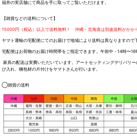
福井の実店舗にて商品を手に取ってご覧いただけます。
【雑貨などの送料について】
15000円（税込）以上で送料無料！ 沖縄・北海道は別途送料がかか
ヤマト運輸の宅配便にてのお届けで
地域により送料は異なりますので
宅配便はお荷物のお届け時間帯をご指定できます。
午前中・14時〜16
家具の配送は実費いただいています。アートセッティングデリバリー
び入れ、梱包材の片付けをヤマトさんが行います。
◯雑貨の送料