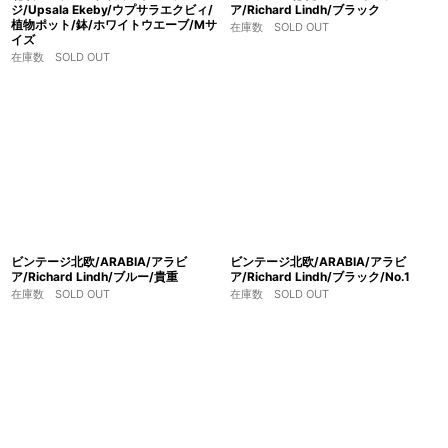
ジ/Upsala Ekeby/ウプサラエクビィ/
ア/Richard Lindh/ブラック
植物ポット/鉢/ホワイトウエーブ/Mサ
在庫数 SOLD OUT
イズ
在庫数 SOLD OUT
ビンテージ北欧/ARABIA/アラビ
ビンテージ北欧/ARABIA/アラビ
ア/Richard Lindh/ブルー/貴重
ア/Richard Lindh/ブラック/No.1
在庫数 SOLD OUT
在庫数 SOLD OUT