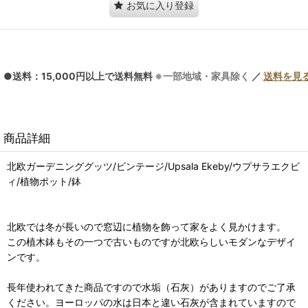
お気に入り登録
●送料：15,000円以上で送料無料
※一部地域・家具除く
／
送料を見
商品詳細
北欧ガーデニンググッツ/ビンテージ/Upsala Ekeby/ウプサラエクビ
ィ/植物ポット/鉢
北欧では冬が長いので窓辺に植物を飾って家をよく見かけます。
この植木鉢もその一つで古いものですが北欧らしいモダンなデザイ
ンです。
長年使われてきた商品ですので水垢（石灰）がありますのでご了承
ください。ヨーロッパの水は日本と違い石灰が含まれていますので