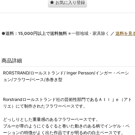
お気に入り登録
●送料：15,000円以上で送料無料
※一部地域・家具除く
／
送料を見
商品詳細
RORSTRAND/ロールストランド/ Inger Persson/インガー・ペーシ
ョン/フラワー/ベース/糸巻き型
Rorstrandロールストランド社の芸術性部門であるＡｔｌｊｅ（アト
リエ）にて制作されたフラワーベースです。
どっしりとした重量感のあるフラワーベースです。
ブルーが帯のようにぐるぐると巻いた動きのある柄でインゲル・ペ
ーションの特徴がよく出た作品ですが明るめの白土ベースです。