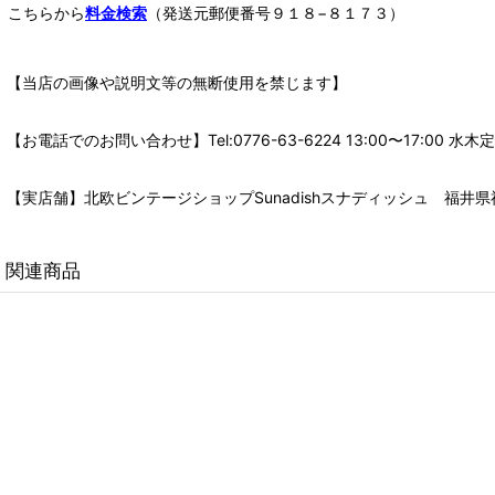
こちらから
料金検索
（発送元郵便番号９１８−８１７３）
【当店の画像や説明文等の無断使用を禁じます】
【お電話でのお問い合わせ】Tel:0776-63-6224 13:00〜17:
【実店舗】北欧ビンテージショップSunadishスナディッシュ 福井県福
関連商品