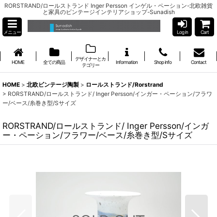
RORSTRAND/ロールストランド Inger Persson インゲル・ペーション-北欧雑貨
と家具のビンテージインテリアショップ-Sunadish
メニュー
Log in
Cart
デザイナーとカ
HOME
全ての商品
Information
Shop info
Contact
テゴリー
HOME
>
北欧ビンテージ陶製
>
ロールストランド/Rorstrand
>
RORSTRAND/ロールストランド/ Inger Persson/インガー・ペーション/フラワ
ー/ベース/糸巻き型/Sサイズ
RORSTRAND/ロールストランド/ Inger Persson/インガ
ー・ペーション/フラワー/ベース/糸巻き型/Sサイズ