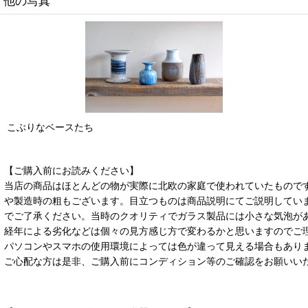
他の写真
こぶりなベースたち
【ご購入前にお読みください】
当店の商品はほとんどの物が実際に北欧の家庭で使われていたもので
や製造時の粗もございます。目立つものは商品説明にてご説明してい
でご了承ください。当時のクオリティでガラス製品には小さな気泡が
経年による劣化などは個々の見方感じ方で変わるかと思いますのでご
パソコンやスマホの使用環境によっては色が違って見える場合もあり
ご心配な方は是非、ご購入前にコンディション等のご確認をお願いい