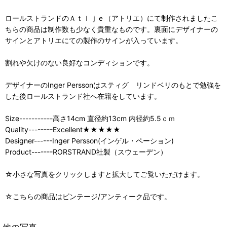
ロールストランドのＡｔｌｊｅ（アトリエ）にて制作されましたこ
ちらの商品は制作数も少なく貴重なものです。裏面にデザイナーの
サインとアトリエにての製作のサインが入っています。
割れや欠けのない良好なコンディションです。
デザイナーのInger Perssonはスティグ リンドベリのもとで勉強を
した後ロールストランド社へ在籍をしています。
Size-----------高さ14cm 直径約13cm 内径約5.5ｃｍ
Quality--------Excellent★★★★★
Designer------Inger Persson(インゲル・ペーション)
Product-------RORSTRAND社製（スウェーデン）
☆小さな写真をクリックしますと拡大してご覧いただけます。
☆こちらの商品はビンテージ/アンティーク品です。