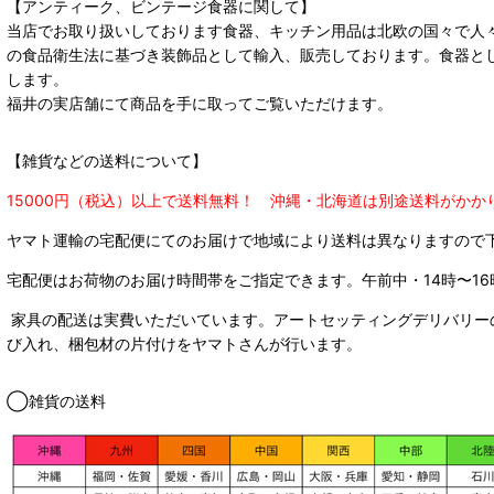
【アンティーク、ビンテージ食器に関して】
当店でお取り扱いしております食器、キッチン用品は北欧の国々で人
の食品衛生法に基づき装飾品として輸入、販売しております。食器と
します。
福井の実店舗にて商品を手に取ってご覧いただけます。
【雑貨などの送料について】
15000円（税込）以上で送料無料！ 沖縄・北海道は別途送料がかか
ヤマト運輸の宅配便にてのお届けで
地域により送料は異なりますので
宅配便はお荷物のお届け時間帯をご指定できます。
午前中・14時〜16
家具の配送は実費いただいています。アートセッティングデリバリー
び入れ、梱包材の片付けをヤマトさんが行います。
◯雑貨の送料