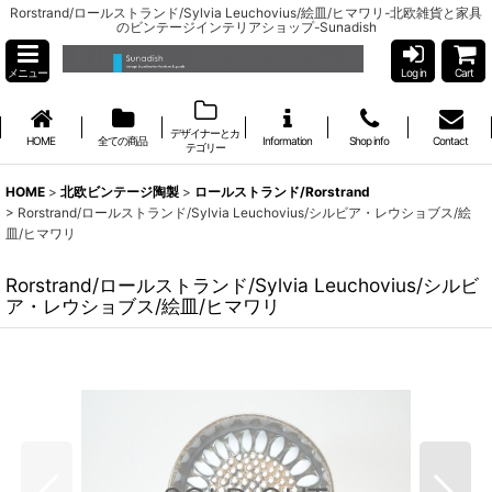
Rorstrand/ロールストランド/Sylvia Leuchovius/絵皿/ヒマワリ-北欧雑貨と家具
のビンテージインテリアショップ-Sunadish
メニュー
Log in
Cart
デザイナーとカ
HOME
全ての商品
Information
Shop info
Contact
テゴリー
HOME
>
北欧ビンテージ陶製
>
ロールストランド/Rorstrand
>
Rorstrand/ロールストランド/Sylvia Leuchovius/シルビア・レウショブス/絵
皿/ヒマワリ
Rorstrand/ロールストランド/Sylvia Leuchovius/シルビ
ア・レウショブス/絵皿/ヒマワリ