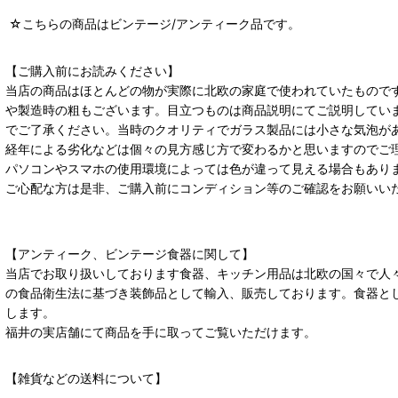
☆こちらの商品はビンテージ/アンティーク品です。
【ご購入前にお読みください】
当店の商品はほとんどの物が実際に北欧の家庭で使われていたもので
や製造時の粗もございます。目立つものは商品説明にてご説明してい
でご了承ください。当時のクオリティでガラス製品には小さな気泡が
経年による劣化などは個々の見方感じ方で変わるかと思いますのでご
パソコンやスマホの使用環境によっては色が違って見える場合もあり
ご心配な方は是非、ご購入前にコンディション等のご確認をお願いい
【アンティーク、ビンテージ食器に関して】
当店でお取り扱いしております食器、キッチン用品は北欧の国々で人
の食品衛生法に基づき装飾品として輸入、販売しております。食器と
します。
福井の実店舗にて商品を手に取ってご覧いただけます。
【雑貨などの送料について】