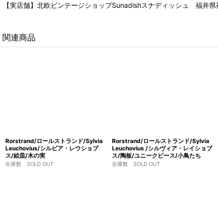
【実店舗】北欧ビンテージショップSunadishスナディッシュ 福井県福
関連商品
Rorstrand/ロールストランド/Sylvia
Rorstrand/ロールストランド/Sylvia
Leuchovius/シルビア・レウショブ
Leuchovius /シルヴィア・レイショブ
ス/絵皿/木の実
ス/陶板/ユニークピース/小鳥たち
在庫数 SOLD OUT
在庫数 SOLD OUT