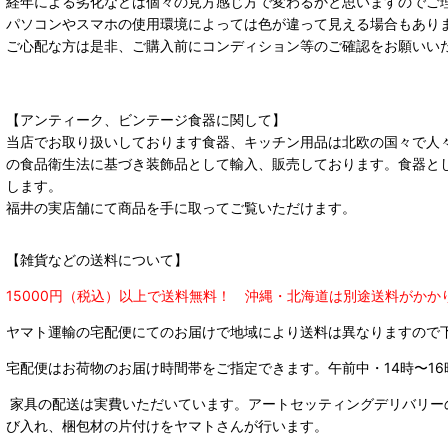
経年による劣化などは個々の見方感じ方で変わるかと思いますのでご
パソコンやスマホの使用環境によっては色が違って見える場合もあり
ご心配な方は是非、ご購入前にコンディション等のご確認をお願いい
【アンティーク、ビンテージ食器に関して】
当店でお取り扱いしております食器、キッチン用品は北欧の国々で人
の食品衛生法に基づき装飾品として輸入、販売しております。食器と
します。
福井の実店舗にて商品を手に取ってご覧いただけます。
【雑貨などの送料について】
15000円（税込）以上で送料無料！ 沖縄・北海道は別途送料がかか
ヤマト運輸の宅配便にてのお届けで
地域により送料は異なりますので
宅配便はお荷物のお届け時間帯をご指定できます。
午前中・14時〜16
家具の配送は実費いただいています。アートセッティングデリバリー
び入れ、梱包材の片付けをヤマトさんが行います。