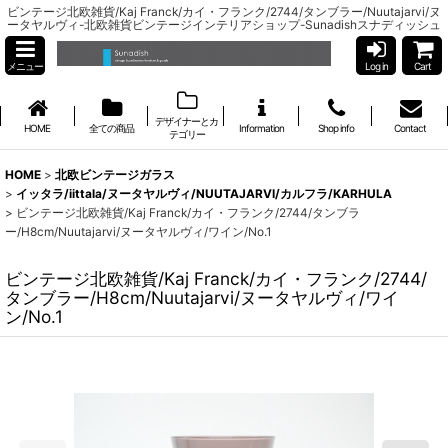
ビンテージ北欧雑貨/Kaj Franck/カイ・フランク/2744/タンブラー/Nuutajarvi/ヌ
ータヤルヴィ-北欧雑貨ビンテージインテリアショップ-Sunadishスナディッシュ
メニュー
Log in
Cart
デザイナーとカ
HOME
全ての商品
Information
Shop info
Contact
テゴリー
HOME
>
北欧ビンテージガラス
>
イッタラ/iittala/ヌータヤルヴィ/NUUTAJARVI/カルフラ/KARHULA
>
ビンテージ北欧雑貨/Kaj Franck/カイ・フランク/2744/タンブラ
ー/H8cm/Nuutajarvi/ヌータヤルヴィ/ワイン/No.1
ビンテージ北欧雑貨/Kaj Franck/カイ・フランク/2744/
タンブラー/H8cm/Nuutajarvi/ヌータヤルヴィ/ワイ
ン/No.1