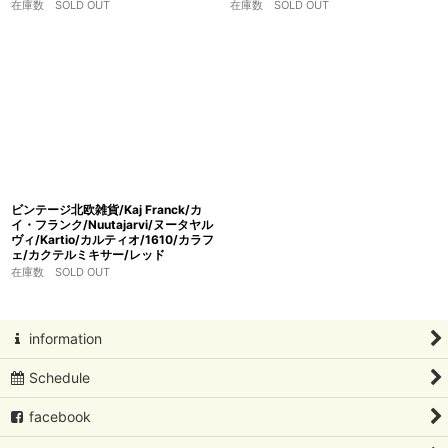
在庫数 SOLD OUT
在庫数 SOLD OUT
ビンテージ北欧雑貨/Kaj Franck/カ
イ・フランク/Nuutajarvi/ヌータヤル
ヴィ/Kartio/カルティオ/1610/カラフ
ェ/カクテルミキサー/レッド
在庫数 SOLD OUT
information
Schedule
facebook