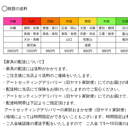
◯雑貨の送料
【家具の配送について】
・家具の配送には送料がかかります。
・ご注文後に当店より送料のご連絡をいたします。
・
アートセッティングデリバリー
（旧ヤマト家財便）
にてのお届けの
・配送時に当店にて保険をお掛けいたしますのでご安心ください。
・
アートセッティングデリバリー
（旧ヤマト家財便）
にてのお届けで
・配達時間帯は下記よりご指定頂けます。
アートセッティングデリバリー
の家財おまかせ便
（旧ヤマト家財便）：
（地域によっては時間指定ができないこともございます。時間指定は
・ご入金確認後の運送手配をいたしますので ご入金 て5〜10日後の