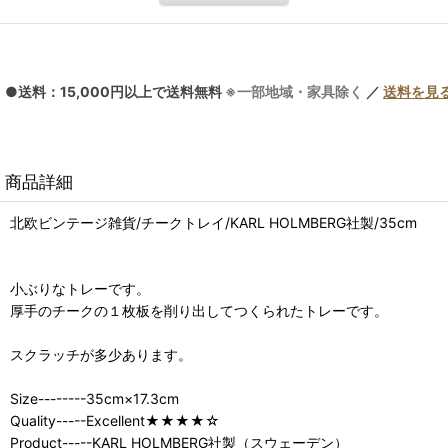
●送料：15,000円以上で送料無料
※一部地域・家具除く
／
送料を見
商品詳細
北欧ビンテージ雑貨/チークトレイ/KARL HOLMBERG社製/35cm
小ぶりなトレーです。
厚手のチークの１枚板を削り出してつくられたトレーです。
スクラッチが多少あります。
Size--------35cm×17.3cm
Quality-----Excellent★★★★☆
Product-----KARL HOLMBERG社製（スウェーデン）