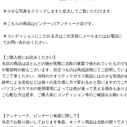
☆小さな写真をクリックしますと拡大してご覧いただけます。
☆こちらの商品はビンテージ/アンティーク品です。
☆コンディションにこだわる方はご注文前にメールまたはお電話に
てお問い合わせください。
【ご購入前にお読みください】
当店の商品はほとんどの物が実際に北欧の家庭で使われていたもので
や製造時の粗もございます。目立つものは商品説明にてご説明してい
でご了承ください。当時のクオリティでガラス製品には小さな気泡が
経年による劣化などは個々の見方感じ方で変わるかと思いますのでご
パソコンやスマホの使用環境によっては色が違って見える場合もあり
ご心配な方は是非、ご購入前にコンディション等のご確認をお願いい
【アンティーク、ビンテージ食器に関して】
当店でお取り扱いしております食器、キッチン用品は北欧の国々で人