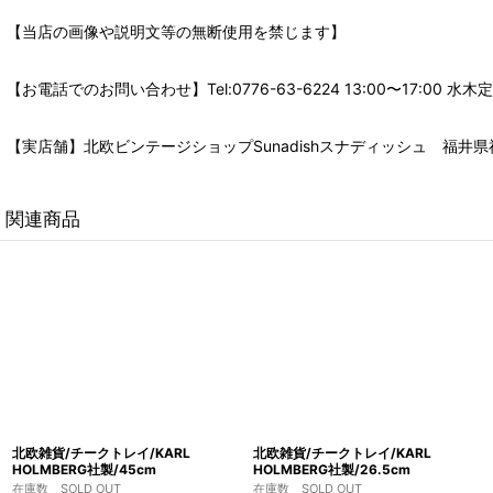
【当店の画像や説明文等の無断使用を禁じます】
【お電話でのお問い合わせ】Tel:0776-63-6224 13:00〜17:
【実店舗】北欧ビンテージショップSunadishスナディッシュ 福井県福
関連商品
北欧雑貨/チークトレイ/KARL
北欧雑貨/チークトレイ/KARL
HOLMBERG社製/45cm
HOLMBERG社製/26.5cm
在庫数 SOLD OUT
在庫数 SOLD OUT