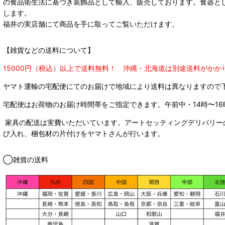
の食品衛生法に基づき装飾品として輸入、販売しております。食器と
します。
福井の実店舗にて商品を手に取ってご覧いただけます。
【雑貨などの送料について】
15000円（税込）以上で送料無料！ 沖縄・北海道は別途送料がかか
ヤマト運輸の宅配便にてのお届けで
地域により送料は異なりますので
宅配便はお荷物のお届け時間帯をご指定できます。
午前中・14時〜16
家具の配送は実費いただいています。アートセッティングデリバリー
び入れ、梱包材の片付けをヤマトさんが行います。
◯雑貨の送料