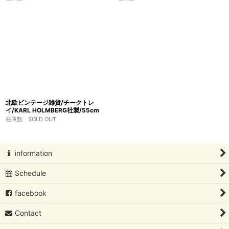
北欧ビンテージ雑貨/チークトレ
イ/KARL HOLMBERG社製/55cm
在庫数 SOLD OUT
information
Schedule
facebook
Contact