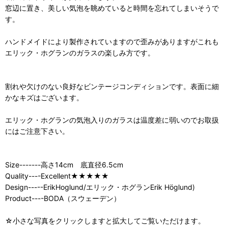
窓辺に置き、美しい気泡を眺めていると時間を忘れてしまいそうで
す。
ハンドメイドにより製作されていますので歪みがありますがこれも
エリック・ホグランのガラスの楽しみ方です。
割れや欠けのない良好なビンテージコンディションです。表面に細
かなキズはございます。
エリック・ホグランの気泡入りのガラスは温度差に弱いのでお取扱
にはご注意下さい。
Size-------高さ14cm 底直径6.5cm
Quality----Excellent★★★★★
Design-----ErikHoglund/エリック・ホグランErik Höglund)
Product----BODA（スウェーデン）
☆小さな写真をクリックしますと拡大してご覧いただけます。