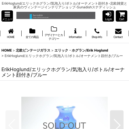
ErikHoglund/エリックホグラン/気泡入り/ボトル/オーナメント顔付き-北欧雑貨と
家具のヴィンテージインテリアショップ-Sunadishスナディッシュ
メニュー
Log in
Cart
デザイナーとカ
HOME
全ての商品
Information
Shop info
Contact
テゴリー
HOME
>
北欧ビンテージガラス
>
エリック・ホグラン/Erik Hoglund
>
ErikHoglund/エリックホグラン/気泡入り/ボトル/オーナメント顔付き/ブルー
ErikHoglund/エリックホグラン/気泡入り/ボトル/オーナ
メント顔付き/ブルー