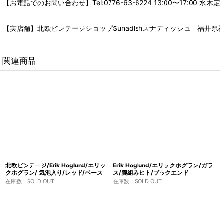
【お電話でのお問い合わせ】Tel:0776-63-6224 13:00〜17:
【実店舗】北欧ビンテージショップSunadishスナディッシュ 福井県福
関連商品
北欧ビンテージ/Erik Hoglund/エリッ
Erik Hoglund/エリックホグラン/ガラ
クホグラン/ 気泡入り/レッド/ベース
ス/腕組みヒト/ブックエンド
在庫数 SOLD OUT
在庫数 SOLD OUT