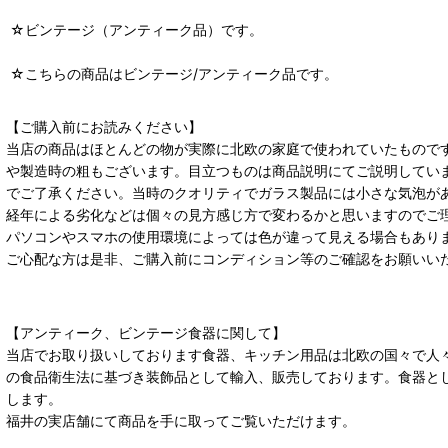
☆ビンテージ（アンティーク品）です。
☆こちらの商品はビンテージ/アンティーク品です。
【ご購入前にお読みください】
当店の商品はほとんどの物が実際に北欧の家庭で使われていたもので
や製造時の粗もございます。目立つものは商品説明にてご説明してい
でご了承ください。当時のクオリティでガラス製品には小さな気泡が
経年による劣化などは個々の見方感じ方で変わるかと思いますのでご
パソコンやスマホの使用環境によっては色が違って見える場合もあり
ご心配な方は是非、ご購入前にコンディション等のご確認をお願いい
【アンティーク、ビンテージ食器に関して】
当店でお取り扱いしております食器、キッチン用品は北欧の国々で人
の食品衛生法に基づき装飾品として輸入、販売しております。食器と
します。
福井の実店舗にて商品を手に取ってご覧いただけます。