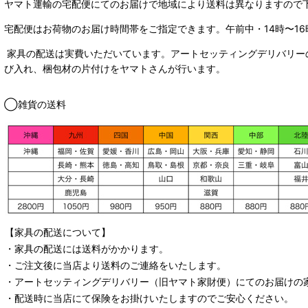
ヤマト運輸の宅配便にてのお届けで
地域により送料は異なりますので
宅配便はお荷物のお届け時間帯をご指定できます。
午前中・14時〜16
家具の配送は実費いただいています。アートセッティングデリバリー
び入れ、梱包材の片付けをヤマトさんが行います。
◯雑貨の送料
【家具の配送について】
・家具の配送には送料がかかります。
・ご注文後に当店より送料のご連絡をいたします。
・
アートセッティングデリバリー
（旧ヤマト家財便）
にてのお届けの
・配送時に当店にて保険をお掛けいたしますのでご安心ください。