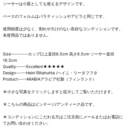
ソーサーは小皿としても使えるデザインです。
ベースのフォルムはパラティッシュやアピラと同じです。
使用頻度は少なく、割れや欠けのない良好なコンディションです。
未使用品ではありません。
Size----------カップ口上直径8.5cm 高さ6.5cm ソーサー直径
16.5cm
Quality------Excellent★★★★★
Design------Heini Riitahuhta /ヘイニ・リータフフタ
Product-----ARABIAアラビア社製（フィンランド）
☆小さな写真をクリックしますと拡大してご覧いただけます。
☆こちらの商品はビンテージ/アンティーク品です。
☆コンディションにこだわる方はご注文前にメールまたはお電話に
てお問い合わせください。