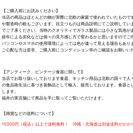
【ご購入前にお読みください】
当店の商品はほとんどの物が実際に北欧の家庭で使われていたもので
や製造時の粗もございます。目立つものは商品説明にてご説明してい
でご了承ください。当時のクオリティでガラス製品には小さな気泡が
経年による劣化などは個々の見方感じ方で変わるかと思いますのでご
パソコンやスマホの使用環境によっては色が違って見える場合もあり
ご心配な方は是非、ご購入前にコンディション等のご確認をお願いい
【アンティーク、ビンテージ食器に関して】
当店でお取り扱いしております食器、キッチン用品は北欧の国々で人
の食品衛生法に基づき装飾品として輸入、販売しております。食器と
します。
福井の実店舗にて商品を手に取ってご覧いただけます。
【雑貨などの送料について】
15000円（税込）以上で送料無料！ 沖縄・北海道は別途送料がかか