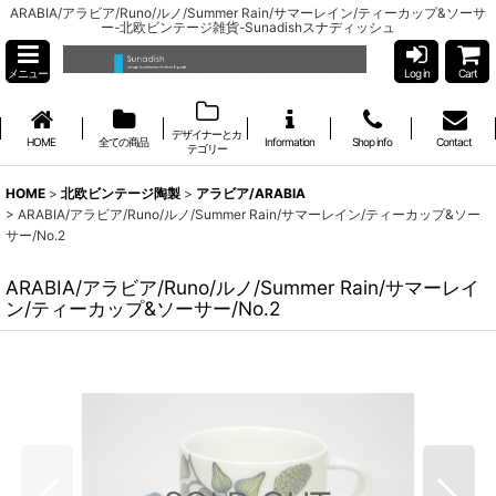
ARABIA/アラビア/Runo/ルノ/Summer Rain/サマーレイン/ティーカップ&ソーサ
ー-北欧ビンテージ雑貨-Sunadishスナディッシュ
メニュー
Log in
Cart
デザイナーとカ
HOME
全ての商品
Information
Shop info
Contact
テゴリー
HOME
>
北欧ビンテージ陶製
>
アラビア/ARABIA
>
ARABIA/アラビア/Runo/ルノ/Summer Rain/サマーレイン/ティーカップ&ソー
サー/No.2
ARABIA/アラビア/Runo/ルノ/Summer Rain/サマーレイ
ン/ティーカップ&ソーサー/No.2