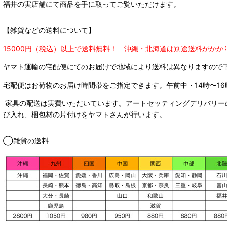
福井の実店舗にて商品を手に取ってご覧いただけます。
【雑貨などの送料について】
15000円（税込）以上で送料無料！ 沖縄・北海道は別途送料がかか
ヤマト運輸の宅配便にてのお届けで
地域により送料は異なりますので
宅配便はお荷物のお届け時間帯をご指定できます。
午前中・14時〜16
家具の配送は実費いただいています。アートセッティングデリバリー
び入れ、梱包材の片付けをヤマトさんが行います。
◯雑貨の送料