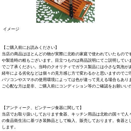
イメージ
【ご購入前にお読みください】
当店の商品はほとんどの物が実際に北欧の家庭で使われていたもので
や製造時の粗もございます。目立つものは商品説明にてご説明してい
でご了承ください。当時のクオリティでガラス製品には小さな気泡が
経年による劣化などは個々の見方感じ方で変わるかと思いますのでご
パソコンやスマホの使用環境によっては色が違って見える場合もあり
ご心配な方は是非、ご購入前にコンディション等のご確認をお願いい
【アンティーク、ビンテージ食器に関して】
当店でお取り扱いしております食器、キッチン用品は北欧の国々で人
の食品衛生法に基づき装飾品として輸入、販売しております。食器と
します。