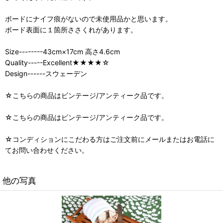
ボードにナイフ痕がないので未使用品かと思います。
ボード表面に１箇所ささくれがあります。
Size--------43cm×17cm 高さ4.6cm
Quality-----Excellent★★★★☆
Design------スウェーデン
☆こちらの商品はビンテージ/アンティーク品です。
☆こちらの商品はビンテージ/アンティーク品です。
☆コンディションにこだわる方はご注文前にメールまたはお電話に
てお問い合わせください。
他の写真