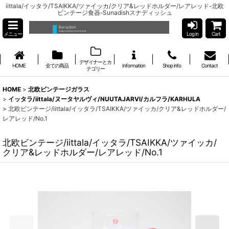
iittala/イッタラ/TSAIKKA/ツァイッカ/クリア&レッドホルダー/レアレッド-北欧
ビンテージ食器-Sunadishスナディッシュ
メニュー
Log in
Cart
デザイナーとカ
HOME
全ての商品
Information
Shop info
Contact
テゴリー
HOME
>
北欧ビンテージガラス
>
イッタラ/iittala/ヌータヤルヴィ/NUUTAJARVI/カルフラ/KARHULA
>
北欧ビンテージ/iittala/イッタラ/TSAIKKA/ツァイッカ/クリア&レッドホルダー/
レアレッド/No.1
北欧ビンテージ/iittala/イッタラ/TSAIKKA/ツァイッカ/
クリア&レッドホルダー/レアレッド/No.1