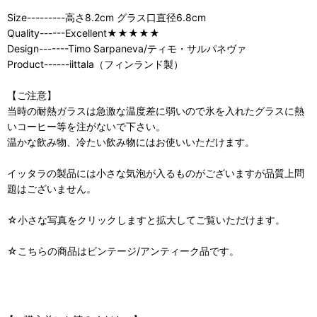
Size---------高さ8.2cm グラス口直径6.8cm
Quality------Excellent★★★★★
Design-------Timo Sarpaneva/ティモ・サルパネヴァ
Product------iittala（フィンランド製）
【ご注意】
当時の耐熱ガラスは急激な温度差に弱いので氷を入れたグラスに熱
いコーヒー等を注がないで下さい。
温かな飲み物、冷たい飲み物にはお使いいただけます。
イッタラの製品には小さな気泡が入るものがございますが品質上問
題はございません。
☆小さな写真をクリックしますと拡大してご覧いただけます。
☆こちらの商品はビンテージ/アンティーク品です。