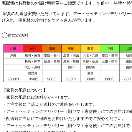
宅配便はお荷物のお届け時間帯をご指定できます。
午前中・14時〜16
家具の配送は実費いただいています。アートセッティングデリバリー
び入れ、梱包材の片付けをヤマトさんが行います。
◯雑貨の送料
【家具の配送について】
・家具の配送には送料がかかります。
・ご注文後に当店より送料のご連絡をいたします。
・
アートセッティングデリバリー
（旧ヤマト家財便）
にてのお届けの
・配送時に当店にて保険をお掛けいたしますのでご安心ください。
・
アートセッティングデリバリー
（旧ヤマト家財便）
にてのお届けで