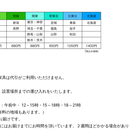
家具は代引がご利用いただけません。
、設置場所までの運び入れをいたします。
午前中・ 12～15時・15～18時・18～21時
有料の地域もあります。）
お届けです。
期にはお届けまでにお時間を頂いています。２週間ほどかかる場合があり