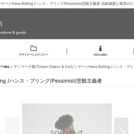
o/ビンテージHans Bolling /ハンス・ブリング/Pessimist/悲観主義者-北欧雑貨と家
デザイナーとカテゴリー
Information
etc
>
デンマーク製/Torben Orskov & Co/ビンテージHans Bolling /ハンス・ブ
lling /ハンス・ブリング/Pessimist/悲観主義者