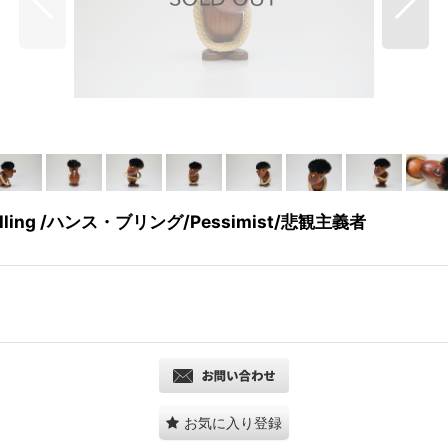
olling /ハンス・ブリング/Pessimist/悲観主義者
お気に入り登録