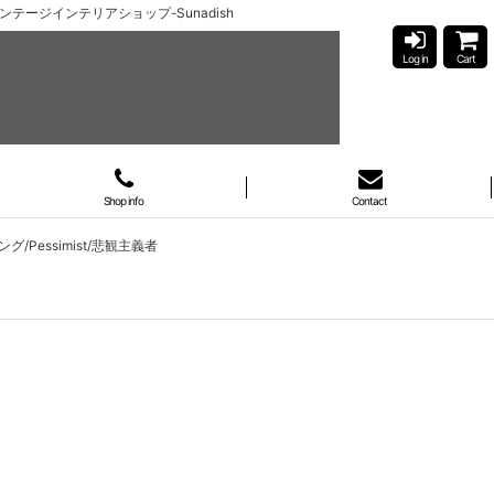
具のビンテージインテリアショップ-Sunadish
Log in
Cart
Shop info
Contact
リング/Pessimist/悲観主義者