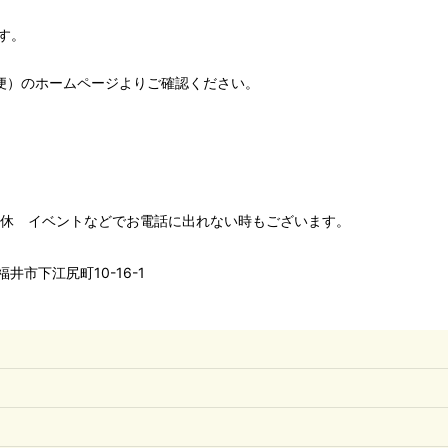
す。
便）
のホームページよりご確認ください。
00 水木定休 イベントなどでお電話に出れない時もございます。
井市下江尻町10-16-1