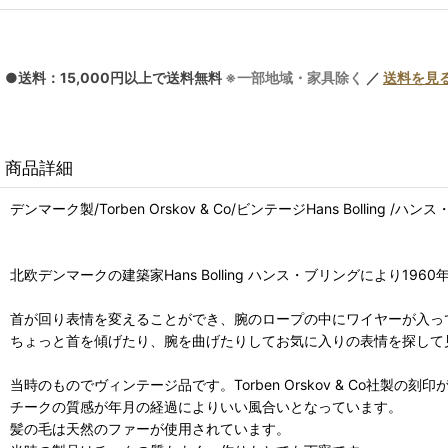
●送料：15,000円以上で送料無料
※一部地域・家具除く
／
送料を見
商品詳細
デンマーク製/Torben Orskov & Co/ビンテージHans Bolling /ハン
北欧デンマークの建築家Hans Bolling ハンス・ブリングにより196
首が回り表情を変えることができ、腕のロープの中にワイヤーが入っ
ちょっと首を傾げたり、腕を曲げたりしてお気に入りの表情を探して
当時のものでヴィンテージ品です。Torben Orskov & Co社製の
チークの質感が年月の経過によりいい風合いとなっています。
髪の毛は天然のファーが使用されています。