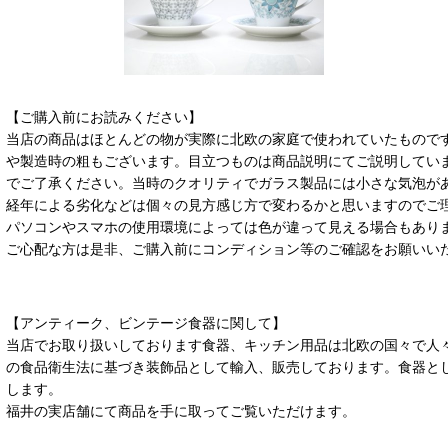
【ご購入前にお読みください】
当店の商品はほとんどの物が実際に北欧の家庭で使われていたもので
や製造時の粗もございます。目立つものは商品説明にてご説明してい
でご了承ください。当時のクオリティでガラス製品には小さな気泡が
経年による劣化などは個々の見方感じ方で変わるかと思いますのでご
パソコンやスマホの使用環境によっては色が違って見える場合もあり
ご心配な方は是非、ご購入前にコンディション等のご確認をお願いい
【アンティーク、ビンテージ食器に関して】
当店でお取り扱いしております食器、キッチン用品は北欧の国々で人
の食品衛生法に基づき装飾品として輸入、販売しております。食器と
します。
福井の実店舗にて商品を手に取ってご覧いただけます。