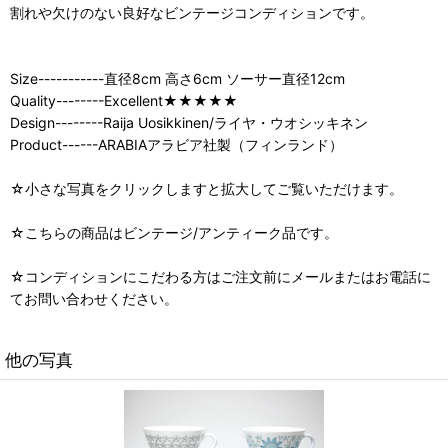
割れや欠けのない良好なビンテージコンディションです。
Size-----------直径8cm 高さ6cm ソーサー直径12cm
Quality--------Excellent★★★★★
Design--------Raija Uosikkinen/ライヤ・ウオシッキネン
Product------ARABIAアラビア社製（フィンランド）
☆小さな写真をクリックしますと拡大してご覧いただけます。
☆こちらの商品はビンテージ/アンティーク品です。
☆コンディションにこだわる方はご注文前にメールまたはお電話に
てお問い合わせください。
他の写真