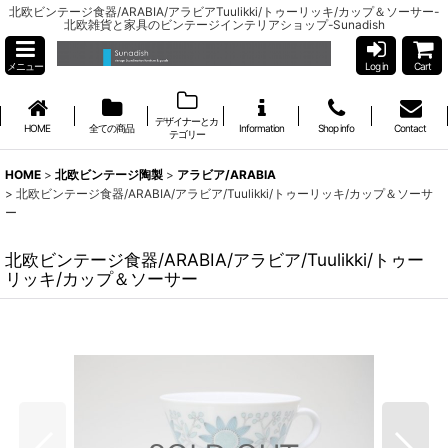
北欧ビンテージ食器/ARABIA/アラビアTuulikki/トゥーリッキ/カップ＆ソーサー-
北欧雑貨と家具のビンテージインテリアショップ-Sunadish
メニュー
Log in
Cart
デザイナーとカ
HOME
全ての商品
Information
Shop info
Contact
テゴリー
HOME
>
北欧ビンテージ陶製
>
アラビア/ARABIA
>
北欧ビンテージ食器/ARABIA/アラビア/Tuulikki/トゥーリッキ/カップ＆ソーサ
ー
北欧ビンテージ食器/ARABIA/アラビア/Tuulikki/トゥー
リッキ/カップ＆ソーサー