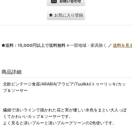
お気に入り登録
●送料：15,000円以上で送料無料
※一部地域・家具除く
／
送料を見
商品詳細
北欧ビンテージ食器/ARABIA/アラビア/Tuulikki/トゥーリッキ/カッ
プ＆ソーサー
繊細で淡いラインで描かれた花と実が優しい水色をまとい大人っぽ
くてかわいいカップ＆ソーサーです。
よく見ると淡いブルーと淡いブルーグリーンの2色使いです。