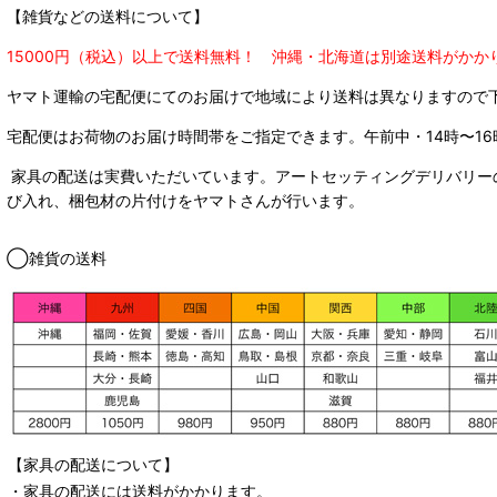
【雑貨などの送料について】
15000円（税込）以上で送料無料！ 沖縄・北海道は別途送料がかか
ヤマト運輸の宅配便にてのお届けで
地域により送料は異なりますので
宅配便はお荷物のお届け時間帯をご指定できます。
午前中・14時〜16
家具の配送は実費いただいています。アートセッティングデリバリー
び入れ、梱包材の片付けをヤマトさんが行います。
◯雑貨の送料
【家具の配送について】
・家具の配送には送料がかかります。