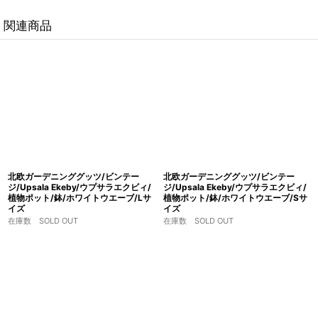
関連商品
北欧ガーデニンググッツ/ビンテー
北欧ガーデニンググッツ/ビンテー
ジ/Upsala Ekeby/ウプサラエクビィ/
ジ/Upsala Ekeby/ウプサラエクビィ/
植物ポット/鉢/ホワイトウエーブ/Lサ
植物ポット/鉢/ホワイトウエーブ/Sサ
イズ
イズ
在庫数 SOLD OUT
在庫数 SOLD OUT