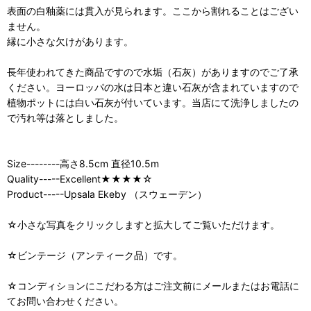
表面の白釉薬には貫入が見られます。ここから割れることはござい
ません。
縁に小さな欠けがあります。
長年使われてきた商品ですので水垢（石灰）がありますのでご了承
ください。ヨーロッパの水は日本と違い石灰が含まれていますので
植物ポットには白い石灰が付いています。当店にて洗浄しましたの
で汚れ等は落としました。
Size--------高さ8.5cm 直径10.5m
Quality-----Excellent★★★★☆
Product-----Upsala Ekeby （スウェーデン）
☆小さな写真をクリックしますと拡大してご覧いただけます。
☆ビンテージ（アンティーク品）です。
☆コンディションにこだわる方はご注文前にメールまたはお電話に
てお問い合わせください。