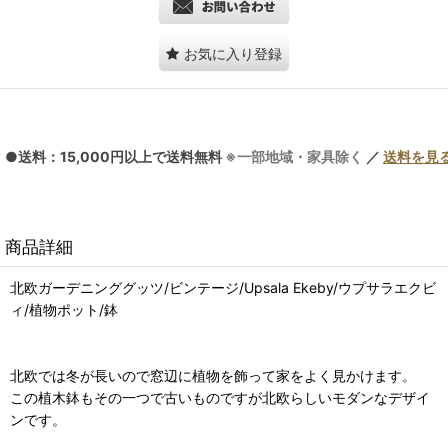
お気に入り登録
●送料：15,000円以上で送料無料
※一部地域・家具除く
／
送料を見
商品詳細
北欧ガーデニンググッツ/ビンテージ/Upsala Ekeby/ウプサラエクビ
ィ/植物ポット/鉢
北欧では冬が長いので窓辺に植物を飾って家をよく見かけます。
この植木鉢もその一つで古いものですが北欧らしいモダンなデザイ
ンです。