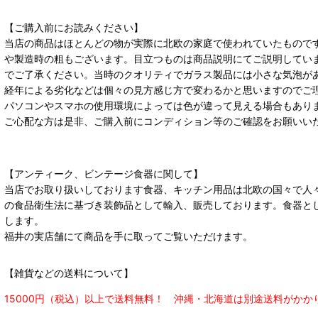
【ご購入前にお読みください】
当店の商品はほとんどの物が実際に北欧の家庭で使われていたもので
や製造時の粗もございます。目立つものは商品説明にてご説明してい
でご了承ください。当時のクオリティでガラス製品には小さな気泡が
経年による劣化などは個々の見方感じ方で変わるかと思いますのでご
パソコンやスマホの使用環境によっては色が違って見える場合もあり
ご心配な方は是非、ご購入前にコンディション等のご確認をお願いい
【アンティーク、ビンテージ食器に関して】
当店でお取り扱いしております食器、キッチン用品は北欧の国々で人
の食品衛生法に基づき装飾品として輸入、販売しております。食器と
します。
福井の実店舗にて商品を手に取ってご覧いただけます。
【雑貨などの送料について】
15000円（税込）以上で送料無料！ 沖縄・北海道は別途送料がかか