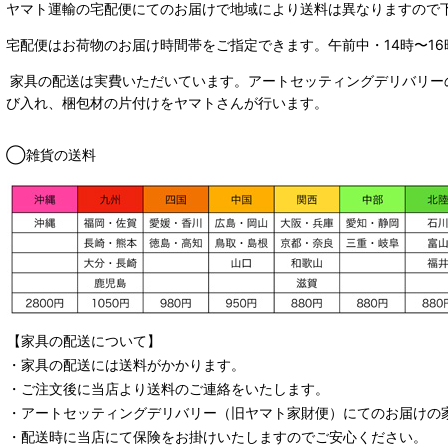
ヤマト運輸の宅配便にてのお届けで
地域により送料は異なりますので
宅配便はお荷物のお届け時間帯をご指定できます。
午前中・14時〜16
家具の配送は実費いただいています。アートセッティングデリバリー
び入れ、梱包材の片付けをヤマトさんが行います。
◯雑貨の送料
【家具の配送について】
・家具の配送には送料がかかります。
・ご注文後に当店より送料のご連絡をいたします。
・
アートセッティングデリバリー
（旧ヤマト家財便）
にてのお届けの
・配送時に当店にて保険をお掛けいたしますのでご安心ください。