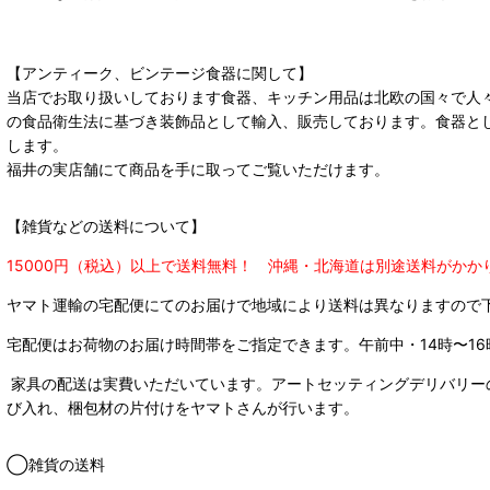
【アンティーク、ビンテージ食器に関して】
当店でお取り扱いしております食器、キッチン用品は北欧の国々で人
の食品衛生法に基づき装飾品として輸入、販売しております。食器と
します。
福井の実店舗にて商品を手に取ってご覧いただけます。
【雑貨などの送料について】
15000円（税込）以上で送料無料！ 沖縄・北海道は別途送料がかか
ヤマト運輸の宅配便にてのお届けで
地域により送料は異なりますので
宅配便はお荷物のお届け時間帯をご指定できます。
午前中・14時〜16
家具の配送は実費いただいています。アートセッティングデリバリー
び入れ、梱包材の片付けをヤマトさんが行います。
◯雑貨の送料