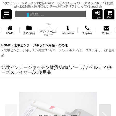
北欧ビンテージキッチン雑貨/Arla/アーラ/ノベルティ/チーズスライサー/未使用
品-北欧雑貨と家具のビンテージインテリアショップ-Sunadish
メニュー
Log in
Cart
デザイナーとカ
HOME
全ての商品
Information
Shop info
Contact
テゴリー
HOME
>
北欧ビンテージキッチン用品
>
その他
>
北欧ビンテージキッチン雑貨/Arla/アーラ/ノベルティ/チーズスライサー/未使用
品
北欧ビンテージキッチン雑貨/Arla/アーラ/ノベルティ/チ
ーズスライサー/未使用品