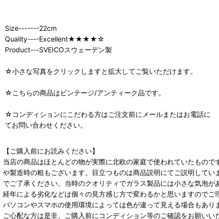
Size-------22cm
Quality----Excellent★★★★☆
Product---SVEICOスウェーデン製
☆小さな写真をクリックしますと拡大してご覧いただけます。
☆こちらの商品はビンテージ/アンティーク品です。
☆コンディションにこだわる方はご注文前にメールまたはお電話に
てお問い合わせください。
【ご購入前にお読みください】
当店の商品はほとんどの物が実際に北欧の家庭で使われていたもので
や製造時の粗もございます。目立つものは商品説明にてご説明してい
でご了承ください。当時のクオリティでガラス製品には小さな気泡が
経年による劣化などは個々の見方感じ方で変わるかと思いますのでご
パソコンやスマホの使用環境によっては色が違って見える場合もあり
ご心配な方は是非、ご購入前にコンディション等のご確認をお願いい