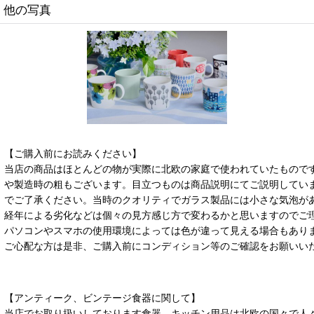
他の写真
【ご購入前にお読みください】
当店の商品はほとんどの物が実際に北欧の家庭で使われていたもので
や製造時の粗もございます。目立つものは商品説明にてご説明してい
でご了承ください。当時のクオリティでガラス製品には小さな気泡が
経年による劣化などは個々の見方感じ方で変わるかと思いますのでご
パソコンやスマホの使用環境によっては色が違って見える場合もあり
ご心配な方は是非、ご購入前にコンディション等のご確認をお願いい
【アンティーク、ビンテージ食器に関して】
当店でお取り扱いしております食器、キッチン用品は北欧の国々で人