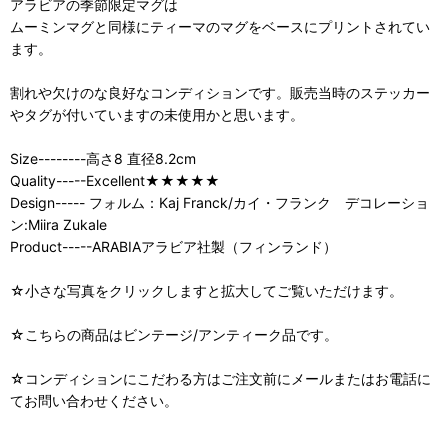
アラビアの季節限定マグは
ムーミンマグと同様にティーマのマグをベースにプリントされてい
ます。
割れや欠けのな良好なコンディションです。販売当時のステッカー
やタグが付いていますの未使用かと思います。
Size--------高さ8 直径8.2cm
Quality-----Excellent★★★★★
Design----- フォルム：Kaj Franck/カイ・フランク デコレーショ
ン:Miira Zukale
Product-----ARABIAアラビア社製（フィンランド）
☆小さな写真をクリックしますと拡大してご覧いただけます。
☆こちらの商品はビンテージ/アンティーク品です。
☆コンディションにこだわる方はご注文前にメールまたはお電話に
てお問い合わせください。