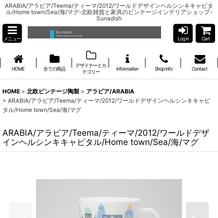
ARABIA/アラビア/Teema/ティーマ/2012/ワールドデザインヘルシンキキャピタ
ル/Home town/Sea/海/マグ-北欧雑貨と家具のビンテージインテリアショップ-
Sunadish
メニュー
Log in
Cart
デザイナーとカ
HOME
全ての商品
Information
Shop info
Contact
テゴリー
HOME
>
北欧ビンテージ陶製
>
アラビア/ARABIA
>
ARABIA/アラビア/Teema/ティーマ/2012/ワールドデザインヘルシンキキャピ
タル/Home town/Sea/海/マグ
ARABIA/アラビア/Teema/ティーマ/2012/ワールドデザ
インヘルシンキキャピタル/Home town/Sea/海/マグ