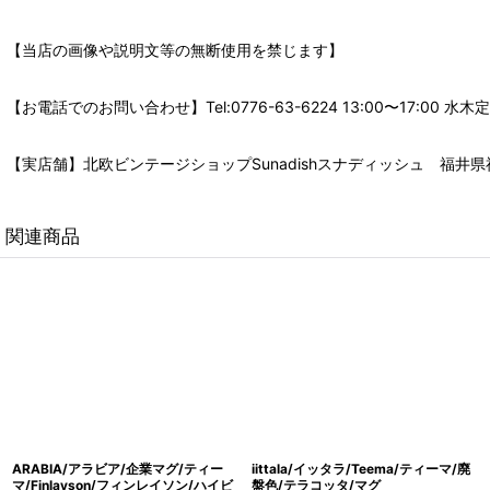
【当店の画像や説明文等の無断使用を禁じます】
【お電話でのお問い合わせ】Tel:0776-63-6224 13:00〜17:
【実店舗】北欧ビンテージショップSunadishスナディッシュ 福井県福
関連商品
ARABIA/アラビア/企業マグ/ティー
iittala/イッタラ/Teema/ティーマ/廃
マ/Finlayson/フィンレイソン/ハイビ
盤色/テラコッタ/マグ