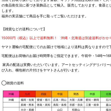
の食品衛生法に基づき装飾品として輸入、販売しております。食器と
します。
福井の実店舗にて商品を手に取ってご覧いただけます。
【雑貨などの送料について】
15000円（税込）以上で送料無料！ 沖縄・北海道は別途送料がかか
ヤマト運輸の宅配便にてのお届けで
地域により送料は異なりますので
宅配便はお荷物のお届け時間帯をご指定できます。
午前中・14時〜16
家具の配送は実費いただいています。アートセッティングデリバリー
び入れ、梱包材の片付けをヤマトさんが行います。
◯雑貨の送料