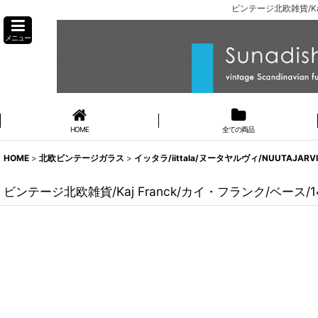
ビンテージ北欧雑貨/Ka
メニュー
HOME
全ての商品
HOME
>
北欧ビンテージガラス
>
イッタラ/iittala/ヌータヤルヴィ/NUUTAJARV
ビンテージ北欧雑貨/Kaj Franck/カイ・フランク/ベース/1