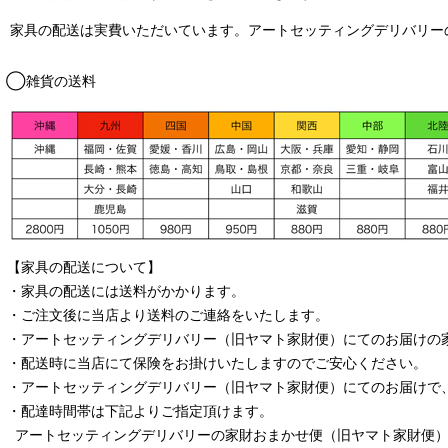
家具の配送は実費いただいています。アートセッティングデリバリー
◯雑貨の送料
【家具の配送について】
・家具の配送には送料がかかります。
・ご注文後に当店より送料のご連絡をいたします。
・
アートセッティングデリバリー
（旧ヤマト家財便）
にてのお届けの
・配送時に当店にて保険をお掛けいたしますのでご安心ください。
・
アートセッティングデリバリー
（旧ヤマト家財便）
にてのお届けで
・配達時間帯は下記よりご指定頂けます。
アートセッティングデリバリー
の家財おまかせ便
（旧ヤマト家財便）：