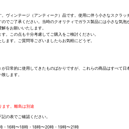
す。ヴィンテージ（アンティーク）品です。使用に伴う小さなスクラッ
すのでご了承ください。当時のクオリティでガラス製品には小さな気泡
理解をお願いいたします。
ます。この点も十分考慮してご購入をご検討ください。
たします。ご質問等ございましたらお気軽にどうぞ。
々が日常的に使用してきたものばかりですが、これらの商品はすべて日
い致します。
ります。
離島は別途
下記の表でご確認ください。
時・16時〜18時・18時〜20時・19時〜21時