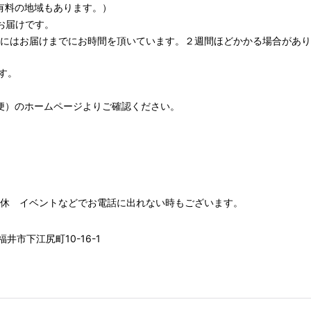
有料の地域もあります。）
お届けです。
期にはお届けまでにお時間を頂いています。２週間ほどかかる場合があり
す。
便）
のホームページよりご確認ください。
00 水木定休 イベントなどでお電話に出れない時もございます。
井市下江尻町10-16-1