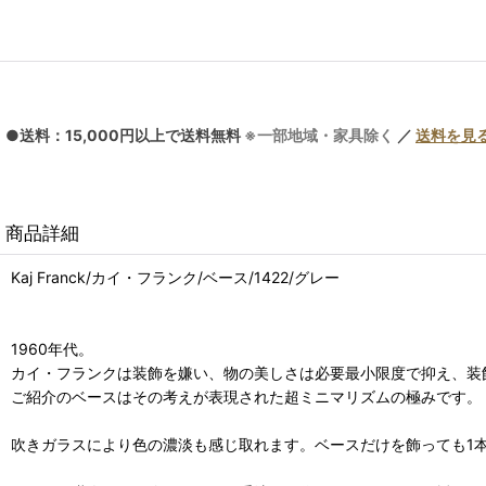
●送料：15,000円以上で送料無料
※一部地域・家具除く
／
送料を見
商品詳細
Kaj Franck/カイ・フランク/ベース/1422/グレー
1960年代。
カイ・フランクは装飾を嫌い、物の美しさは必要最小限度で抑え、装
ご紹介のベースはその考えが表現された超ミニマリズムの極みです。
吹きガラスにより色の濃淡も感じ取れます。ベースだけを飾っても1