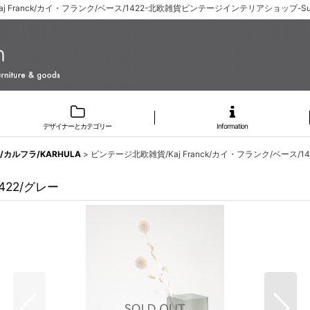
j Franck/カイ・フランク/ベース/1422-北欧雑貨ビンテージインテリアショップ-Su
デザイナーとカテゴリー
Information
I/カルフラ/KARHULA
>
ビンテージ北欧雑貨/Kaj Franck/カイ・フランク/ベース/14
422/グレー