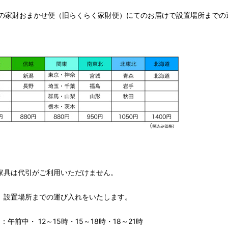
の家財おまかせ便（旧らくらく家財便）にてのお届けで設置場所までの
家具は代引がご利用いただけません。
、設置場所までの運び入れをいたします。
午前中・ 12～15時・15～18時・18～21時