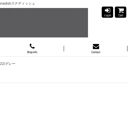
nadishスナディッシュ
Log in
Cart
Shop info
Contact
22/グレー